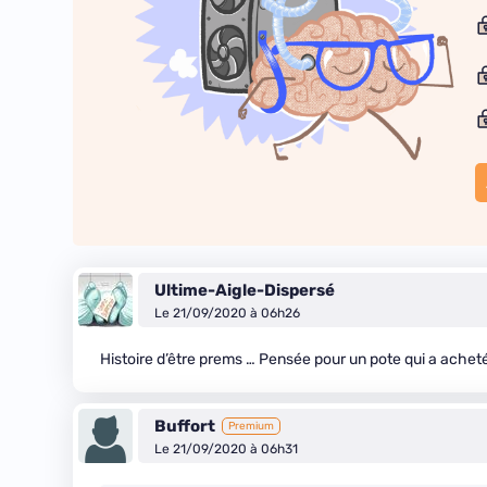
Ultime-Aigle-Dispersé
Le 21/09/2020 à 06h26
Histoire d’être prems … Pensée pour un pote qui a ach
Buffort
Premium
Le 21/09/2020 à 06h31