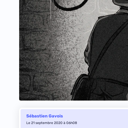
Sébastien Gavois
Le 21 septembre 2020 à 06h08