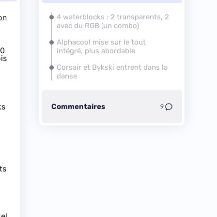
on
4 waterblocks : 2 transparents, 2
avec du RGB (un combo)
Alphacool mise sur le tout
30
intégré, plus abordable
is
Corsair et Bykski entrent dans la
danse
ks
Commentaires
9
ts
el