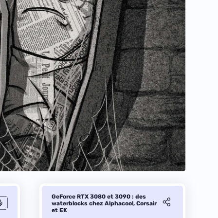
GeForce RTX 3080 et 3090 : des
waterblocks chez Alphacool, Corsair
et EK