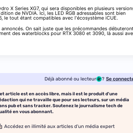
dro X Series XG7, qui sera disponibles en plusieurs version
Edition de NVDIA. Ici, les LED RGB adressables sont bien
6, le tout étant compatibles avec l'écosystème iCUE.
été annoncés. On sait juste que les précommandes débuteron
lement des
waterblocks pour RTX 3080 et 3090
, là aussi av
Déjà abonné ou lecteur
?
Se connect
et article est en accès libre, mais il est le produit d'une
édaction qui ne travaille que pour ses lecteurs, sur un média
ans pub et sans tracker. Soutenez le journalisme tech de
ualité en vous abonnant.
Accédez en illimité aux articles d'un média expert