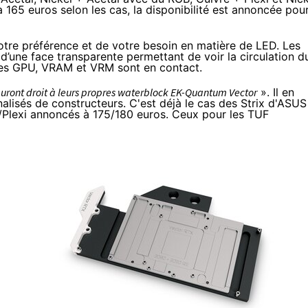
 à 165 euros selon les cas, la disponibilité est annoncée pou
tre préférence et de votre besoin en matière de LED. Les
d’une face transparente permettant de voir la circulation d
 les GPU, VRAM et VRM sont en contact.
auront droit à leurs propres waterblock EK-Quantum Vector
». Il en
lisés de constructeurs. C'est déjà le cas des Strix d'ASUS
/Plexi
annoncés à 175/180 euros
. Ceux pour les TUF