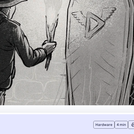
Hardware
4 min