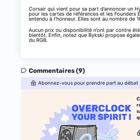
Corsair qui vient pour sa part
d’annoncer
un Hy
pour les cartes de références et les Founders 
entendu à l'honneur. Elles sont au nombre de 1
Aucun prix ou disponibilité n’ont par contre 
bientôt. Enfin, notez que Bykski propose éga
du RGB.
Commentaires (9)
Abonnez-vous pour prendre part au débat
C
r
s
q