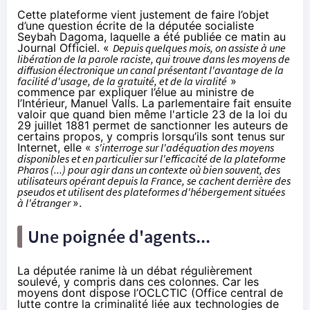
Cette plateforme vient justement de faire l’objet
d’une question écrite de la députée socialiste
Seybah Dagoma, laquelle a été publiée ce matin au
Journal Officiel
. «
Depuis quelques mois, on assiste à une
libération de la parole raciste, qui trouve dans les moyens de
diffusion électronique un canal présentant l'avantage de la
facilité d'usage, de la gratuité, et de la viralité
»
commence par expliquer l’élue au ministre de
l’Intérieur, Manuel Valls. La parlementaire fait ensuite
valoir que quand bien même l'article 23 de la loi du
29 juillet 1881 permet de sanctionner les auteurs de
certains propos, y compris lorsqu’ils sont tenus sur
Internet, elle «
s'interroge sur l'adéquation des moyens
disponibles et en particulier sur l'efficacité de la plateforme
Pharos (...) pour agir dans un contexte où bien souvent, des
utilisateurs opérant depuis la France, se cachent derrière des
pseudos et utilisent des plateformes d'hébergement situées
à l'étranger
».
Une poignée d'agents...
La députée ranime là un débat régulièrement
soulevé, y compris dans ces colonnes. Car les
moyens dont dispose l’OCLCTIC (Office central de
lutte contre la criminalité liée aux technologies de