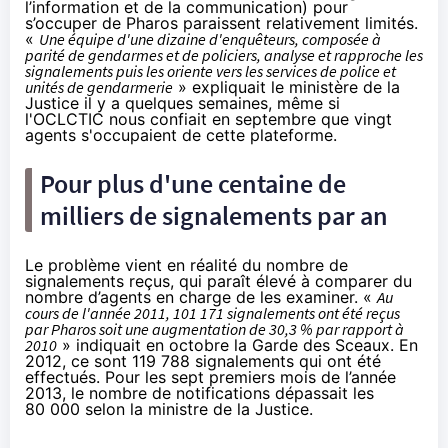
l’information et de la communication) pour
s’occuper de Pharos paraissent relativement limités.
«
Une équipe d'une dizaine d'enquêteurs, composée à
parité de gendarmes et de policiers, analyse et rapproche les
signalements puis les oriente vers les services de police et
unités de gendarmerie
» expliquait le
ministère de la
Justice
il y a quelques semaines, même si
l'OCLCTIC nous confiait
en septembre
que vingt
agents s'occupaient de cette plateforme.
Pour plus d'une centaine de
milliers de signalements par an
Le problème vient en réalité du nombre de
signalements reçus, qui paraît élevé à comparer du
nombre d’agents en charge de les examiner. «
Au
cours de l'année 2011, 101 171 signalements ont été reçus
par Pharos soit une augmentation de 30,3 % par rapport à
2010
» indiquait
en octobre
la Garde des Sceaux.
En
2012
, ce sont 119 788 signalements qui ont été
effectués. Pour les sept premiers mois de l’année
2013, le nombre de notifications dépassait les
80 000 selon
la ministre de la Justice
.