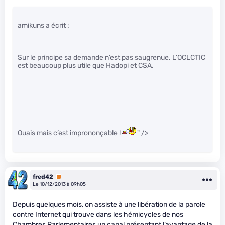
amikuns a écrit :
Sur le principe sa demande n’est pas saugrenue. L’OCLCTIC
est beaucoup plus utile que Hadopi et CSA.
Ouais mais c’est imprononçable !
" />
fred42
Premium
Le 10/12/2013 à 09h05
Depuis quelques mois, on assiste à une libération de la parole
contre Internet qui trouve dans les hémicycles de nos
Chambres Parlementaires un canal présentant l’avantage de la