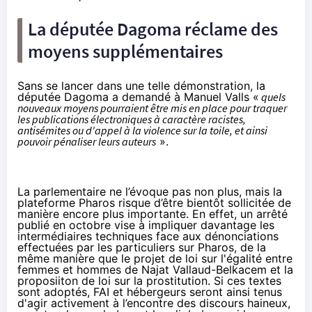
La députée Dagoma réclame des
moyens supplémentaires
Sans se lancer dans une telle démonstration, la
députée Dagoma a demandé à Manuel Valls «
quels
nouveaux moyens pourraient être mis en place pour traquer
les publications électroniques à caractère racistes,
antisémites ou d'appel à la violence sur la toile, et ainsi
pouvoir pénaliser leurs auteurs
».
La parlementaire ne l’évoque pas non plus, mais la
plateforme Pharos risque d’être bientôt sollicitée de
manière encore plus importante. En effet, un arrêté
publié en octobre vise à
impliquer davantage les
intermédiaires techniques
face aux dénonciations
effectuées par les particuliers sur Pharos, de la
même manière que le
projet de loi sur l'égalité entre
femmes et hommes
de Najat Vallaud-Belkacem et
la
proposiiton de loi sur la prostitution
. Si ces textes
sont adoptés, FAI et hébergeurs seront ainsi tenus
d'agir activement à l’encontre des discours haineux,