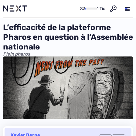
S3
1 Tio
L’efficacité de la plateforme
Pharos en question à l’Assemblée
nationale
Plein pharos
Xavier Berne