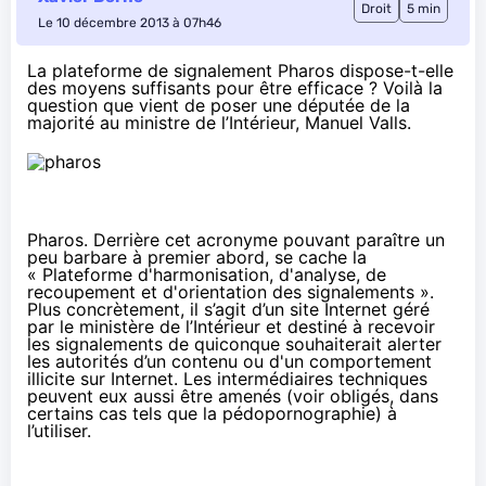
Droit
5 min
Le 10 décembre 2013 à 07h46
La plateforme de signalement Pharos dispose-t-elle
des moyens suffisants pour être efficace ? Voilà la
question que vient de poser une députée de la
majorité au ministre de l’Intérieur, Manuel Valls.
Pharos. Derrière cet acronyme pouvant paraître un
peu barbare à premier abord, se cache la
« Plateforme d'harmonisation, d'analyse, de
recoupement et d'orientation des signalements ».
Plus concrètement, il s’agit d’un
site Internet
géré
par le ministère de l’Intérieur et destiné à recevoir
les signalements de quiconque souhaiterait alerter
les autorités d’un contenu ou d'un comportement
illicite sur Internet. Les intermédiaires techniques
peuvent eux aussi être amenés (voir obligés, dans
certains cas tels que la pédopornographie) à
l’utiliser.