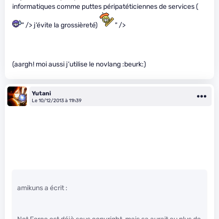
informatiques comme puttes péripatéticiennes de services (
" /> j’évite la grossièreté)
" />
(aargh! moi aussi j’utilise le novlang :beurk:)
Yutani
Le 10/12/2013 à 11h39
amikuns a écrit :