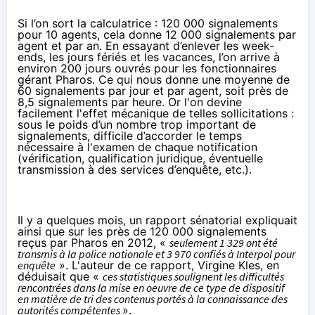
Si l’on sort la calculatrice : 120 000 signalements
pour 10 agents, cela donne 12 000 signalements par
agent et par an. En essayant d’enlever les week-
ends, les jours fériés et les vacances, l’on arrive à
environ 200 jours ouvrés pour les fonctionnaires
gérant Pharos. Ce qui nous donne une moyenne de
60 signalements par jour et par agent, soit près de
8,5 signalements par heure. Or l'on devine
facilement l'effet mécanique de telles sollicitations :
sous le poids d’un nombre trop important de
signalements, difficile d’accorder le temps
nécessaire à l'examen de chaque notification
(vérification, qualification juridique, éventuelle
transmission à des services d’enquête, etc.).
Il y a quelques mois, un
rapport sénatorial
expliquait
ainsi que sur les près de 120 000 signalements
reçus par Pharos en 2012, «
seulement 1 329 ont été
transmis à la police nationale et 3 970 confiés à Interpol pour
enquête
». L'auteur de ce rapport, Virgine Kles, en
déduisait que «
ces statistiques soulignent les difficultés
rencontrées dans la mise en oeuvre de ce type de dispositif
en matière de tri des contenus portés à la connaissance des
autorités compétentes
».