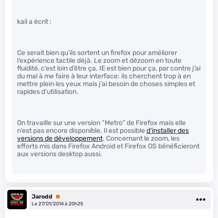
kail a écrit :
Ce serait bien qu’ils sortent un firefox pour améliorer
l’expérience tactile déjà. Le zoom et dézoom en toute
fluidité, c’est loin d’être ça. IE est bien pour ça, par contre j’ai
du mal à me faire à leur interface: ils cherchent trop à en
mettre plein les yeux mais j’ai besoin de choses simples et
rapides d’utilisation.
On travaille sur une version “Metro” de Firefox mais elle
n’est pas encore disponible. Il est possible
d’installer des
versions de développement
. Concernant le zoom, les
efforts mis dans Firefox Android et Firefox OS bénéficieront
aux versions desktop aussi.
Jarodd
Premium
Le 27/01/2014 à 20h25