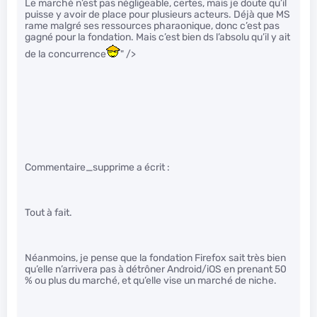
Le marché n’est pas négligeable, certes, mais je doute qu’il
puisse y avoir de place pour plusieurs acteurs. Déjà que MS
rame malgré ses ressources pharaonique, donc c’est pas
gagné pour la fondation. Mais c’est bien ds l’absolu qu’il y ait
de la concurrence
" />
Commentaire_supprime a écrit :
Tout à fait.
Néanmoins, je pense que la fondation Firefox sait très bien
qu’elle n’arrivera pas à détrôner Android/iOS en prenant 50
% ou plus du marché, et qu’elle vise un marché de niche.