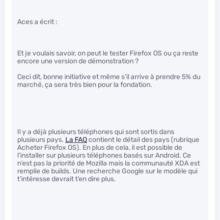
Aces a écrit :
Et je voulais savoir, on peut le tester Firefox OS ou ça reste
encore une version de démonstration ?
Ceci dit, bonne initiative et même s’il arrive à prendre 5% du
marché, ça sera très bien pour la fondation.
Il y a déjà plusieurs téléphones qui sont sortis dans
plusieurs pays.
La FAQ
contient le détail des pays (rubrique
Acheter Firefox OS). En plus de cela, il est possible de
l’installer sur plusieurs téléphones basés sur Android. Ce
n’est pas la priorité de Mozilla mais la communauté XDA est
remplie de builds. Une recherche Google sur le modèle qui
t’intéresse devrait t’en dire plus.