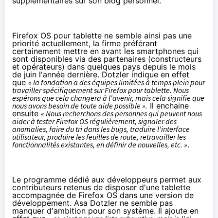
supplémentaires sur son blog personnel.
Firefox OS pour tablette ne semble ainsi pas une
priorité actuellement, la firme préférant
certainement mettre en avant les smartphones qui
sont disponibles via des partenaires (constructeurs
et opérateurs) dans quelques pays depuis le mois
de juin l'année dernière. Dotzler indique en effet
que
« la fondation a des équipes limitées à temps plein pour
travailler spécifiquement sur Firefox pour tablette. Nous
espérons que cela changera à l'avenir, mais cela signifie que
nous avons besoin de toute aide possible ».
Il enchaine
ensuite
« Nous recherchons des personnes qui peuvent nous
aider à tester Firefox OS régulièrement, signaler des
anomalies, faire du tri dans les bugs, traduire l'interface
utilisateur, produire les feuilles de route, retravailler les
fonctionnalités existantes, en définir de nouvelles, etc. »
.
Le programme dédié aux développeurs permet aux
contributeurs retenus de disposer d'une tablette
accompagnée de Firefox OS dans une version de
développement. Asa Dotzler ne semble pas
manquer d'ambition pour son système. Il ajoute en