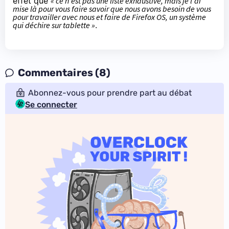
effet que
« ce n'est pas une liste exhaustive, mais je l'ai
mise là pour vous faire savoir que nous avons besoin de vous
pour travailler avec nous et faire de Firefox OS, un système
qui déchire sur tablette »
.
Commentaires (8)
Abonnez-vous pour prendre part au débat
Se connecter