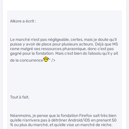
Alkore a écrit :
Le marché n’est pas négligeable, certes, mais je doute qu’il
puisse y avoir de place pour plusieurs acteurs. Déjà que MS
rame malgré ses ressources pharaonique, donc c’est pas
gagné pour la fondation. Mais c’est bien ds l’absolu qu’il y ait
de la concurrence
" />
Tout à fait.
Néanmoins, je pense que la fondation Firefox sait très bien
qu’elle n’arrivera pas à détrôner Android/iOS en prenant 50
% ou plus du marché, et qu’elle vise un marché de niche.