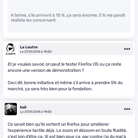
A terme, s’ils arrivent à 10 %, ça sera énorme, 5 % me paraît
réaliste les concernant.
La Loutre
Le 27/01/2014 à 11h30
Et je voulais savoir, on peut le tester Firefox OS ou ça reste
encore une version de démonstration ?
Ceci dit, bonne initiative et même s’il arrive à prendre 5% du
marché, ça sera très bien pour la fondation.
kail
Le 27/01/2014 à 11h55
Ce serait bien qu’ils sortent un firefox pour améliorer
l’expérience tactile déjà. Le zoom et dézoom en toute fluidité,
c’est loin d’être ça. IE est bien pour ça, par contre j’ai du mal à