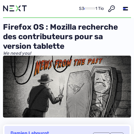
S3
1 Tio
Firefox OS : Mozilla recherche
des contributeurs pour sa
version tablette
We need you!
Damien Labourot