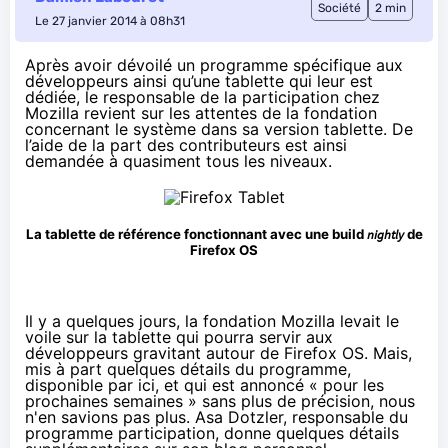
Société
2 min
Le 27 janvier 2014 à 08h31
Après avoir dévoilé
un programme spécifique
aux
développeurs ainsi qu’une
tablette qui leur est
dédiée
, le responsable de la participation chez
Mozilla revient sur les attentes de la fondation
concernant le système dans sa version tablette. De
l’aide de la part des contributeurs est ainsi
demandée à quasiment tous les niveaux.
La tablette de référence fonctionnant avec une build
nightly
de
Firefox OS
Il y a quelques jours, la fondation Mozilla
levait le
voile
sur la tablette qui pourra servir aux
développeurs gravitant autour de Firefox OS. Mais,
mis à part quelques détails du programme,
disponible par ici
, et qui est annoncé « pour les
prochaines semaines » sans plus de précision, nous
n'en savions pas plus. Asa Dotzler, responsable du
programme participation,
donne
quelques détails