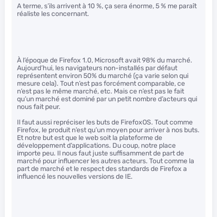
A terme, s’ils arrivent à 10 %, ça sera énorme, 5 % me paraît
réaliste les concernant.
À l’époque de Firefox 1.0, Microsoft avait 98% du marché.
Aujourd’hui, les navigateurs non-installés par défaut
représentent environ 50% du marché (ça varie selon qui
mesure cela). Tout n’est pas forcément comparable, ce
n’est pas le même marché, etc. Mais ce n’est pas le fait
qu’un marché est dominé par un petit nombre d’acteurs qui
nous fait peur.
Il faut aussi repréciser les buts de FirefoxOS. Tout comme
Firefox, le produit n’est qu’un moyen pour arriver à nos buts.
Et notre but est que le web soit la plateforme de
développement d’applications. Du coup, notre place
importe peu. Il nous faut juste suffisamment de part de
marché pour influencer les autres acteurs. Tout comme la
part de marché et le respect des standards de Firefox a
influencé les nouvelles versions de IE.