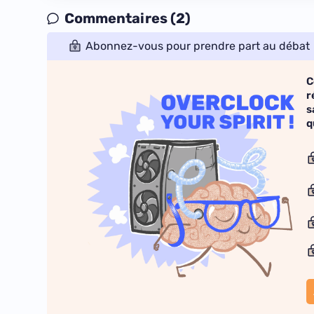
Commentaires (2)
Abonnez-vous pour prendre part au débat
C
r
s
q