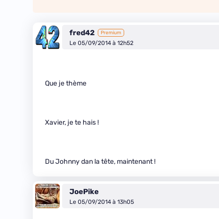
fred42
Premium
Le 05/09/2014 à 12h52
Que je thème
Xavier, je te hais !
Du Johnny dan la tête, maintenant !
JoePike
Le 05/09/2014 à 13h05