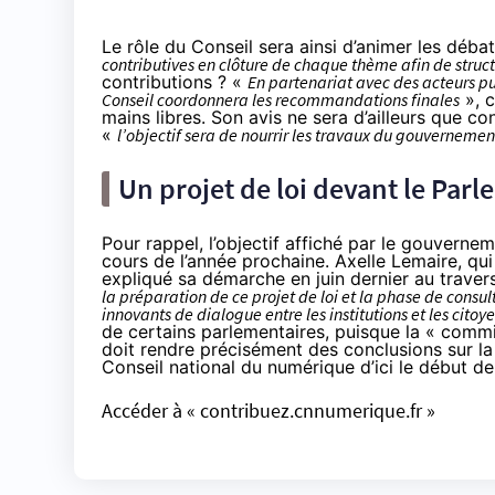
Le rôle du Conseil sera ainsi d’animer les débat
contributives en clôture de chaque thème afin de struct
contributions ? «
En partenariat avec des acteurs pub
Conseil coordonnera les recommandations finales
», c
mains libres. Son avis ne sera d’ailleurs que co
«
l’objectif sera de nourrir les travaux du gouvernemen
Un projet de loi devant le Par
Pour rappel, l’objectif affiché par le gouvernem
cours de l’année prochaine. Axelle Lemaire, qui
expliqué sa démarche en juin dernier au traver
la préparation de ce projet de loi et la phase de consu
innovants de dialogue entre les institutions et les citoye
de certains parlementaires, puisque la « comm
doit rendre précisément des conclusions sur l
Conseil national du numérique d’ici le début de
Accéder à « contribuez.cnnumerique.fr »