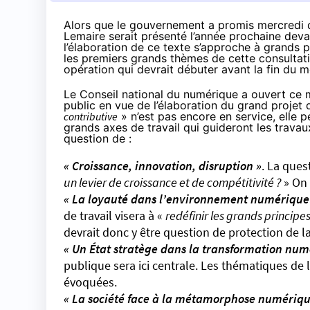
Alors que le gouvernement a
promis mercredi
q
Lemaire serait présenté l’année prochaine deva
l’élaboration de ce texte s’approche à grands p
les premiers grands thèmes de cette consultati
opération qui devrait débuter avant la fin du m
Le Conseil national du numérique a ouvert ce 
public en vue de l’élaboration du grand projet
contributive
» n’est pas encore en service, elle 
grands axes de travail qui guideront les travau
question de :
« Croissance, innovation, disruption »
. La ques
un levier de croissance et de compétitivité ?
» On 
« La loyauté dans l’environnement numérique
de travail visera à «
redéfinir les grands princip
devrait donc y être question de protection de la v
« Un État stratège dans la transformation num
publique sera ici centrale. Les thématiques de 
évoquées.
« La société face à la métamorphose numériqu