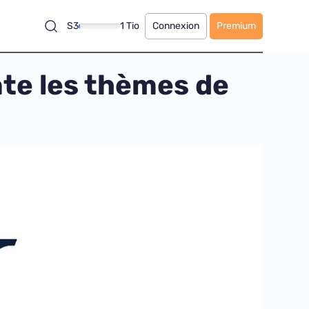
S3
1 Tio
Connexion
Premium
nte les thèmes de