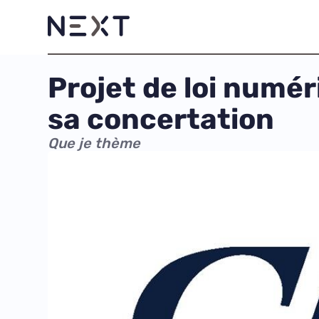
Projet de loi numé
sa concertation
Que je thème