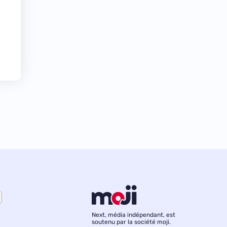
Next, média indépendant, est
soutenu par la société moji.