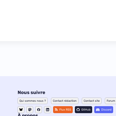
Nous suivre
Qui sommes nous ?
Contact rédaction
Contact site
Forum
Flux RSS
GitHub
Discord
À propos