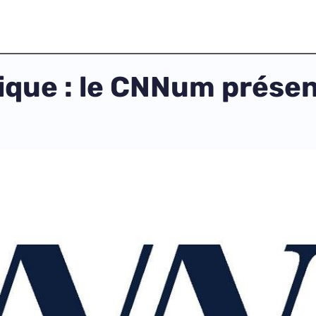
rique : le CNNum prése