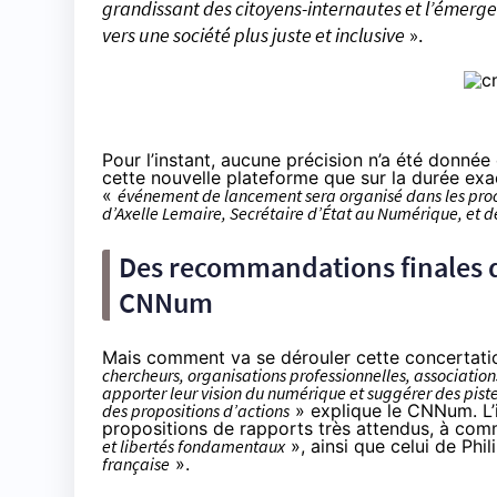
grandissant des citoyens-internautes et l’émerge
vers une société plus juste et inclusive
».
Pour l’instant, aucune précision n’a été donnée 
cette nouvelle plateforme que sur la durée ex
«
événement de lancement sera organisé dans les pro
d’Axelle Lemaire, Secrétaire d’État au Numérique, et d
Des recommandations finales 
CNNum
Mais comment va se dérouler cette concertati
chercheurs, organisations professionnelles, associations,
apporter leur vision du numérique et suggérer des piste
des propositions d’actions
» explique le CNNum. L’i
propositions de rapports très attendus, à com
et libertés fondamentaux
», ainsi que celui de Phi
française
».