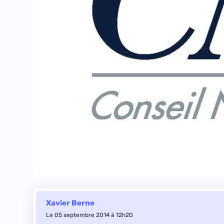
Xavier Berne
Le 05 septembre 2014 à 12h20