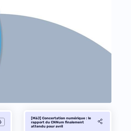
[MàJ] Concertation numérique : le
rapport du CNNum finalement
attendu pour avril