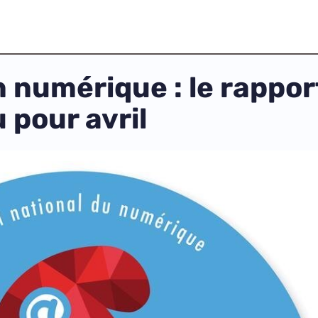
n numérique : le rappo
 pour avril