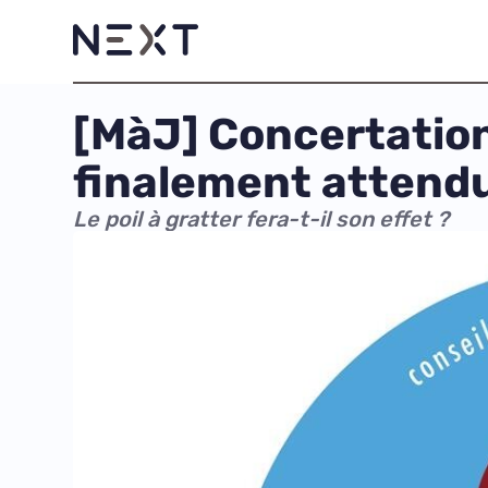
[MàJ] Concertatio
finalement attendu
Le poil à gratter fera-t-il son effet ?