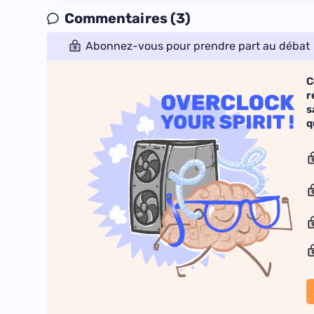
Commentaires (3)
Abonnez-vous pour prendre part au débat
C
r
s
q