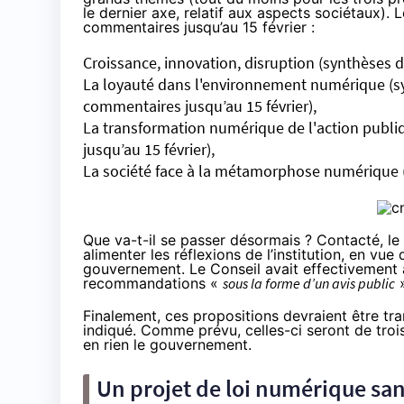
le dernier axe, relatif aux aspects sociétaux). L
commentaires jusqu’au 15 février :
Croissance, innovation, disruption (synthèses 
La loyauté dans l'environnement numérique (s
commentaires jusqu’au 15 février),
La transformation numérique de l'action publ
jusqu’au 15 février),
La société face à la métamorphose numérique (
Que va-t-il se passer désormais ? Contacté, l
alimenter les réflexions de l’institution, en vu
gouvernement. Le Conseil avait effectivement a
recommandations «
sous la forme d’un avis public
»
Finalement, ces propositions devraient être tra
indiqué. Comme prévu, celles-ci seront de trois 
en rien le gouvernement.
Un projet de loi numérique san