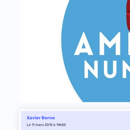
Xavier Berne
Le 11 mars 2015 à 14h55