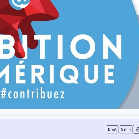
Droit
5 min