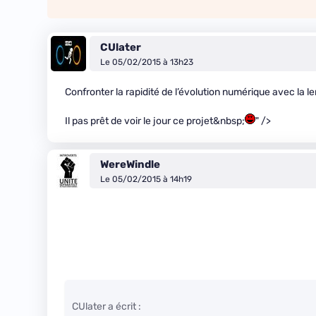
CUlater
Le 05/02/2015 à 13h23
Confronter la rapidité de l’évolution numérique avec la le
Il pas prêt de voir le jour ce projet&nbsp;
" />
WereWindle
Le 05/02/2015 à 14h19
CUlater a écrit :