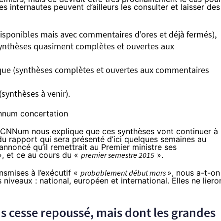
es internautes peuvent d’ailleurs les consulter et laisser des
disponibles mais avec commentaires d'ores et déjà fermés),
ynthèses quasiment complètes et ouvertes aux
ique (synthèses complètes et ouvertes aux commentaires
synthèses à venir).
e CNNum nous explique que ces synthèses vont continuer à
e du rapport qui sera présenté d’ici quelques semaines au
nnoncé qu’il remettrait au Premier ministre ses
, et ce au cours du «
premier semestre 2015
».
nsmises à l’exécutif «
probablement début mars
», nous a-t-on
niveaux : national, européen et international. Elles ne liero
s cesse repoussé, mais dont les grandes