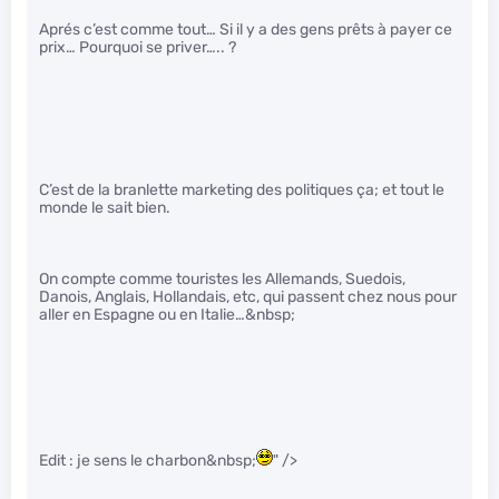
Aprés c’est comme tout… Si il y a des gens prêts à payer ce
prix… Pourquoi se priver….. ?
C’est de la branlette marketing des politiques ça; et tout le
monde le sait bien.
On compte comme touristes les Allemands, Suedois,
Danois, Anglais, Hollandais, etc, qui passent chez nous pour
aller en Espagne ou en Italie…&nbsp;
Edit : je sens le charbon&nbsp;
" />