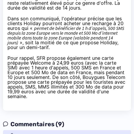
reste relativement élevé pour ce genre d'offre. La
durée de validité est de 14 jours.
Dans son communiqué, l'opérateur précise que les
clients Holiday pourront acheter une recharge à 20
euros qui «
permet de bénéficier de 1 h d’appels, 500 SMS
depuis la zone Europe vers le monde et 500 Mo d’internet
mobile dans toute la zone Europe (valable pendant 14
jours)
», soit la moitié de ce que propose Holiday,
pour un demi-tarif.
Pour rappel,
SFR
propose également une carte
prépayée Welcome à
24,99 euros
(avec la carte
SIM) avec 1 heure d'appels, 500 SMS en France et
Europe et 500 Mo de data en France, mais pendant
10 jours seulement. De son côté,
Bouygues Telecom
propose une carte prépayée pour les touristes avec
appels, SMS, MMS illimités et 300 Mo de data pour
19,99 euros avec une durée de validité d'une
semaine.
Commentaires (9)