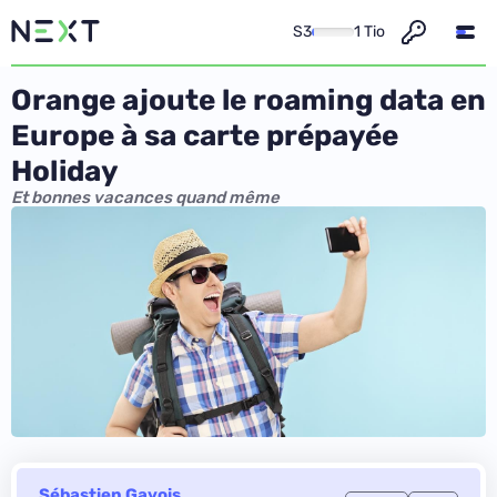
S3
1 Tio
Orange ajoute le roaming data en
Europe à sa carte prépayée
Holiday
Et bonnes vacances quand même
Sébastien Gavois