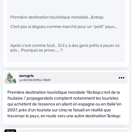
Première destination touristique mondiale…&nbsp;
C’est pas si degueu comme marché pour un “petit” pays…
Aprés c’est comme tout… Si il y a des gens prêts à payer ce
prix… Pourquoi se priver….. ?
oursgris
Le 02/04/2015 à 13h01
Première destination touristique mondiale ?&nbsp;c’est de la
foutaise / propagandeils comptent notamment les touristes
qui achètent de l’essence en allant en espagne ou en italie”en
2007, près d’un touriste sur cinq ne faisait en réalité que
traverser le pays, en route vers une autre destination”&nbsp;