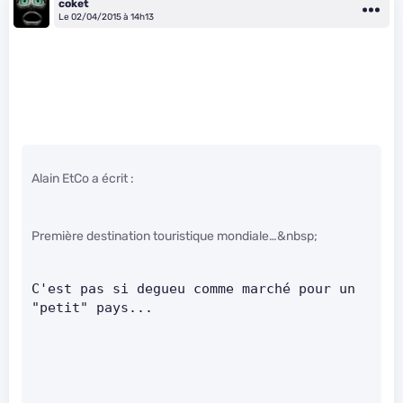
coket
Le 02/04/2015 à 14h13
Alain EtCo a écrit :
Première destination touristique mondiale…&nbsp;
C'est pas si degueu comme marché pour un 
"petit" pays...     