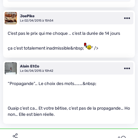
JoePike
Le 02/04/2015 à 15h54
C’est pas le prix qui me choque .. c’est la durée de 14 jours
ça c’est totalement inadmissible&nbsp;
" />
Alain EtCo
Le 06/04/2015 à 10h42
“Propagande”… Le choix des mots………&nbsp;
Ouaip c’est ca… Et votre bêtise, c’est pas de la propagande… Ho
non… Elle est bien réelle.