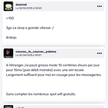
damrod
Le 02/04/2015 à 12h25
+100
3go ca slurp a grande vitesse :/
&nbsp;
coucou_lo_coucou_paloma
Le 02/04/2015 à 12h27
A l’étranger, j’ai payé grosso modo 10 centimes d’euro par jour
pour 15mo (puis débit moindre) avec une sim locale.
Largement suffisant pour moi en voyage pour les messageries.
Sans compter les nombreux spot wifi gratuits.