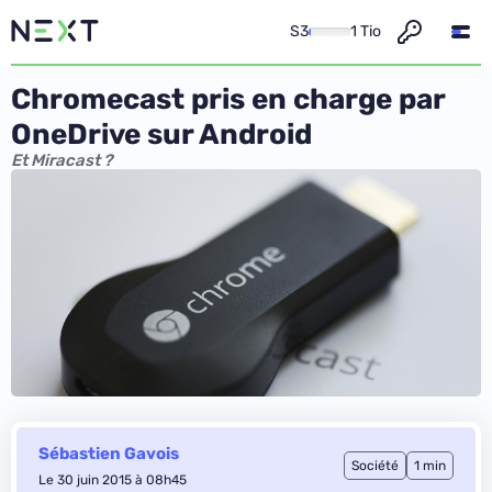
S3
1 Tio
Chromecast pris en charge par
OneDrive sur Android
Et Miracast ?
Sébastien Gavois
Société
1 min
Le 30 juin 2015 à 08h45