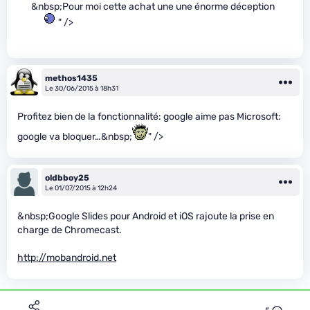
&nbsp;Pour moi cette achat une une énorme déception
" />
methos1435
Le 30/06/2015 à 18h31
Profitez bien de la fonctionnalité: google aime pas Microsoft:
google va bloquer…&nbsp;
" />
oldbboy25
Le 01/07/2015 à 12h24
&nbsp;Google Slides pour Android et iOS rajoute la prise en
charge de Chromecast.
http://mobandroid.net