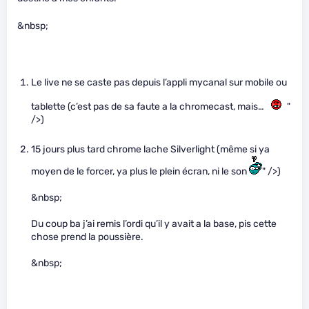
&nbsp;
Le live ne se caste pas depuis l’appli mycanal sur mobile ou
tablette (c’est pas de sa faute a la chromecast, mais…
"
/>)
15 jours plus tard chrome lache Silverlight (même si ya
moyen de le forcer, ya plus le plein écran, ni le son
" />)
&nbsp;
Du coup ba j’ai remis l’ordi qu’il y avait a la base, pis cette
chose prend la poussière.
&nbsp;