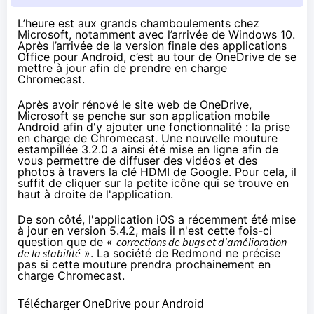
L’heure est aux grands chamboulements chez
Microsoft, notamment avec l’arrivée de
Windows 10
.
Après l’arrivée de la
version finale des applications
Office pour Android
, c’est au tour de OneDrive de se
mettre à jour afin de prendre en charge
Chromecast.
Après avoir
rénové le site web de OneDrive
,
Microsoft se penche sur son application mobile
Android afin d'y ajouter une fonctionnalité : la prise
en charge de
Chromecast
. Une nouvelle mouture
estampillée 3.2.0 a ainsi été mise en ligne afin de
vous permettre de diffuser des vidéos et des
photos à travers la clé HDMI de Google. Pour cela, il
suffit de cliquer sur la petite icône qui se trouve en
haut à droite de l'application.
De son côté, l'application iOS a récemment été mise
à jour en version 5.4.2, mais il n'est cette fois-ci
question que de «
corrections de bugs et d'amélioration
de la stabilité
». La société de Redmond ne précise
pas si cette mouture prendra prochainement en
charge
Chromecast
.
Télécharger OneDrive pour Android