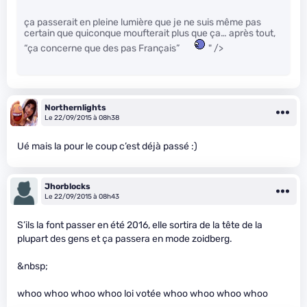
ça passerait en pleine lumière que je ne suis même pas
certain que quiconque moufterait plus que ça… après tout,
“ça concerne que des pas Français”
" />
Northernlights
Le 22/09/2015 à 08h38
Ué mais la pour le coup c’est déjà passé :)
Jhorblocks
Le 22/09/2015 à 08h43
S’ils la font passer en été 2016, elle sortira de la tête de la
plupart des gens et ça passera en mode zoidberg.
&nbsp;
whoo whoo whoo whoo loi votée whoo whoo whoo whoo