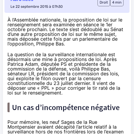
Droit
4 min
Le 22 septembre 2015 à 07h30
À l’Assemblée nationale, la proposition de loi sur le
renseignement sera examinée en séance le 1er
octobre prochain. Le texte s’est dédoublé au Sénat
d’une autre proposition de loi sur le même sujet,
mais déposée cette fois par un parlementaire de
l’opposition, Philippe Bas.
La question de la surveillance internationale est
désormais une mine à propositions de loi.
Après
Patrica Adam
, députée PS et présidente de la
commission de la défense, voilà Philippe Bas,
sénateur LR, président de la commission des lois,
qui exploite le filon ouvert par la censure
constitutionnelle du 23 juillet dernier. Il vient de
déposer
une « PPL » pour corriger le tir raté de la
loi sur le renseignement
.
Un cas d’incompétence négative
Pour mémoire, les neuf Sages de la Rue
Montpensier avaient décapité l’article relatif à la
surveillance hors de nos frontières lors de l’examen