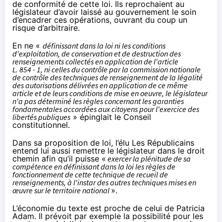
de conformité de cette loi. Ils reprochaient au
législateur d’avoir laissé au gouvernement le soin
d’encadrer ces opérations, ouvrant du coup un
risque d’arbitraire.
En ne «
définissant dans la loi ni les conditions
d'exploitation, de conservation et de destruction des
renseignements collectés en application de l'article
L. 854 - 1, ni celles du contrôle par la commission nationale
de contrôle des techniques de renseignement de la légalité
des autorisations délivrées en application de ce même
article et de leurs conditions de mise en oeuvre, le législateur
n'a pas déterminé les règles concernant les garanties
fondamentales accordées aux citoyens pour l'exercice des
libertés publiques
»
épinglait le Conseil
constitutionnel
.
Dans sa proposition de loi, l’élu Les Républicains
entend lui aussi remettre le législateur dans le droit
chemin afin qu’il puisse «
exercer la plénitude de sa
compétence en définissant dans la loi les règles de
fonctionnement de cette technique de recueil de
renseignements, à l'instar des autres techniques mises en
œuvre sur le territoire national
».
L’économie du texte est
proche de celui de Patricia
Adam
. Il prévoit par exemple la possibilité pour les