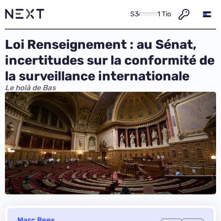
S3
1 Tio
Loi Renseignement : au Sénat,
incertitudes sur la conformité de
la surveillance internationale
Le holà de Bas
Marc Rees