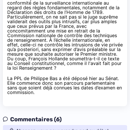
conformité de la surveillance internationale au
regard des règles fondamentales, notamment de la
Déclaration des droits de l’Homme de 1789.
Particulièrement, on ne sait pas si le juge suprême
validerait des outils plus intrusifs, car plus amples
que ceux prévus par la France, avec
concomitamment une mise en retrait de la
Commission nationale de contrôle des techniques
de renseignement. À l’échelle internationale, en
effet, celle-ci ne contrôle les intrusions de vie privée
qu’a posteriori, sans exprimer d’avis préalable sur la
mesure que souhaite autoriser le Premier ministre.
Du coup, François Hollande soumettra-t-il ce texte
au Conseil constitutionnel, comme il l'avait fait pour
la loi Renseignement ?
La PPL de Philippe Bas a été déposé hier au Sénat.
Elle commence donc son parcours parlementaire
sans que soient déjà connues les dates d’examen en
commission.
Commentaires (6)