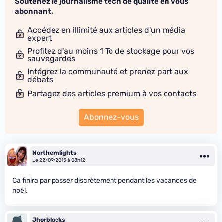
Soutenez le journalisme tech de qualité en vous
abonnant.
Accédez en illimité aux articles d'un média
expert
Profitez d'au moins 1 To de stockage pour vos
sauvegardes
Intégrez la communauté et prenez part aux
débats
Partagez des articles premium à vos contacts
Abonnez-vous
Northernlights
Le 22/09/2015 à 08h12
Ca finira par passer discrètement pendant les vacances de
noël.
Jhorblocks