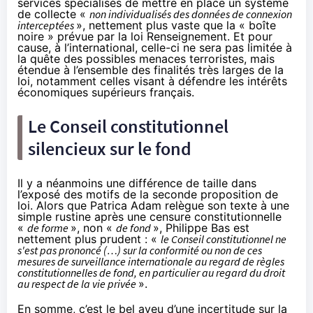
services spécialisés de mettre en place un système
de collecte «
non individualisés des données de connexion
interceptées
», nettement plus vaste que la « boîte
noire » prévue par la loi Renseignement. Et pour
cause, à l’international, celle-ci ne sera pas limitée à
la quête des possibles menaces terroristes, mais
étendue à l’ensemble des finalités très larges de la
loi, notamment celles visant à défendre les intérêts
économiques supérieurs français.
Le Conseil constitutionnel
silencieux sur le fond
Il y a néanmoins une différence de taille dans
l’exposé des motifs de la seconde proposition de
loi. Alors que Patrica Adam relègue son texte à une
simple rustine après une censure constitutionnelle
«
de forme
», non «
de fond
», Philippe Bas est
nettement plus prudent : «
le Conseil constitutionnel ne
s'est pas prononcé (…) sur la conformité ou non de ces
mesures de surveillance internationale au regard de règles
constitutionnelles de fond, en particulier au regard du droit
au respect de la vie privée
».
En somme, c’est le bel aveu d’une incertitude sur la