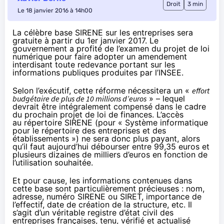
Droit
3 min
Le 18 janvier 2016 à 14h00
La célèbre base SIRENE sur les entreprises sera
gratuite à partir du 1er janvier 2017. Le
gouvernement a profité de l’examen du projet de loi
numérique pour faire adopter un
amendement
interdisant toute redevance portant sur les
informations publiques produites par l’INSEE.
Selon l’exécutif, cette réforme nécessitera un «
effort
budgétaire de plus de 10 millions d’euros
» – lequel
devrait être intégralement compensé dans le cadre
du prochain projet de loi de finances. L’accès
au
répertoire SIRENE
(pour « Système informatique
pour le répertoire des entreprises et des
établissements ») ne sera donc plus payant, alors
qu’il faut aujourd’hui
débourser entre 99,35 euros et
plusieurs dizaines de milliers d’euros en fonction de
l’utilisation souhaitée
.
Et pour cause, les informations contenues dans
cette base sont particulièrement précieuses : nom,
adresse, numéro SIRENE ou SIRET, importance de
l’effectif, date de création de la structure, etc. Il
s’agit d’un véritable registre d’état civil des
entreprises françaises, tenu, vérifié et actualisé