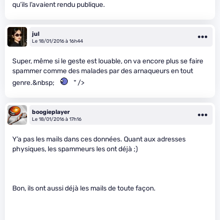
qu’ils l’avaient rendu publique.
jul
Le 18/01/2016 à 16h44
Super, même si le geste est louable, on va encore plus se faire
spammer comme des malades par des arnaqueurs en tout
genre.&nbsp;
" />
boogieplayer
Le 18/01/2016 à 17h16
Y’a pas les mails dans ces données. Quant aux adresses
physiques, les spammeurs les ont déjà ;)
Bon, ils ont aussi déjà les mails de toute façon.