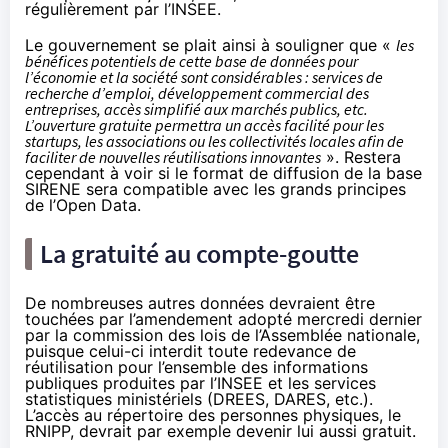
régulièrement par l’INSEE.
Le gouvernement
se plait ainsi à souligner
que «
les
bénéfices potentiels de cette base de données pour
l’économie et la société sont considérables : services de
recherche d’emploi, développement commercial des
entreprises, accès simplifié aux marchés publics, etc.
L’ouverture gratuite permettra un accès facilité pour les
startups, les associations ou les collectivités locales afin de
faciliter de nouvelles réutilisations innovantes
». Restera
cependant à voir si le format de diffusion de la base
SIRENE sera compatible avec les grands principes
de l’Open Data.
La gratuité au compte-goutte
De nombreuses autres données devraient être
touchées par l’amendement adopté mercredi dernier
par la commission des lois de l’Assemblée nationale,
puisque celui-ci interdit toute redevance de
réutilisation pour l’ensemble des informations
publiques produites par l’INSEE et les services
statistiques ministériels (DREES, DARES, etc.).
L’accès au répertoire des personnes physiques, le
RNIPP, devrait par exemple devenir lui aussi gratuit.