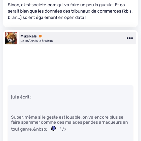
Sinon, c’est societe.com qui va faire un peu la gueule. Et ça
serait bien que les données des tribunaux de commerces (kbis,
bilan…) soient également en open data !
Muzikals
Premium
Le 18/01/2016 à 17h46
jul a écrit :
Super, même si le geste est louable, on va encore plus se
faire spammer comme des malades par des arnaqueurs en
tout genre.&nbsp;
" />