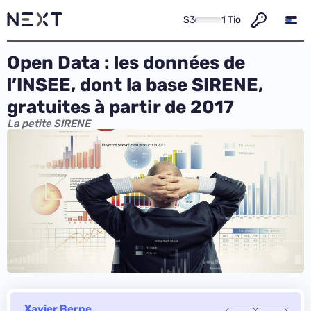
S3
1 Tio
Open Data : les données de
l’INSEE, dont la base SIRENE,
gratuites à partir de 2017
La petite SIRENE
Xavier Berne