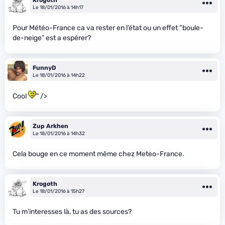
Le 18/01/2016 à 14h17
Pour Météo-France ca va rester en l’état ou un effet “boule-
de-neige” est a espérer?
FunnyD
Le 18/01/2016 à 14h22
Cool
" />
Zup Arkhen
Le 18/01/2016 à 14h32
Cela bouge en ce moment même chez Meteo-France.
Krogoth
Le 18/01/2016 à 15h27
Tu m’interesses là, tu as des sources?