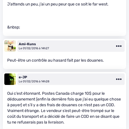
J’attends un peu, j’ai un peu peur que ce soit le far west.
&nbsp;
Ami-Kuns
Le 01/02/2016 à 14h27
Peut-être un contrôle au hasard fait par les douanes.
e-JP
Le 01/02/2016 à 14h28
Oui c’est étonnant. Postes Canada charge 10$ pour le
dédouanement (enfin la dernière fois que j’ai eu quelque chose
à payer) et s’il y a des frais de douanes ce n’est pas un COD.
Vraiment étrange. Le vendeur s’est peut-être trompé sur le
coût du transport et a décidé de faire un COD en se disant que
tu ne refuserais pas la livraison.