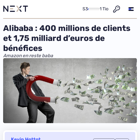
S3
1 Tio
Alibaba : 400 millions de clients
et 1,75 milliard d’euros de
bénéfices
Amazon en reste baba
Kevin Hottot