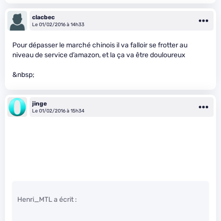
clacbec
Le 01/02/2016 à 14h33
Pour dépasser le marché chinois il va falloir se frotter au
niveau de service d’amazon, et la ça va être douloureux
&nbsp;
jinge
Le 01/02/2016 à 15h34
Henri_MTL a écrit :