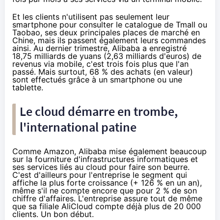
Et les clients n'utilisent pas seulement leur
smartphone pour consulter le catalogue de Tmall ou
Taobao, ses deux principales places de marché en
Chine, mais ils passent également leurs commandes
ainsi. Au dernier trimestre, Alibaba a enregistré
18,75 milliards de yuans (2,63 milliards d'euros) de
revenus via mobile, c'est trois fois plus que l'an
passé. Mais surtout, 68 % des achats (en valeur)
sont effectués grâce à un smartphone ou une
tablette.
Le cloud démarre en trombe,
l'international patine
Comme
Amazon
, Alibaba mise également beaucoup
sur la fourniture d'infrastructures informatiques et
ses services liés au cloud pour faire son beurre.
C'est d'ailleurs pour l'entreprise le segment qui
affiche la plus forte croissance (+ 126 % en un an),
même s'il ne compte encore que pour 2 % de son
chiffre d'affaires. L'entreprise assure tout de même
que sa filiale AliCloud compte déjà plus de 20 000
clients. Un bon début.