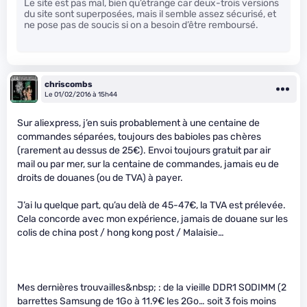
Le site est pas mal, bien qu’étrange car deux-trois versions
du site sont superposées, mais il semble assez sécurisé, et
ne pose pas de soucis si on a besoin d’être remboursé.
chriscombs
Le 01/02/2016 à 15h44
Sur aliexpress, j’en suis probablement à une centaine de
commandes séparées, toujours des babioles pas chères
(rarement au dessus de 25€). Envoi toujours gratuit par air
mail ou par mer, sur la centaine de commandes, jamais eu de
droits de douanes (ou de TVA) à payer.
J’ai lu quelque part, qu’au delà de 45-47€, la TVA est prélevée.
Cela concorde avec mon expérience, jamais de douane sur les
colis de china post / hong kong post / Malaisie…
Mes dernières trouvailles&nbsp; : de la vieille DDR1 SODIMM (2
barrettes Samsung de 1Go à 11.9€ les 2Go… soit 3 fois moins