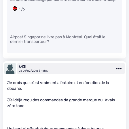
" />
Airpost Singapor ne livre pas à Montréal. Quel était le
dernier transporteur?
k43l
Le 01/02/2016 à 14h17
Je crois que c’est vraiment aléatoire et en fonction de la
douane.
J’ai déjà reçu des commandes de grande marque ou j’avais
zéro taxe.
Un jour j’ai effectué deux commandes à deux heures