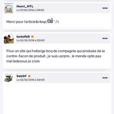
Henri_MTL
Le 01/02/2016 à 20h50
Merci pour l’article&nbsp;
" />
lordofkill
Premium
Le 02/02/2016 à 02h09
Pour un site qui heberge bcq de compagnie qui produise de la
contre-facon de produit , je suis usrpris , le monde opte pas
mal ladessus je crois
SebGF
Premium
Le 02/02/2016 à 06h40