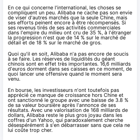
En ce qui concerne l'international, les choses se
compliquent un peu. Alibaba ne cache pas son envie
de viser d'autres marchés que la seule Chine, mais
ses efforts peinent encore à être récompensés. Si
ses revenus tirés de ses activités commerciales
dans l'empire du milieu ont cru de 35 %, à l'étranger
la progression n'est que de 14 % sur le marché de
détail et de 18 % sur le marché de gros.
Quoi qu'il en soit, Alibaba n'a pas encore de soucis
à se faire. Les réserves de liquidités du géant
chinois sont en effet très importantes. 16,6 milliards
d'euros dorment dans ses caisses en ce moment, de
quoi lancer une offensive quand le moment sera
venu.
En bourse, les investisseurs n'ont toutefois pas
apprécié ce manque de croissance hors Chine et
ont sanctionné le groupe avec une baisse de 3.8 %
de sa valeur boursière après l'annonce de ses
résultats. Avec une valorisation de 168 milliards de
dollars, Alibaba reste le plus gros joyau dans les
coffres d'un Yahoo, qui paradoxalement cherche
désespérément à
s'en débarrasser sans que cela ne
lui coûte trop cher
.