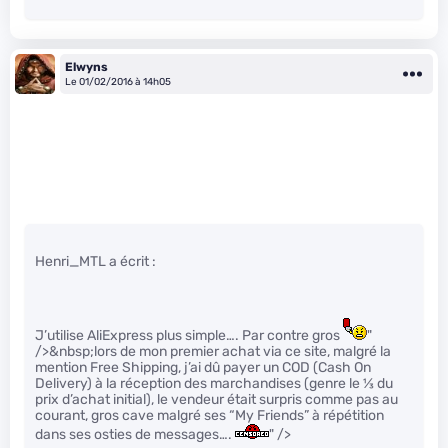
Elwyns
Le 01/02/2016 à 14h05
Henri_MTL a écrit :
J’utilise AliExpress plus simple…. Par contre gros
"
/>&nbsp;lors de mon premier achat via ce site, malgré la
mention Free Shipping, j’ai dû payer un COD (Cash On
Delivery) à la réception des marchandises (genre le
1
⁄
3
du
prix d’achat initial), le vendeur était surpris comme pas au
courant, gros cave malgré ses “My Friends” à répétition
dans ses osties de messages….
" />