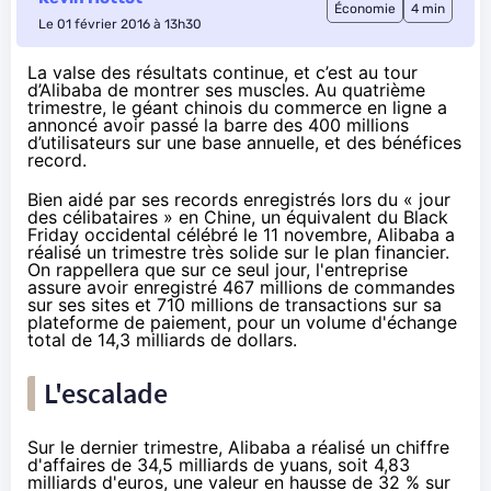
Économie
4 min
Le 01 février 2016 à 13h30
La valse des résultats continue, et c’est au tour
d’Alibaba de montrer ses muscles. Au quatrième
trimestre, le géant chinois du commerce en ligne a
annoncé avoir passé la barre des 400 millions
d’utilisateurs sur une base annuelle, et des bénéfices
record.
Bien aidé par ses records enregistrés lors du «
jour
des célibataires
» en Chine, un équivalent du
Black
Friday
occidental célébré le 11 novembre, Alibaba a
réalisé un trimestre très solide sur le plan financier.
On rappellera que sur ce seul jour, l'entreprise
assure avoir enregistré 467 millions de commandes
sur ses sites et 710 millions de transactions sur sa
plateforme de paiement, pour un volume d'échange
total de 14,3 milliards de dollars.
L'escalade
Sur le dernier trimestre, Alibaba a réalisé un chiffre
d'affaires de 34,5 milliards de yuans, soit 4,83
milliards d'euros, une valeur en hausse de 32 % sur