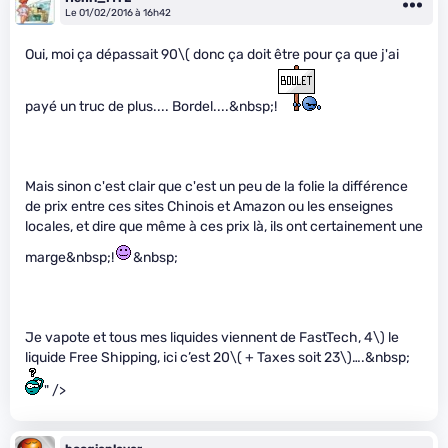
Le 01/02/2016 à 16h42
Oui, moi ça dépassait 90
\( donc ça doit être pour ça que j'ai
payé un truc de plus.... Bordel....&nbsp;!
Mais sinon c'est clair que c'est un peu de la folie la différence
de prix entre ces sites Chinois et Amazon ou les enseignes
locales, et dire que même à ces prix là, ils ont certainement une
marge&nbsp;!
&nbsp;
Je vapote et tous mes liquides viennent de FastTech, 4\)
le
liquide Free Shipping, ici c’est 20
\( + Taxes soit 23\)
….&nbsp;
" />