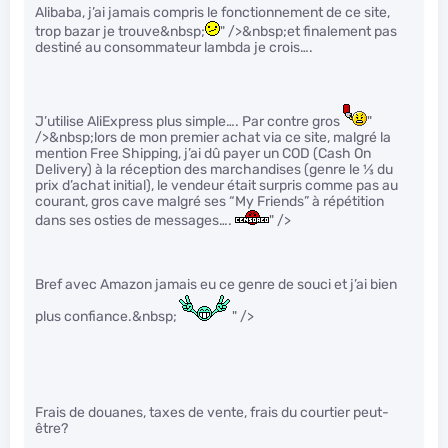
Alibaba, j’ai jamais compris le fonctionnement de ce site,
trop bazar je trouve&nbsp;
" />&nbsp;et finalement pas
destiné au consommateur lambda je crois….
J’utilise AliExpress plus simple…. Par contre gros
"
/>&nbsp;lors de mon premier achat via ce site, malgré la
mention Free Shipping, j’ai dû payer un COD (Cash On
Delivery) à la réception des marchandises (genre le
1
⁄
3
du
prix d’achat initial), le vendeur était surpris comme pas au
courant, gros cave malgré ses “My Friends” à répétition
dans ses osties de messages….
" />
Bref avec Amazon jamais eu ce genre de souci et j’ai bien
plus confiance.&nbsp;
" />
Frais de douanes, taxes de vente, frais du courtier peut-
être?