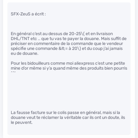
SFX-ZeuS a écrit :
En général c’est au dessus de 20-25
\( et en livraison
DHL/TNT etc .. que tu vas te payer la douane. Mais suffit de
préciser en commentaire de la commande que le vendeur
spécifie une commande &lt;= à 20\)
et du coup j’ai jamais
eu de douane.
Pour les bidouilleurs comme moi aliexpress c’est une petite
mine d’or même si y’a quand même des produits bien pourris
^^’
La fausse facture sur le colis passe en général, mais si la
douane veut te réclamer la véritable car ils ont un doute, ils
le peuvent.