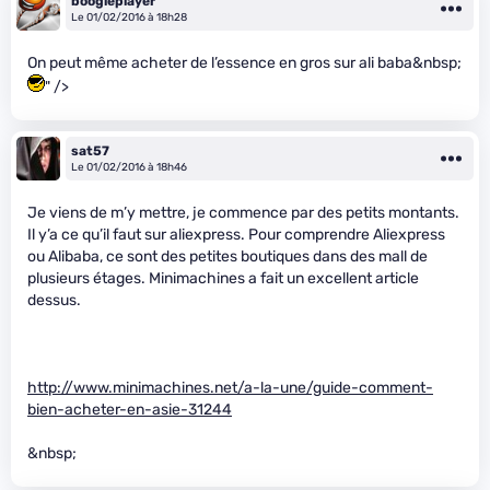
boogieplayer
Le 01/02/2016 à 18h28
On peut même acheter de l’essence en gros sur ali baba&nbsp;
" />
sat57
Le 01/02/2016 à 18h46
Je viens de m’y mettre, je commence par des petits montants.
Il y’a ce qu’il faut sur aliexpress. Pour comprendre Aliexpress
ou Alibaba, ce sont des petites boutiques dans des mall de
plusieurs étages. Minimachines a fait un excellent article
dessus.
http://www.minimachines.net/a-la-une/guide-comment-
bien-acheter-en-asie-31244
&nbsp;