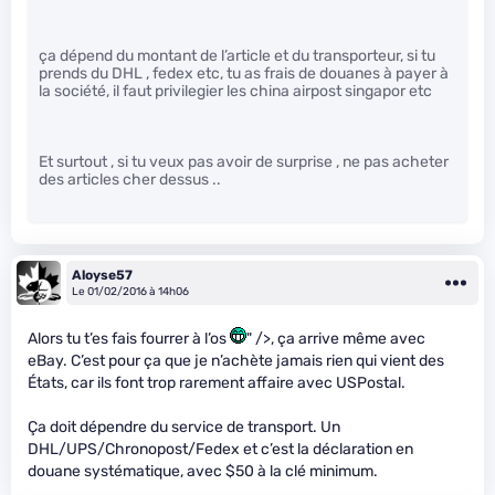
ça dépend du montant de l’article et du transporteur, si tu
prends du DHL , fedex etc, tu as frais de douanes à payer à
la société, il faut privilegier les china airpost singapor etc
Et surtout , si tu veux pas avoir de surprise , ne pas acheter
des articles cher dessus ..
Aloyse57
Le 01/02/2016 à 14h06
Alors tu t’es fais fourrer à l’os
" />, ça arrive même avec
eBay. C’est pour ça que je n’achète jamais rien qui vient des
États, car ils font trop rarement affaire avec USPostal.
Ça doit dépendre du service de transport. Un
DHL/UPS/Chronopost/Fedex et c’est la déclaration en
douane systématique, avec $50 à la clé minimum.