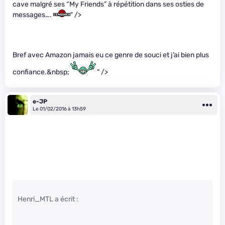
cave malgré ses “My Friends” à répétition dans ses osties de
messages….
" />
Bref avec Amazon jamais eu ce genre de souci et j’ai bien plus
confiance.&nbsp;
" />
e-JP
Le 01/02/2016 à 13h59
Henri_MTL a écrit :