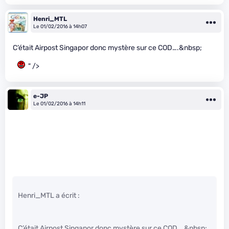
Henri_MTL
Le 01/02/2016 à 14h07
C’était Airpost Singapor donc mystère sur ce COD….&nbsp;
" />
e-JP
Le 01/02/2016 à 14h11
Henri_MTL a écrit :
C’était Airpost Singapor donc mystère sur ce COD….&nbsp;