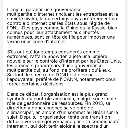
L'enjeu :
garantir une gouvernance
multipartite
d'Internet (incluant les entreprises et la
société civile), là où certains pays préfèreraient un
contrôle d'Internet par les États sous l'égide de
l'ONU. Des pays comme la Chine ou la Russie, bien
connus pour leur attachement aux libertés
numériques, sont en tête de file pour imposer une
vision onusienne d'Internet.
S'ils ont été longtemps considérés comme
extrêmes, l'affaire Snowden a jeté une lumière
nouvelle sur le contrôle d'Internet par les États-Unis,
les premiers promoteurs d'une gouvernance
multipartite qui, au fond, ne profiterait qu'à eux.
Surtout, le spectre de l'ONU est devenu
l'épouvantail préféré
de l'ICANN, notamment pour
forcer certaines décisions.
Dans ce débat, l'organisation est le plus grand
symbole du contrôle américain, malgré son simple
rôle de gestionnaire de ressources. Fin 2013, sa
direction a donc annoncé sa volonté de
s'émanciper, en amont d'un sommet au Brésil sur le
sujet. Depuis, l'organisation tente une transition
difficile vers une gouvernance par « la communauté
Internet », qui doit tenir éloigné le spectre d'un