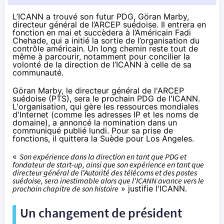
L’ICANN a trouvé son futur PDG, Göran Marby,
directeur général de l’ARCEP suédoise. Il entrera en
fonction en mai et succèdera à l’Américain Fadi
Chehade, qui a initié la sortie de l’organisation du
contrôle américain. Un long chemin reste tout de
même à parcourir, notamment pour concilier la
volonté de la direction de l’ICANN à celle de sa
communauté.
Göran Marby, le directeur général de l'ARCEP
suédoise (PTS), sera le prochain PDG de l'ICANN.
L'organisation, qui gère les ressources mondiales
d'Internet (comme les adresses IP et les noms de
domaine), a annoncé la nomination
dans un
communiqué
publié lundi. Pour sa prise de
fonctions, il quittera la Suède pour Los Angeles.
«
Son expérience dans la direction en tant que PDG et
fondateur de start-up, ainsi que son expérience en tant que
directeur général de l'Autorité des télécoms et des postes
suédoise, sera inestimable alors que l'ICANN avance vers le
prochain chapitre de son histoire
» justifie l'ICANN.
Un changement de président