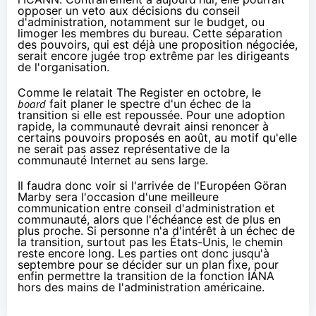
opposer un veto aux décisions du conseil
d'administration, notamment sur le budget, ou
limoger les membres du bureau. Cette séparation
des pouvoirs, qui est
déjà une proposition négociée
,
serait encore jugée trop extrême par les dirigeants
de l'organisation.
Comme le relatait
The Register
en octobre, le
board
fait planer le spectre d'un échec de la
transition si elle est repoussée. Pour une adoption
rapide, la communauté devrait ainsi renoncer à
certains pouvoirs proposés en août, au motif qu'elle
ne serait pas assez représentative de la
communauté Internet au sens large.
Il faudra donc voir si l'arrivée de l'Européen Göran
Marby sera l'occasion d'une meilleure
communication entre conseil d'administration et
communauté, alors que l'échéance est de plus en
plus proche. Si personne n'a d'intérêt à un échec de
la transition, surtout pas les États-Unis, le chemin
reste encore long. Les parties ont donc jusqu'à
septembre pour se décider sur un plan fixe, pour
enfin permettre la transition de la fonction IANA
hors des mains de l'administration américaine.