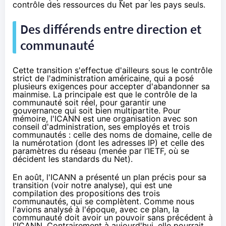
contrôle des ressources du Net par les pays seuls.
Des différends entre direction et
communauté
Cette transition s'effectue d'ailleurs sous le contrôle
strict de l'administration américaine, qui a posé
plusieurs exigences pour accepter d'abandonner sa
mainmise. La principale est que le contrôle de la
communauté soit réel, pour garantir une
gouvernance qui soit bien multipartite. Pour
mémoire, l'ICANN est une organisation avec son
conseil d'administration, ses employés et trois
communautés : celle des noms de domaine, celle de
la numérotation (dont les adresses IP) et celle des
paramètres du réseau (menée par l’IETF, où se
décident les standards du Net).
En août, l'ICANN a présenté un plan précis pour sa
transition (
voir notre analyse
), qui est une
compilation des propositions des trois
communautés, qui se complètent. Comme nous
l'avions analysé à l'époque, avec ce plan, la
communauté doit avoir un pouvoir sans précédent à
l'ICANN. Contrairement à aujourd'hui, elle pourrait