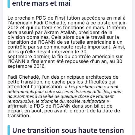
entre mars et mai
Le prochain PDG de l'institution succédera en mai à
l'Américain Fadi Chehadé, nommé à ce poste en juin
2012 et qui quittera ses fonctions en mars. L'intérim
sera assuré par Akram Atallah, président de la
division domaines. Cela alors que le travail sur la
transition de l'ICANN de sa tutelle américaine à un
contrôle par sa communauté reste important. Ainsi,
alors qu'elle devait intervenir le 30
septembre dernier, la fin du contrôle américain sur
l'ICANN a finalement été
repoussée d'un an
, au 30
septembre 2016.
Fadi Chehadé, l'un des principaux architectes de
cette transition, ne cache pas les difficultés qui
attendent l'organisation. «
Les prochains mois seront
déterminants pour notre succès et ils seront difficiles, mais
nous sommes à la veille de quelque chose de vraiment
remarquable, le triomphe du modèle multipartite
»
affirmait le PDG de l'ICANN dans
son billet de
départ
en août, peu avant le report de la date de
transition.
Une transition sous haute tension