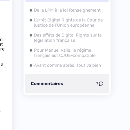
De la LPM à la loi Renseignement
L’arrêt Digital Rights de la Cour de
justice de l’Union européenne
Des effets de Digital Rights sur la
en
législation française
et
re
Pour Manuel Valls, le régime
français est CJUE-compatible
du
Avant comme après, tout va bien
Commentaires
7
e