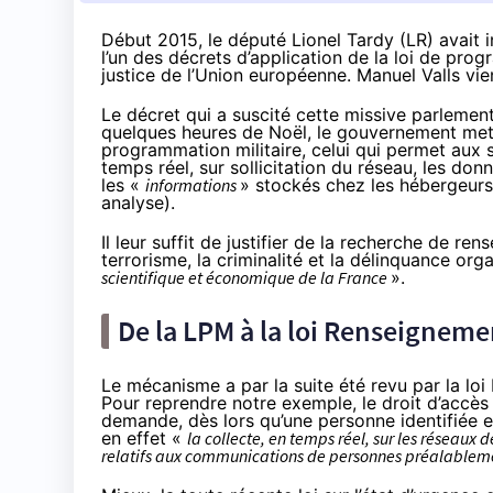
Début 2015, le député Lionel Tardy (LR) avait i
l’un des décrets d’application de la loi de pro
justice de l’Union européenne. Manuel Valls vie
Le décret qui a suscité cette missive parlement
quelques heures de Noël, le gouvernement mettai
programmation militaire, celui qui permet aux 
temps réel, sur sollicitation du réseau, les do
les «
informations
» stockés chez les hébergeurs
analyse
).
Il leur suffit de justifier de la recherche de r
terrorisme, la criminalité et la délinquance or
scientifique et économique de la France
».
De la LPM à la loi Renseigneme
Le mécanisme a par la suite été revu par
la lo
Pour reprendre notre exemple, le droit d’accès
demande, dès lors qu’une personne identifiée 
en effet «
la collecte, en temps réel, sur les réseaux
relatifs aux communications de personnes préalablem