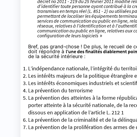
décret no 2011 - 219 du 25 février 2011 modifié r
d'identifier toute personne ayant contribué à la cr
transmises en temps réel (L. 851 - 2) ou utilisées p
permettant de localiser les équipements terminau
services de communication au public en ligne, re
réseaux, relatives à l'identification et à l'authent
communication au public en ligne, relatives aux 
configuration de leurs logiciels
»
Bref, pas grand-chose ! De plus, le recueil de c
doit répondre à
l’une des finalités diablement poi
de la sécurité intérieure
:
L’indépendance nationale, l’intégrité du territo
Les intérêts majeurs de la politique étrangère 
Les intérêts économiques industriels et scienti
La prévention du terrorisme
La prévention des atteintes à la forme républica
porter atteinte à la sécurité nationale, de la 
dissous en application de l’article L. 212 1
La prévention de la criminalité et de la délinq
La prévention de la prolifération des armes de