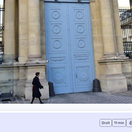
Droit
11 min