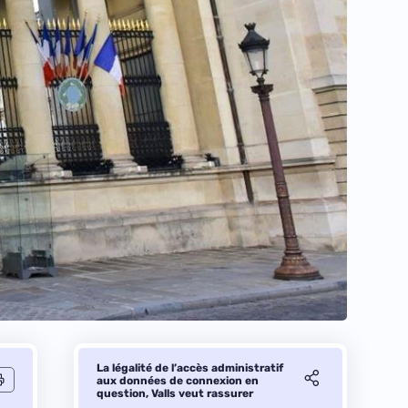
La légalité de l’accès administratif
aux données de connexion en
question, Valls veut rassurer