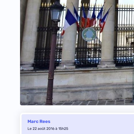
Marc Rees
Le 22 août 2016 à 15h25