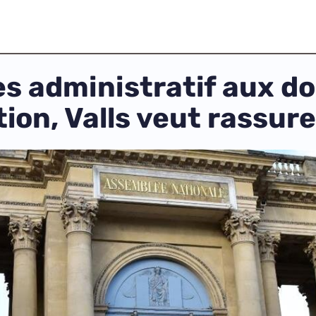
cès administratif aux 
ion, Valls veut rassure