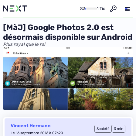
S3
1 Tio
[MàJ] Google Photos 2.0 est
désormais disponible sur Android
Plus royal que le roi
Vincent Hermann
Société
3 min
Le 16 septembre 2016 à 07h20