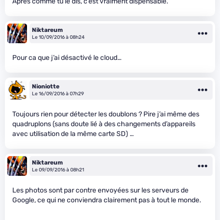
Après comme tu le dis, c’est vraiment dispensable.
Niktareum
Le 10/09/2016 à 08h24
Pour ca que j’ai désactivé le cloud…
Nioniotte
Le 16/09/2016 à 07h29
Toujours rien pour détecter les doublons ? Pire j’ai même des
quadruplons (sans doute lié à des changements d’appareils
avec utilisation de la même carte SD) …
Niktareum
Le 09/09/2016 à 08h21
Les photos sont par contre envoyées sur les serveurs de
Google, ce qui ne conviendra clairement pas à tout le monde.