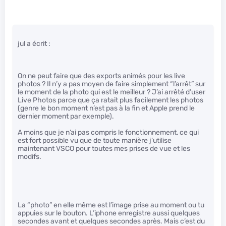
jul a écrit :
On ne peut faire que des exports animés pour les live
photos ? Il n’y a pas moyen de faire simplement “l’arrêt” sur
le moment de la photo qui est le meilleur ? J’ai arrêté d’user
Live Photos parce que ça ratait plus facilement les photos
(genre le bon moment n’est pas à la fin et Apple prend le
dernier moment par exemple).
A moins que je n’ai pas compris le fonctionnement, ce qui
est fort possible vu que de toute manière j’utilise
maintenant VSCO pour toutes mes prises de vue et les
modifs.
La “photo” en elle même est l’image prise au moment ou tu
appuies sur le bouton. L’iphone enregistre aussi quelques
secondes avant et quelques secondes après. Mais c’est du