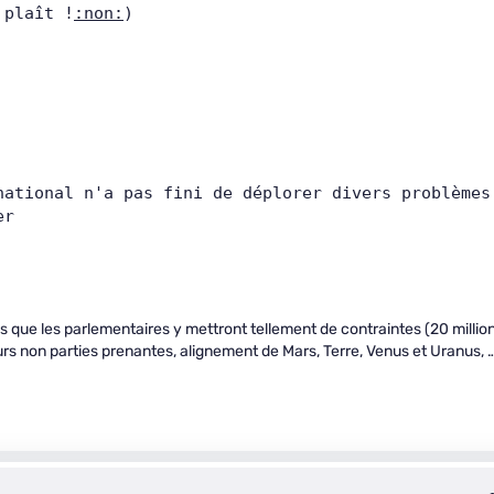
 plaît !
:non:
)      
er     
ains que les parlementaires y mettront tellement de contraintes (20 millio
s non parties prenantes, alignement de Mars, Terre, Venus et Uranus, 