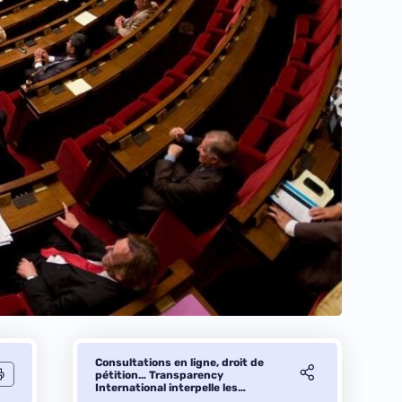
Consultations en ligne, droit de
pétition… Transparency
International interpelle les
candidats à la présidentielle