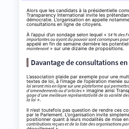
Alors que les candidats à la présidentielle co
Transparency International invite les prétendant
démocratie. L’organisation en appelle notamm
consultations en ligne de citoyens.
À l’appui d’un sondage selon lequel «
54 % des Fr
importantes ou ayant du pouvoir sont corrompues pour 
appelé en fin de semaine dernière les potentie
maintenant
»
sur une dizaine de propositions
.
Davantage de consultations en
L’association plaide par exemple pour une multi
textes de loi, à l’image de l’opération menée su
loi seront mis en ligne sur une plateforme qui permett
d’amendements ou d’articles
» imagine ainsi Trans
gage d’une meilleure représentativité de la variété des
la loi
».
Il n’est toutefois pas question de rendre ces c
par le Parlement. L’organisation invite simplem
positionner quant à leurs modalités de mise e
contributions reçues et de la liste des organisations par
dépouillement
».