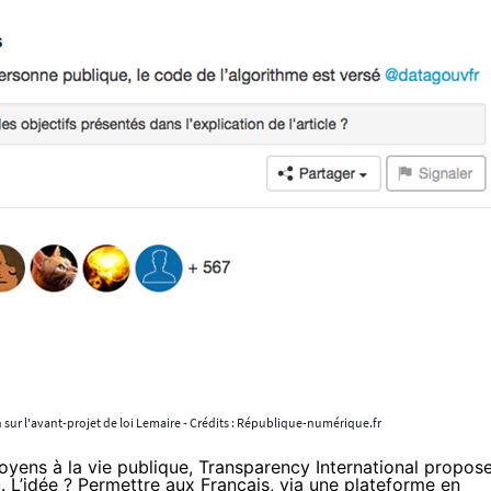
sur l'avant-projet de loi Lemaire - Crédits :
République-numérique.fr
itoyens à la vie publique, Transparency International propos
. L’idée ? Permettre aux Français, via une plateforme en