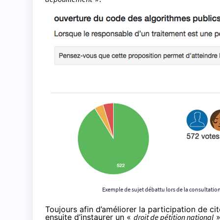
Exemple de sujet débattu lors de la consultation 
Toujours afin d’améliorer la participation de c
ensuite d’instaurer un «
droit de pétition national
»