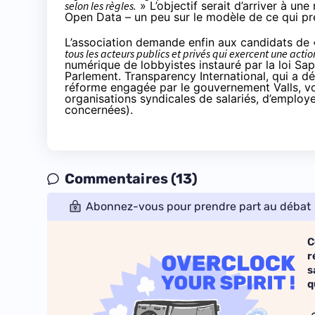
selon les règles.
» L’objectif serait d’arriver à un
Open Data – un peu sur le modèle de ce qui pr
L’association demande enfin aux candidats de
tous les acteurs publics et privés qui exercent une actio
numérique de lobbyistes instauré par la loi Sap
Parlement. Transparency International, qui a dé
réforme engagée par le gouvernement Valls, vo
organisations syndicales de salariés, d’employ
concernées).
Commentaires (13)
Abonnez-vous pour prendre part au débat
C
r
s
q