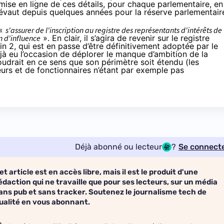
e mise en ligne de ces détails, pour chaque parlementaire, en
évaut depuis quelques années pour la réserve parlementair
 «
s'assurer de l'inscription au registre des représentants d'intérêts de
n d'influence
». En clair, il s’agira de revenir sur le registre
in 2, qui est en passe d’être définitivement adoptée par le
jà eu l’occasion de déplorer le manque d’ambition de la
udrait en ce sens que son périmètre soit étendu (les
eurs et de fonctionnaires n’étant par exemple pas
Déjà abonné ou lecteur
?
Se connect
et article est en accès libre, mais il est le produit d'une
édaction qui ne travaille que pour ses lecteurs, sur un média
ans pub et sans tracker. Soutenez le journalisme tech de
ualité en vous abonnant.