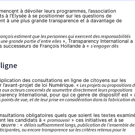
mmencent à dévoiler leurs programmes, l’association
s à l’Élysée à se positionner sur les questions de
ent à une plus grande transparence et à davantage de
ançais estiment que les personnes qui exercent des responsabilités
une grande partie d’entre elles
», Transparency International a
ls successeurs de François Hollande à «
s’engager dès
 ligne
plication des consultations en ligne de citoyens sur les
r l’avant-projet de loi Numérique. «
Les projets ou propositions 
ra aux acteurs concernés de soumettre directement leurs propositions
parency International, pour qui ce genre de dispositif est «
 points de vue, et de leur prise en considération dans la fabrication d
onsultations obligatoires quels que soient les textes examin
ent les candidats à «
promouvoir
» ces initiatives et à se
n œuvre : «
délais suffisamment longs, publication de l’ensemble de
ticipantes, ou encore transparence sur les critères retenus pour le