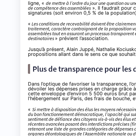
ligne, «
de mettre à l’ordre du jour une question ou u
de compétence des assemblées
». Il faudrait pour 
signatures (soit environ 0,5 % de la population)
«
Les conditions de recevabilité doivent être clairement 
traitement, caractère contraignant de la proposition val
assemblées tout en assurant un processus transparent e
destinataires
» prévient l’association.
Jusqu’à présent,
Alain Juppé
,
Nathalie Kociusk
propositions allant dans le sens ce que souhait
Plus de transparence pour les 
Dans l’optique de favoriser la transparence, l’
dévoiler les dépenses prises en charge grâce à
cette enveloppe d’environ 5 500 euros brut pa
l’hébergement sur Paris, des frais de bouche, e
«
Si mettre à disposition des élus les moyens nécessair
du bon fonctionnement démocratique, l’opacité qui subsi
sentiment de défiance des citoyens vis-à-vis des élus et 
récentes avancées posant des interdictions précises (f
retenant une liste de grandes catégories de dépenses au
organes déontologiques de l’Assemblée nationale ou du