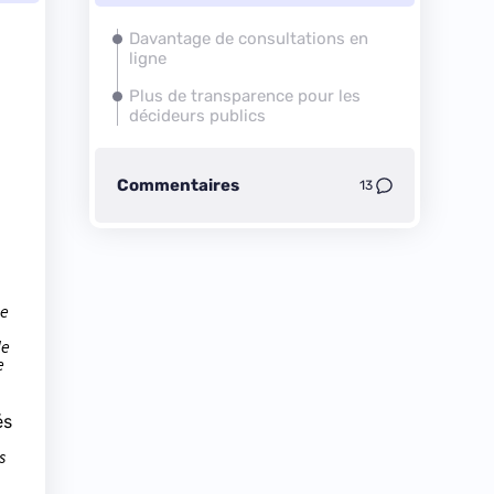
Davantage de consultations en
ligne
Plus de transparence pour les
décideurs publics
Commentaires
13
de
le
e
és
s