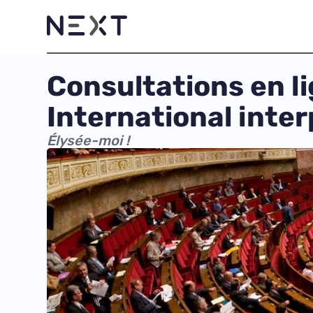
Consultations en l
International interp
Élysée-moi !