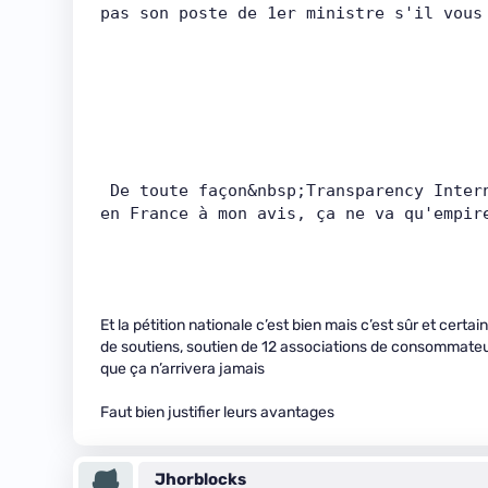
pas son poste de 1er ministre s'il vous
 De toute façon&nbsp;Transparency International n'a pas fini de déplorer divers problèmes 
en France à mon avis, ça ne va qu'empir
Et la pétition nationale c’est bien mais c’est sûr et cert
de soutiens, soutien de 12 associations de consommateur
que ça n’arrivera jamais
Faut bien justifier leurs avantages
Jhorblocks