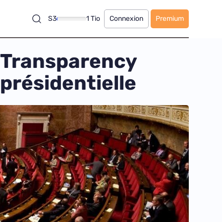
S3
1 Tio
Connexion
Premium
… Transparency
 présidentielle