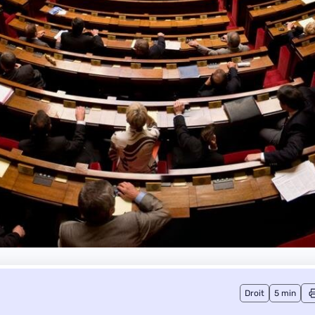
Droit
5 min