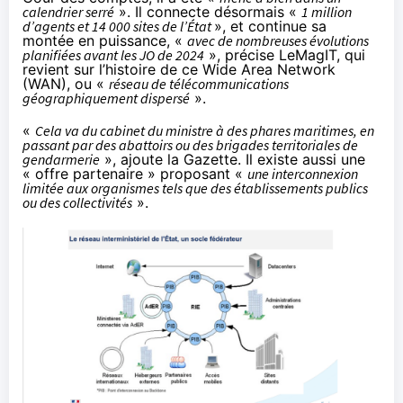
calendrier serré
». Il connecte désormais «
1 million
d’agents et 14 000 sites de l’État
», et continue sa
montée en puissance, «
avec de nombreuses évolutions
planifiées avant les JO de 2024
»,
précise
LeMagIT, qui
revient sur l’histoire de ce Wide Area Network
(
WAN
), ou «
réseau de télécommunications
géographiquement dispersé
».
«
Cela va du cabinet du ministre à des phares maritimes, en
passant par des abattoirs ou des brigades territoriales de
gendarmerie
», ajoute la Gazette. Il existe aussi une
« offre partenaire » proposant «
une interconnexion
limitée aux organismes tels que des établissements publics
ou des collectivités
».