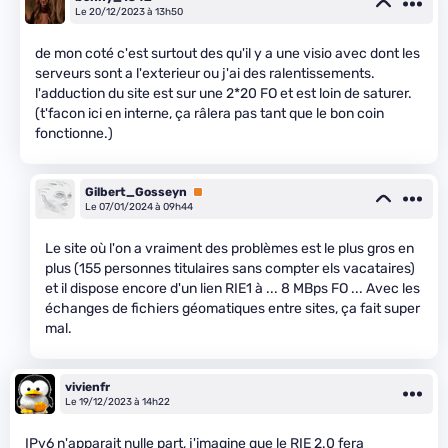
Le 20/12/2023 à 13h50
de mon coté c'est surtout des qu'il y a une visio avec dont les
serveurs sont a l'exterieur ou j'ai des ralentissements.
l'adduction du site est sur une 2*20 FO et est loin de saturer.
(t'facon ici en interne, ça râlera pas tant que le bon coin
fonctionne.)
Gilbert_Gosseyn
Premium
Le 07/01/2024 à 09h44
Le site où l'on a vraiment des problèmes est le plus gros en
plus (155 personnes titulaires sans compter els vacataires)
et il dispose encore d'un lien RIE1 à ... 8 MBps FO ... Avec les
échanges de fichiers géomatiques entre sites, ça fait super
mal.
vivienfr
Le 19/12/2023 à 14h22
IPv6 n'apparait nulle part, j'imagine que le RIE 2.0 fera