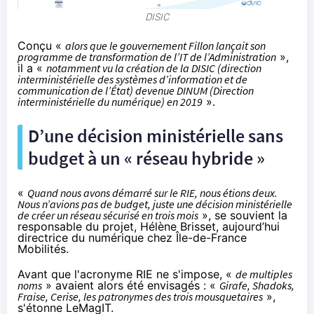
DISIC
Conçu «
alors que le gouvernement Fillon lançait son
programme de transformation de l’IT de l’Administration
»,
il a «
notamment vu la création de la DISIC (direction
interministérielle des systèmes d’information et de
communication de l’État) devenue DINUM (Direction
interministérielle du numérique) en 2019
».
D’une décision ministérielle sans
budget à un « réseau hybride »
«
Quand nous avons démarré sur le RIE, nous étions deux.
Nous n’avions pas de budget, juste une décision ministérielle
de créer un réseau sécurisé en trois mois
», se souvient la
responsable du projet, Hélène Brisset, aujourd’hui
directrice du numérique chez Île-de-France
Mobilités.
Avant que l'acronyme RIE ne s'impose, «
de multiples
noms
» avaient alors été envisagés : «
Girafe, Shadoks,
Fraise, Cerise, les patronymes des trois mousquetaires
»,
s'étonne LeMagIT.