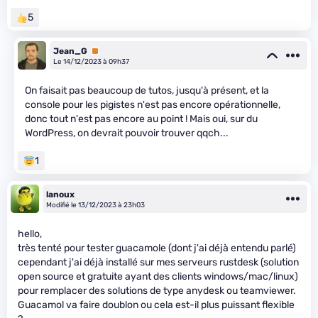
5
Jean_G
Premium
Le 14/12/2023 à 09h37
On faisait pas beaucoup de tutos, jusqu'à présent, et la
console pour les pigistes n'est pas encore opérationnelle,
donc tout n'est pas encore au point ! Mais oui, sur du
WordPress, on devrait pouvoir trouver qqch...
1
lanoux
Modifié le 13/12/2023 à 23h03
hello,
très tenté pour tester guacamole (dont j'ai déjà entendu parlé)
cependant j'ai déjà installé sur mes serveurs rustdesk (solution
open source et gratuite ayant des clients windows/mac/linux)
pour remplacer des solutions de type anydesk ou teamviewer.
Guacamol va faire doublon ou cela est-il plus puissant flexible