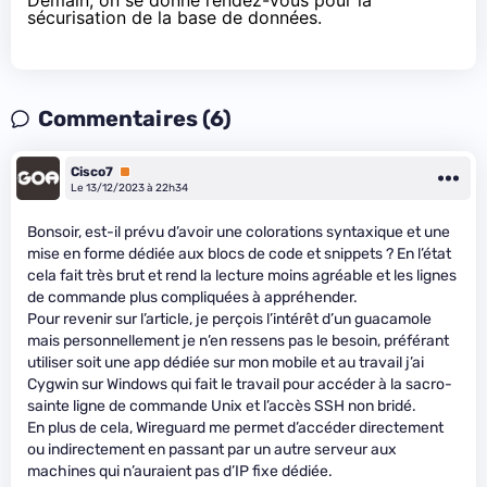
Demain, on se donne rendez-vous pour la
sécurisation de la base de données.
Commentaires (6)
Cisco7
Premium
Le 13/12/2023 à 22h34
Bonsoir, est-il prévu d’avoir une colorations syntaxique et une
mise en forme dédiée aux blocs de code et snippets ? En l’état
cela fait très brut et rend la lecture moins agréable et les lignes
de commande plus compliquées à appréhender.
Pour revenir sur l’article, je perçois l’intérêt d’un guacamole
mais personnellement je n’en ressens pas le besoin, préférant
utiliser soit une app dédiée sur mon mobile et au travail j’ai
Cygwin sur Windows qui fait le travail pour accéder à la sacro-
sainte ligne de commande Unix et l’accès SSH non bridé.
En plus de cela, Wireguard me permet d’accéder directement
ou indirectement en passant par un autre serveur aux
machines qui n’auraient pas d’IP fixe dédiée.