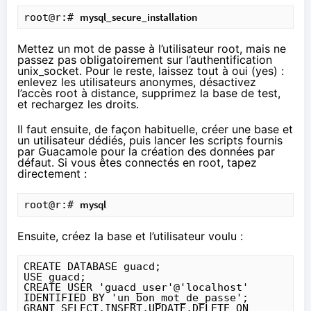
mysql_secure_installation
root@r:# 
Mettez un mot de passe à l’utilisateur root, mais ne
passez pas obligatoirement sur l’authentification
unix_socket. Pour le reste, laissez tout à oui (yes) :
enlevez les utilisateurs anonymes, désactivez
l’accès root à distance, supprimez la base de test,
et rechargez les droits.
Il faut ensuite, de façon habituelle, créer une base et
un utilisateur dédiés, puis lancer les scripts fournis
par Guacamole pour la création des données par
défaut. Si vous êtes connectés en root, tapez
directement :
mysql
root@r:# 
Ensuite, créez la base et l’utilisateur voulu :
CREATE DATABASE guacd;

USE guacd;

CREATE USER 'guacd_user'@'localhost' 
IDENTIFIED BY 'un_bon_mot_de_passe';

GRANT SELECT,INSERT,UPDATE,DELETE ON 