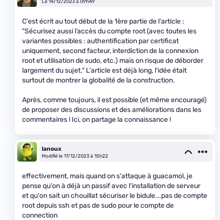
Le 14/12/2023 à 09h49
C'est écrit au tout début de la 1ère partie de l'article :
"Sécurisez aussi l’accès du compte root (avec toutes les
variantes possibles : authentification par certificat
uniquement, second facteur, interdiction de la connexion
root et utilisation de sudo, etc.) mais on risque de déborder
largement du sujet." L'article est déjà long, l'idée était
surtout de montrer la globalité de la construction.
Après, comme toujours, il est possible (et même encouragé)
de proposer des discussions et des améliorations dans les
commentaires ! Ici, on partage la connaissance !
lanoux
Modifié le 17/12/2023 à 15h22
effectivement, mais quand on s'attaque à guacamol, je
pense qu'on à déjà un passif avec l'installation de serveur
et qu'on sait un chouillat sécuriser le bidule...pas de compte
root depuis ssh et pas de sudo pour le compte de
connection