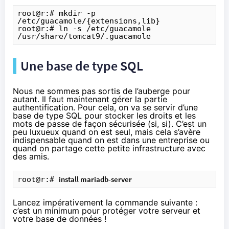
root@r:# mkdir -p 
/etc/guacamole/{extensions,lib}

root@r:# ln -s /etc/guacamole 
/usr/share/tomcat9/.guacamole
Une base de type SQL
Nous ne sommes pas sortis de l’auberge pour
autant. Il faut maintenant gérer la partie
authentification. Pour cela, on va se servir d’une
base de type SQL pour stocker les droits et les
mots de passe de façon sécurisée (si, si). C’est un
peu luxueux quand on est seul, mais cela s’avère
indispensable quand on est dans une entreprise ou
quand on partage cette petite infrastructure avec
des amis.
install mariadb-server
root@r:# 
Lancez impérativement la commande suivante :
c’est un minimum pour protéger votre serveur et
votre base de données !