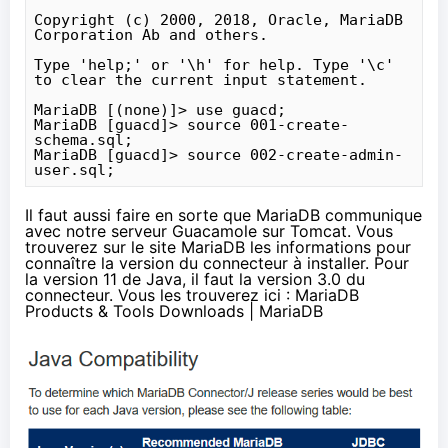
Copyright (c) 2000, 2018, Oracle, MariaDB 
Corporation Ab and others.

Type 'help;' or '\h' for help. Type '\c' 
to clear the current input statement.

MariaDB [(none)]> use guacd;

MariaDB [guacd]> source 001-create-
schema.sql;

MariaDB [guacd]> source 002-create-admin-
user.sql;
Il faut aussi faire en sorte que MariaDB communique
avec notre serveur Guacamole sur Tomcat. Vous
trouverez sur le site
MariaDB
les informations pour
connaître la version du connecteur à installer. Pour
la version 11 de Java, il faut la version 3.0 du
connecteur. Vous les trouverez ici :
MariaDB
Products & Tools Downloads | MariaDB