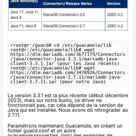
rroot@r:/guacd# cd /etc/guacamole/lib

root@r:/etc/guacamole/lib# wget 
https://dlm.mariadb.com/3677179/Connectors
/java/connector-java-3.3.1/mariadb-java-
client-3.3.1.jar (pour les Java récents)

root@r:/etc/guacamole/lib# wget 
https://dlm.mariadb.com/3478926/Connectors
/java/connector-java-2.7.11/mariadb-java-
client-2.7.11.jar (pour notre Java)
La version 3.3.1 est la plus récente (début décembre
2023), mais sur notre buntu, ce driver ne
fonctionnait pas, car cela dépend de la version de
Java qui est installée. Nous avons dû rétrograder au
2.7.11.
Paramétrons maintenant Guacamole, en créant un
fichier guacd.conf et un autre
guacamole.properties. Voici des exemples de