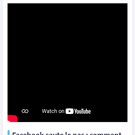
Facebook saute le pas : comment