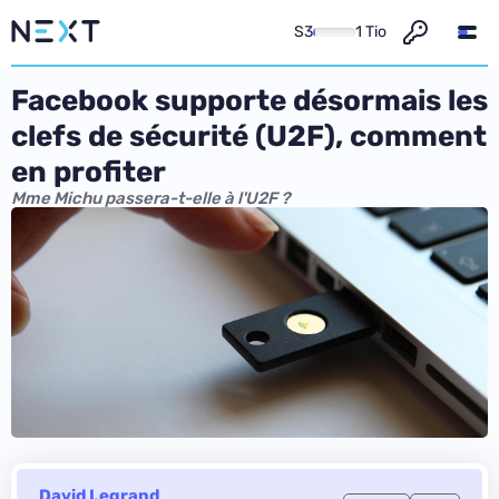
S3
1 Tio
Facebook supporte désormais les
clefs de sécurité (U2F), comment
en profiter
Mme Michu passera-t-elle à l'U2F ?
David Legrand