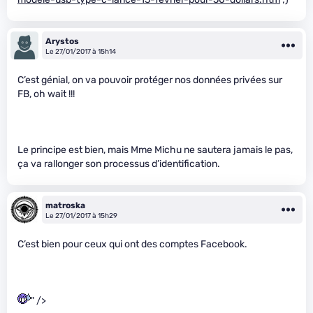
Arystos
Le 27/01/2017 à 15h14
C’est génial, on va pouvoir protéger nos données privées sur
FB, oh wait !!!
Le principe est bien, mais Mme Michu ne sautera jamais le pas,
ça va rallonger son processus d’identification.
matroska
Le 27/01/2017 à 15h29
C’est bien pour ceux qui ont des comptes Facebook.
" />