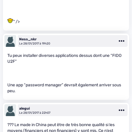
" />
Ness_nkr
Le 28/01/2017 à 19h20
Tu peux installer diverses applications dessus dont une “FIDO
U2F”
Une app “password manager” devrait également arriver sous
peu.
alegui
Le 28/01/2017 à 22h07
??? Le made in China peut être de très bonne qualité si les
moyens (financiers et non financiers) y sont mis. Ce n’est