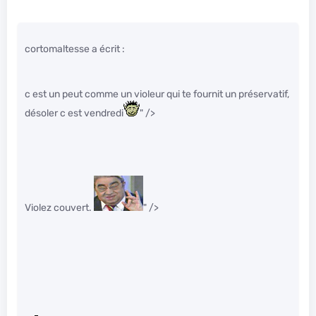
cortomaltesse a écrit :
c est un peut comme un violeur qui te fournit un préservatif,
désoler c est vendredi
" />
Violez couvert.
" />