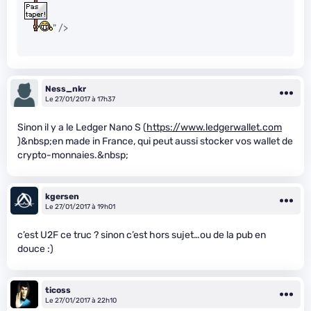
" />
Ness_nkr
Le 27/01/2017 à 17h37
Sinon il y a le Ledger Nano S (
https://www.ledgerwallet.com
)&nbsp;en made in France, qui peut aussi stocker vos wallet de
crypto-monnaies.&nbsp;
kgersen
Le 27/01/2017 à 19h01
c’est U2F ce truc ? sinon c’est hors sujet…ou de la pub en
douce :)
ticoss
Le 27/01/2017 à 22h10