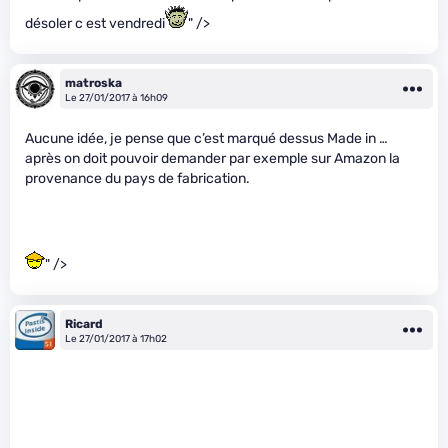
désoler c est vendredi
" />
matroska
Le 27/01/2017 à 16h09
Aucune idée, je pense que c’est marqué dessus Made in …
après on doit pouvoir demander par exemple sur Amazon la
provenance du pays de fabrication.
" />
Ricard
Le 27/01/2017 à 17h02