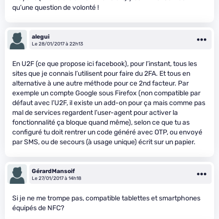
qu’une question de volonté !
alegui
Le 28/01/2017 à 22h13
En U2F (ce que propose ici facebook), pour l’instant, tous les
sites que je connais l’utilisent pour faire du 2FA. Et tous en
alternative à une autre méthode pour ce 2nd facteur. Par
exemple un compte Google sous Firefox (non compatible par
défaut avec l’U2F, il existe un add-on pour ça mais comme pas
mal de services regardent l’user-agent pour activer la
fonctionnalité ça bloque quand même), selon ce que tu as
configuré tu doit rentrer un code généré avec OTP, ou envoyé
par SMS, ou de secours (à usage unique) écrit sur un papier.
GérardMansoif
Le 27/01/2017 à 14h18
Si je ne me trompe pas, compatible tablettes et smartphones
équipés de NFC?