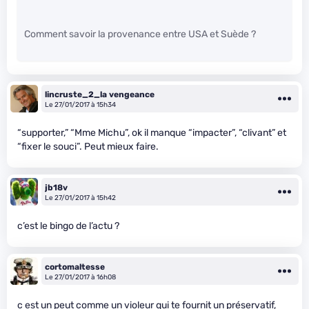
Comment savoir la provenance entre USA et Suède ?
lincruste_2_la vengeance
Le 27/01/2017 à 15h34
“supporter,” “Mme Michu”, ok il manque “impacter”, “clivant” et
“fixer le souci”. Peut mieux faire.
jb18v
Le 27/01/2017 à 15h42
c’est le bingo de l’actu ?
cortomaltesse
Le 27/01/2017 à 16h08
c est un peut comme un violeur qui te fournit un préservatif,