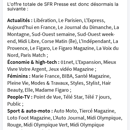
L'offre totale de
SFR Presse
est donc désormais la
suivante :
Actualités :
Libération, Le Parisien, L'Express,
Aujourd'hui en France, Le Journal du Dimanche, La
Montagne, Sud-Ouest semaine, Sud-Ouest week-
end, Midi Libre, Corse Matin (île), L'Indépendant, La
Provence, Le Figaro, Le Figaro Magazine, La Voix du
Nord, Paris Match ;
Économie & high-tech :
01net, L'Expansion, Mieux
Vivre Votre Argent, Jeux vidéo Magazine ;
Féminins :
Marie France, BIBA, Santé Magazine,
Pleine Vie, Modes & Travaux, Styles, Stylist, Hair
Beauty, Elle, Madame Figaro ;
People-TV :
Point de Vue, Télé Star, Télé 7 jours,
Public ;
Sport & auto-moto :
Auto Moto, Tiercé Magazine,
Loto Foot Magazine, L'Auto Journal, Midi Olympique,
Rouge, Midi Olympique Vert, Midi Olympique