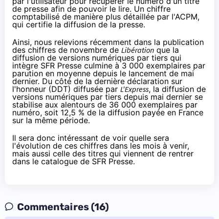
par l'utilisateur pour récupérer le numéro d'un titre
de presse afin de pouvoir le lire. Un chiffre
comptabilisé de manière plus détaillée par l'ACPM,
qui certifie la diffusion de la presse.
Ainsi, nous relevions récemment dans
la publication
des chiffres de novembre
de
Libération
que la
diffusion de versions numériques par tiers qui
intègre
SFR Presse
culmine à 3 000 exemplaires par
parution en moyenne depuis le lancement de mai
dernier. Du côté de
la dernière déclaration sur
l'honneur
(DDT) diffusée par
L'Express
, la diffusion de
versions numériques par tiers depuis mai dernier se
stabilise aux alentours de 36 000 exemplaires par
numéro, soit 12,5 % de la diffusion payée en France
sur la même période.
Il sera donc intéressant de voir quelle sera
l'évolution de ces chiffres dans les mois à venir,
mais aussi celle des titres qui viennent de rentrer
dans le catalogue de SFR Presse.
Commentaires (16)