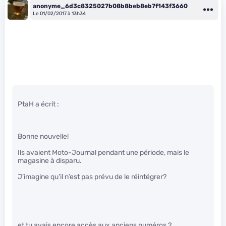
anonyme_6d3c8325027b08b8beb8eb7f143f3660
Le 01/02/2017 à 13h34
PtaH a écrit :
Bonne nouvelle!
Ils avaient Moto-Journal pendant une période, mais le
magasine à disparu.
J’imagine qu’il n’est pas prévu de le réintégrer?
et tu avais encore accès aux anciens numéros ?