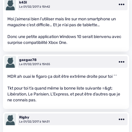
k43l
Le 01/02/2017 à 15h42
Moi j’aimerai bien l’utiliser mais lire sur mon smartphone un
magazine c’est difficile… Et je n’ai pas de tablette…
Donc une petite application Windows 10 serait bienvenu avec
surprise compatibilité Xbox One.
gazgaz78
Le 01/02/2017 à 15h55
MDR ah ouai le figaro ça doit être extrême droite pour toi ^^
Tkt pour toi t’a quand même la bonne liste suivante =&gt;
Libération, Le Parisien, L’Express, et peut être d’autres que je
ne connais pas.
Rigby
Le 01/02/2017 à 16h31