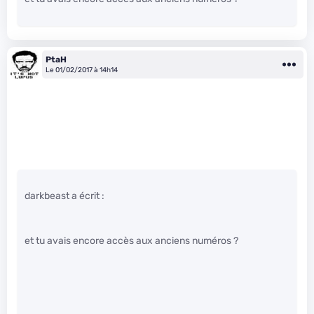
PtaH
Le 01/02/2017 à 14h14
darkbeast a écrit :
et tu avais encore accès aux anciens numéros ?