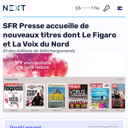
S3
1 Tio
SFR Presse accueille de
nouveaux titres dont Le Figaro
et La Voix du Nord
Et des millions de téléchargements
David Legrand