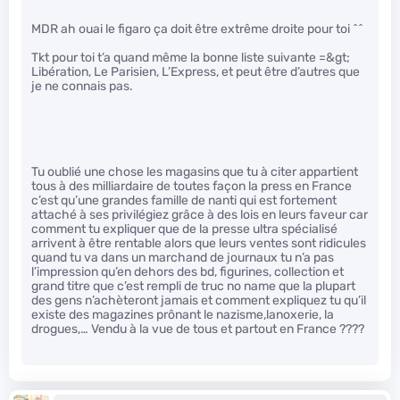
MDR ah ouai le figaro ça doit être extrême droite pour toi ^^
Tkt pour toi t’a quand même la bonne liste suivante =&gt;
Libération, Le Parisien, L’Express, et peut être d’autres que
je ne connais pas.
Tu oublié une chose les magasins que tu à citer appartient
tous à des milliardaire de toutes façon la press en France
c’est qu’une grandes famille de nanti qui est fortement
attaché à ses privilégiez grâce à des lois en leurs faveur car
comment tu expliquer que de la presse ultra spécialisé
arrivent à être rentable alors que leurs ventes sont ridicules
quand tu va dans un marchand de journaux tu n’a pas
l’impression qu’en dehors des bd, figurines, collection et
grand titre que c’est rempli de truc no name que la plupart
des gens n’achèteront jamais et comment expliquez tu qu’il
existe des magazines prônant le nazisme,lanoxerie, la
drogues,… Vendu à la vue de tous et partout en France ????