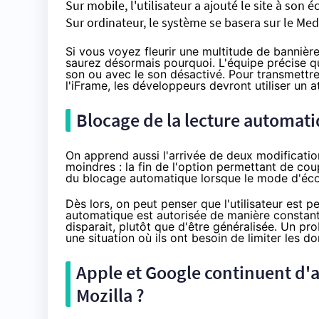
Sur mobile, l'utilisateur a ajouté le site à
son éc
Sur ordinateur, le système se basera sur le Me
Si vous voyez fleurir une multitude de bannièr
saurez désormais pourquoi. L'équipe précise q
son ou avec le son désactivé. Pour transmettr
l'iFrame, les développeurs devront utiliser un a
Blocage de la lecture automati
On apprend aussi l'arrivée de deux modificatio
moindres : la fin de l'option permettant de coup
du blocage automatique lorsque le mode d'éco
Dès lors, on peut penser que l'utilisateur est pe
automatique est autorisée de manière constante
disparait, plutôt que d'être généralisée. Un pro
une situation où ils ont besoin de limiter les d
Apple et Google continuent d'a
Mozilla ?