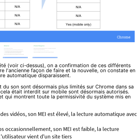
été (voir ci-dessus), on a confirmation de ces différents
 l'ancienne façon de faire et la nouvelle, on constate en
ture automatique disparaissent.
 du son sont désormais plus limités sur Chrome dans sa
cela était interdit sur mobile sont désormais autorisés.
et qui montrent toute la permissivité du système mis en
ent des vidéos, son MEI est élevé, la lecture automatique avec
déos occasionnellement, son MEI est faible, la lecture
tilisateur vient d'un site tiers