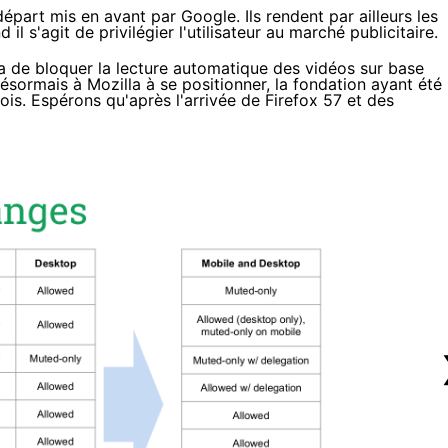
part mis en avant par Google. Ils rendent par ailleurs les
l s'agit de privilégier l'utilisateur au marché publicitaire.
ra de bloquer la lecture automatique des vidéos sur base
désormais à Mozilla à se positionner, la fondation ayant été
mois. Espérons qu'après l'arrivée de Firefox 57 et des