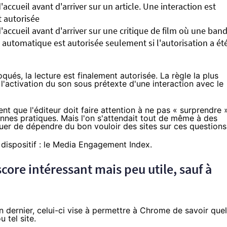
d'accueil avant d'arriver sur un article. Une interaction est
t autorisée
 d'accueil avant d'arriver sur une critique de film où une ban
 automatique est autorisée seulement si l'autorisation a ét
ués, la lecture est finalement autorisée. La règle la plus
l'activation du son sous prétexte d'une interaction avec le
t que l'éditeur doit faire attention à ne pas « surprendre 
bonnes pratiques. Mais l'on s'attendait tout de même à des
inuer de dépendre du bon vouloir des sites sur ces questions
e dispositif : le Media Engagement Index.
ore intéressant mais peu utile, sauf à
 dernier, celui-ci vise à permettre à Chrome de savoir quel
u tel site.