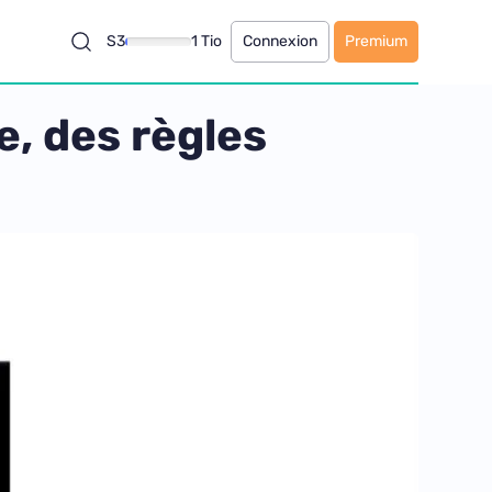
S3
1 Tio
Connexion
Premium
e, des règles