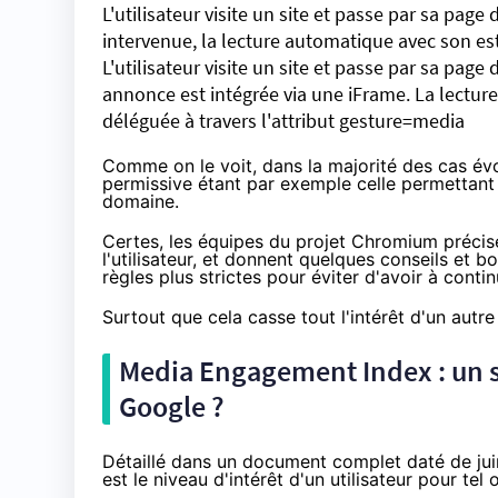
L'utilisateur visite un site et passe par sa page 
intervenue, la lecture automatique avec son es
L'utilisateur visite un site et passe par sa page
annonce est intégrée via une iFrame. La lecture
déléguée à travers l'attribut gesture=media
Comme on le voit, dans la majorité des cas évoq
permissive étant par exemple celle permettant 
domaine.
Certes, les équipes du projet Chromium précisen
l'utilisateur, et donnent quelques conseils et 
règles plus strictes pour éviter d'avoir à cont
Surtout que cela casse tout l'intérêt d'un autr
Media Engagement Index : un sc
Google ?
Détaillé dans
un document
complet daté de juin
est le niveau d'intérêt d'un utilisateur pour tel o