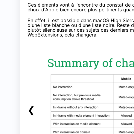
Ces éléments vont à l'encontre du constat de dé
choix d'Apple bien encore plus pertinents quand i
En effet, il est possible dans macOS High Sier
d'une liste blanche ou d'une liste noire. Reste 
plutôt silencieuse sur ces sujets ces derniers 
WebExtensions, cela changera.
❮