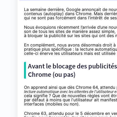
La semaine dernière, Google annonçait de nouve
contenus (autoplay) dans Chrome. Mais derrière
qui ne sont pas forcément dans l’intérêt de ses 
Nous évoquions récemment l’arrivée d’une nou
son
de tous les sites de manière assez simple
à
bloquer la publicité
sur les sites qui ont des 
En complément, nous avons désormais droit à un
pratique plus spécifique : la lecture automatiq
celle-ci énerve les utilisateurs mais est utilisé
Avant le blocage des publicités
Chrome (ou pas)
On apprend ainsi que dès Chrome 64,
attendu 
lecture automatique avec les attentes de l'utilisateur e
cela signifie ? Que de nouvelles règles vont ê
par défaut à moins que l'utilisateur ait manifest
interfaces (mobiles ou non).
Chrome 63, attendu pour le 5 décembre en vers