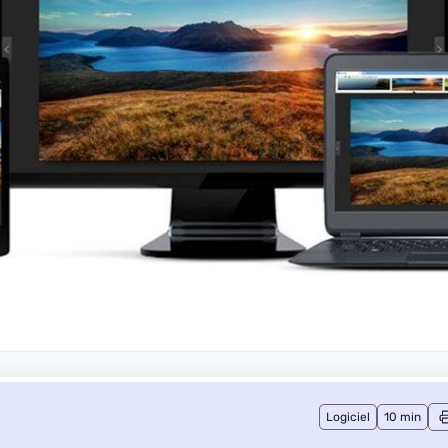
Logiciel
10 min