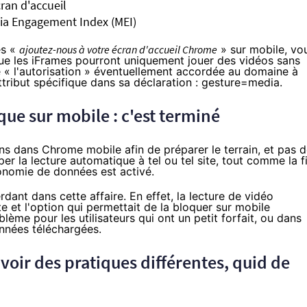
ran d'accueil
dia Engagement Index (MEI)
es «
ajoutez-nous à votre écran d'accueil Chrome
» sur mobile, vo
ue les iFrames pourront uniquement jouer des vidéos sans
e « l'autorisation » éventuellement accordée au domaine à
ttribut spécifique dans sa déclaration :
gesture=media
.
que sur mobile : c'est terminé
ns dans Chrome mobile afin de préparer le terrain, et pas 
er la lecture automatique à tel ou tel site, tout comme la f
nomie de données est activé.
rdant dans cette affaire. En effet, la lecture de vidéo
 et l'option qui permettait de la bloquer sur mobile
blème pour les utilisateurs qui ont un petit forfait, ou dans
onnées téléchargées.
voir des pratiques différentes, quid de