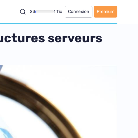
S3
1 Tio
Connexion
Premium
ructures serveurs