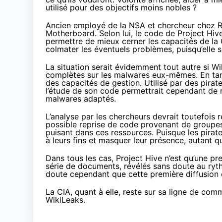
utilisé pour des objectifs moins nobles ?
Ancien employé de la NSA et chercheur chez R
Motherboard
. Selon lui, le code de Project Hi
permettre de mieux cerner les capacités de la 
colmater les éventuels problèmes, puisqu’elle 
La situation serait évidemment tout autre si Wi
complètes sur les malwares eux-mêmes. En tant 
des capacités de gestion. Utilisé par des pirate
l’étude de son code permettrait cependant de 
malwares adaptés.
L’analyse par les chercheurs devrait toutefois ré
possible reprise de code provenant de groupes 
puisant dans ces ressources. Puisque les pirat
à leurs fins et masquer leur présence, autant
Dans tous les cas, Project Hive n’est qu’une pr
série de documents, révélés sans doute au ryth
doute cependant que cette première diffusion d
La CIA, quant à elle, reste sur sa ligne de co
WikiLeaks.