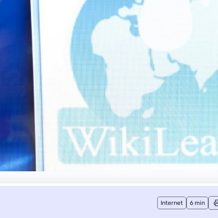
Internet
6 min