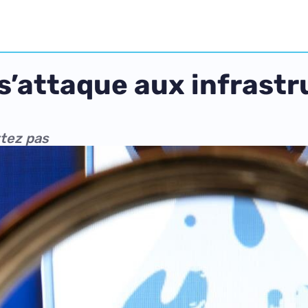
 s’attaque aux infrast
ttez pas