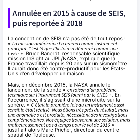
Annulée en 2015 à cause de SEIS,
puis reportée à 2018
La conception de SEIS n'a pas été de tout repos :
«
La mission américaine l'a retenu comme instrument
principal. C'est là que l'histoire a démarré comme une
fusée
». Bruce Banerdt, responsable scientifique
mission InSight au JPL/NASA, explique que la
France travaillait depuis 20 ans sur un sismomètre.
Il aurait donc été contre-productif pour les États-
Unis d'en développer un maison.
Mais, en
décembre 2015
, la NASA annule le
lancement de la sonde «
en raison d’un problème
technique sur l'instrument SEIS fourni par le CNES
». En
l'occurrence, il s'agissait d'une microfuite sur la
sphère. «
C’était la première fois qu’un instrument aussi
sensible était réalisé. Nous étions très près du résultat, mais
une anomalie s’est produite, nécessitant des investigations
complémentaires. Nos équipes trouveront une solution, mais
malheureusement pas à temps pour le vol de 2016
»
justifiait alors Marc Pricher, directeur du centre
spatial de Toulouse.