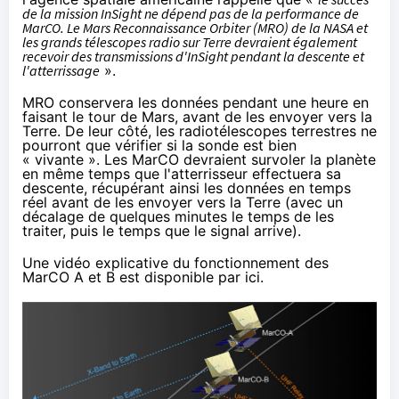
de la mission InSight ne dépend pas de la performance de
MarCO. Le Mars Reconnaissance Orbiter (MRO) de la NASA et
les grands télescopes radio sur Terre devraient également
recevoir des transmissions d'InSight pendant la descente et
l'atterrissage
».
MRO conservera les données pendant une heure en
faisant le tour de Mars, avant de les envoyer vers la
Terre. De leur côté, les radiotélescopes terrestres ne
pourront que vérifier si la sonde est bien
« vivante ». Les MarCO devraient survoler la planète
en même temps que l'atterrisseur effectuera sa
descente, récupérant ainsi les données en temps
réel avant de les envoyer vers la Terre (avec un
décalage de quelques minutes le temps de les
traiter, puis le temps que le signal arrive).
Une vidéo explicative du fonctionnement des
MarCO A et B est disponible
par ici
.