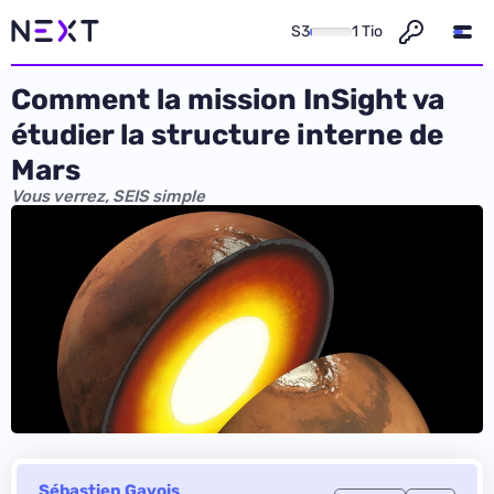
S3
1 Tio
Comment la mission InSight va
étudier la structure interne de
Mars
Vous verrez, SEIS simple
Sébastien Gavois