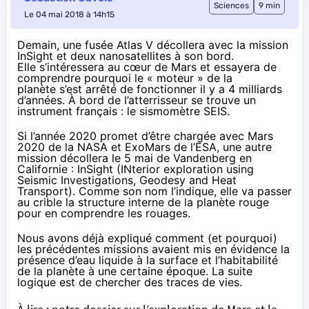
Sciences
9 min
Le 04 mai 2018 à 14h15
Demain, une fusée Atlas V décollera avec la mission
InSight et deux nanosatellites à son bord.
Elle s’intéressera au cœur de Mars et essayera de
comprendre pourquoi le « moteur » de la
planète s’est arrêté de fonctionner il y a 4 milliards
d’années. À bord de l’atterrisseur se trouve un
instrument français : le sismomètre SEIS.
Si l’année 2020 promet d’être chargée avec Mars
2020 de la NASA et ExoMars de l’ESA, une autre
mission décollera le 5 mai de Vandenberg en
Californie :
InSight
(INterior exploration using
Seismic Investigations, Geodesy and Heat
Transport). Comme son nom l’indique, elle va passer
au crible la structure interne de la planète rouge
pour en comprendre les rouages.
Nous avons déjà expliqué comment (et pourquoi)
les précédentes missions avaient mis en évidence la
présence d’eau liquide à la surface et l’habitabilité
de la planète à une certaine époque. La suite
logique est de chercher des traces de vies.