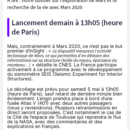
À lire :
notre dossier sur l’exploration de Mars et la
recherche de la vie avec Mars 2020
Lancement demain à 13h05 (heure
de Paris)
Mais, contrairement à Mars 2020, ce n’est pas le but
premier d’InSight : «
Le dispositif mesurera l’activité
tectonique de Mars, ce qui permettra d’en déduire des
informations sur sa structure (taille du noyau, épaisseur du
manteau…)
» détaille le CNES. La France participe
activement à ce programme avec le développement
du sismomètre SEIS (Seismic Experiment for Interior
Structures).
Le décollage est prévu pour samedi 5 mai à 13h05
(heure de Paris), sauf retard de dernière minute bien
évidemment. L’engin prendra place à bord d’une
fusée Atlas V (401) avec deux autres passagers
(nous y reviendrons). Plusieurs retransmissions en
direct seront proposées. C’est notamment le cas de
la
Cité de l’espace de Toulouse
qui reprendra
le flux
de la NASA
, avec des commentaires et des
explications en français.