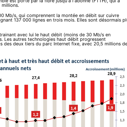
mble est porté par
la fibre
jusqu'à l'abonné (FTTH), qui a
millions.
100 Mb/s, qui comprennent la montée en débit sur cuivre
agnant 137 000 lignes en trois mois. Elles sont désormais pl
trainant avec lui le haut débit (moins de 30 Mb/s en
. Les autres technologies haut débit progressent
 des deux tiers du parc Internet fixe, avec 20,5 millions d