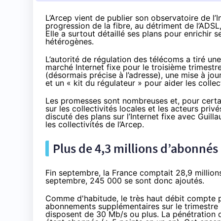
L’Arcep vient de publier son observatoire de l’
progression de la fibre, au détriment de l’ADSL
Elle a surtout détaillé ses plans pour enrichir 
hétérogènes.
L’autorité de régulation des télécoms a tiré u
marché Internet fixe
pour le troisième trimestr
(désormais précise à l’adresse), une mise à jo
et
un « kit du régulateur »
pour aider les collec
Les promesses sont nombreuses et, pour certain
sur les collectivités locales et les acteurs pri
discuté des plans sur l’Internet fixe avec Guilla
les collectivités de l’Arcep.
Plus de 4,3 millions d’abonnés
Fin septembre,
la France comptait
28,9 millions
septembre, 245 000 se sont donc ajoutés.
Comme d'habitude, le très haut débit compte po
abonnements supplémentaires sur le trimestre (et
disposent de 30 Mb/s ou plus. La pénétration d