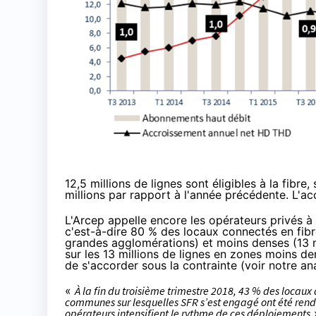
12,5 millions de lignes sont éligibles à
la fibre
,
millions par rapport à l'année précédente. L'acc
L'Arcep appelle encore les opérateurs privés à 
c'est-à-dire 80 % des locaux connectés en fibr
grandes agglomérations) et moins denses (13 mill
sur les 13 millions de lignes en zones moins d
de s'accorder sous la contrainte (voir
notre an
«
À la fin du troisième trimestre 2018, 43 % des locau
communes sur lesquelles
SFR
s’est engagé ont été rendu
opérateurs intensifient le rythme de ces déploiements
»