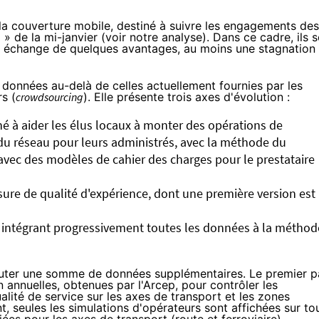
 la couverture mobile, destiné à suivre les engagements des
 » de la mi-janvier (voir
notre analyse
). Dans ce cadre, ils s
n échange de quelques avantages, au moins une stagnation
 données au-delà de celles actuellement fournies par les
s (
crowdsourcing
). Elle présente trois axes d'évolution :
iné à aider les élus locaux à monter des opérations de
du réseau pour leurs administrés, avec la méthode du
avec des modèles de cahier des charges pour le prestataire
ure de qualité d'expérience, dont une première version est
) intégrant progressivement toutes les données à la méthod
jouter une somme de données supplémentaires. Le premier 
n annuelles, obtenues par l'Arcep, pour contrôler les
lité de service sur les axes de transport et les zones
, seules les simulations d'opérateurs sont affichées sur to