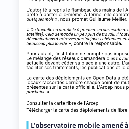
L'autorité a repris le flambeau des mains de l
prête
à porter elle-même. À terme, elle compte
quelques mois
», nous promet Guillaume Mellier.
«
On travaille en parallèle à produire un observatoire a
satellite). Cela demande un peu plus de travail. Il faut 
dénominations d'adresses pas toujours cohérentes, en
beaucoup plus lourde
», contre le responsable.
Pour autant, l'institution ne compte pas impos
Le mélange des réseaux demandera «
un travail
actuelle devant céder sa place à une autre. L'a
faciliter ses traitements, les publications et l
La carte des déploiements en Open Data a été 
locaux raccordés derrière chaque point de mut
présentes sur la carte officielle. L'Arcep nou
prochaine
».
Consulter la carte fibre de l'Arcep
Télécharger la carte des déploiements de fibre 
L'observatoire mobile amené à