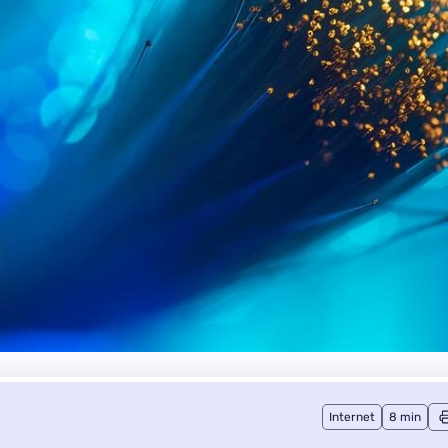
Internet
8 min