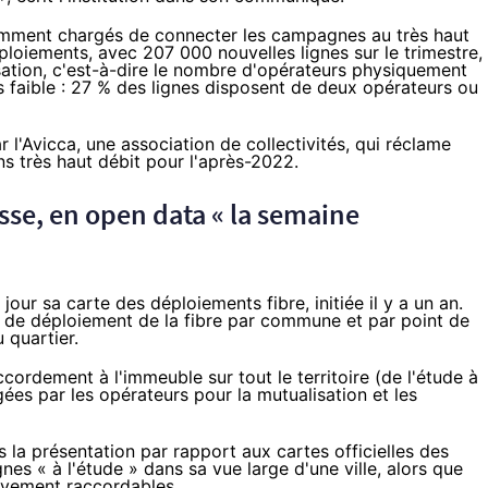
otamment chargés de connecter les campagnes au très haut
ploiements, avec 207 000 nouvelles lignes sur le trimestre,
isation, c'est-à-dire le nombre d'opérateurs physiquement
s faible : 27 % des lignes disposent de deux opérateurs ou
 l'Avicca, une association de collectivités,
qui réclame
s très haut débit pour l'après-2022.
esse, en open data « la semaine
jour sa carte des déploiements fibre, initiée il y a un an.
ge de déploiement de
la fibre
par commune et par point de
 quartier.
ccordement à l'immeuble sur tout le territoire (de l'étude à
ées par les opérateurs pour la mutualisation et les
 la présentation par rapport aux cartes officielles des
gnes « à l'étude » dans sa vue large d'une ville, alors que
ctivement raccordables.