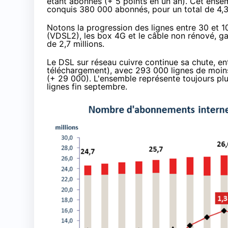
étant abonnés (+ 5 points en un an). Cet ense
conquis 380 000 abonnés, pour un total de 4,3 
Notons la progression des lignes entre 30 et 
(
VDSL2
), les box 4G et le câble non rénové, g
de 2,7 millions.
Le DSL sur réseau cuivre continue sa chute, en
téléchargement), avec 293 000 lignes de moins
(+ 29 000). L'ensemble représente toujours plus
lignes fin septembre.