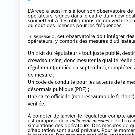
L'Arcep a aussi mis à jour son observatoire de
opérateurs, signés dans le cadre du « new deal
soumettent à des obligations de couverture e
du coût des licences pour les fréquences.
«
Repensé
», cet observatoire doit intégrer des
opérateurs, y compris des mesures d'utilisateur
Un « kit du régulateur »
tout juste publié
, dest
crowdsourcing, donc mesurer la qualité réelle 
régulateur (publiée en septembre), complétée 
de mesure ;
Un code de conduite pour les acteurs de la mes
désormais publique (
PDF
) ;
Une carte officielle (monreseaumobile.fr, donc
vérifiée.
À compter de janvier, le régulateur compte a
est composé de «
millions de mesures
» de terrai
simulations des opérateurs. Des mesures de qua
d'habitation sont aussi prévues. Pour le moment