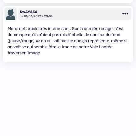
SwAY256
Le 01/03/2022 à 21h04
Merci cet article très intéressant. Sur la dernière image, c’est
dommage qu’ils n’aient pas mis l’échelle de couleur du fond
(jaune/rouge) => on ne sait pas ce que ça représente, même si
on voit se qui semble être la trace de notre Voie Lactée
traverser l’image.