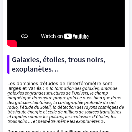
Galaxies, étoiles, trous noirs,
exoplanètes…
Les domaines d’études de l’interféromètre sont
larges et variés : «
la formation des galaxies, amas de
galaxies et grandes structures de l’Univers, le champ
magnétique dans notre propre galaxie aussi bien que dans
des galaxies lointaines, la cartographie profonde du ciel
radio, l’étude du Soleil, la détection des rayons cosmiques de
très haute énergie et celle de milliers de sources transitoires
et rapides comme les pulsars, les explosions d’étoiles, les
trous noirs … et peut-être même les exoplanètes
».
Pour en revenir à nos 4,4 millions de
moutons