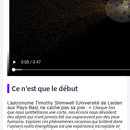
Ce n’est que le début
L’astronome Timothy Shimwell (Université de Leiden
aux Pays-Bas) ne cache pas sa joie : «
Chaque fois
que nous synthétisons une carte, nos écrans nous dévoilent
des objets qui n’ont jamais été vus auparavant par des yeux
humains. Explorer ces phénomènes inconnus qui brillent dans
l’univers radio énergétique est une expérience incroyable et