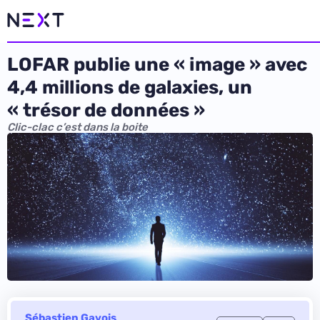
LOFAR publie une « image » avec
4,4 millions de galaxies, un
« trésor de données »
Clic-clac c’est dans la boite
Sébastien Gavois