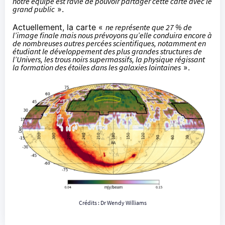
notre équipe est ravie de pouvoir partager cette carte avec le
grand public
».
Actuellement, la carte «
ne représente que 27 % de
l’image finale mais nous prévoyons qu’elle conduira encore à
de nombreuses autres percées scientifiques, notamment en
étudiant le développement des plus grandes structures de
l’Univers, les trous noirs supermassifs, la physique régissant
la formation des étoiles dans les galaxies lointaines
».
Crédits :
Dr Wendy Williams