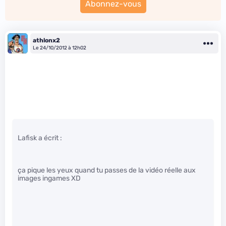
Abonnez-vous
athlonx2
Le 24/10/2012 à 12h02
Lafisk a écrit :
ça pique les yeux quand tu passes de la vidéo réelle aux
images ingames XD