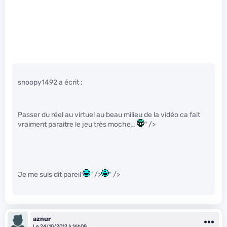
snoopy1492 a écrit :
Passer du réel au virtuel au beau milieu de la vidéo ca fait
vraiment paraitre le jeu très moche…
" />
Je me suis dit pareil
" />
" />
aznur
Le 24/10/2012 à 16h08