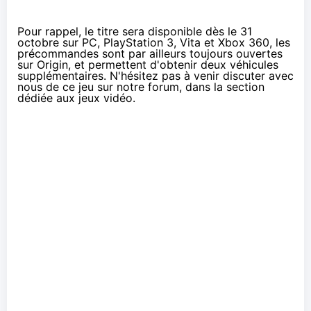
Pour rappel, le titre sera disponible dès le 31
octobre sur
PC
,
PlayStation 3
,
Vita
et
Xbox 360
, les
précommandes sont par ailleurs toujours ouvertes
sur
Origin
, et permettent d'obtenir deux véhicules
supplémentaires. N'hésitez pas à venir discuter avec
nous de ce jeu sur notre forum, dans la
section
dédiée aux jeux vidéo
.