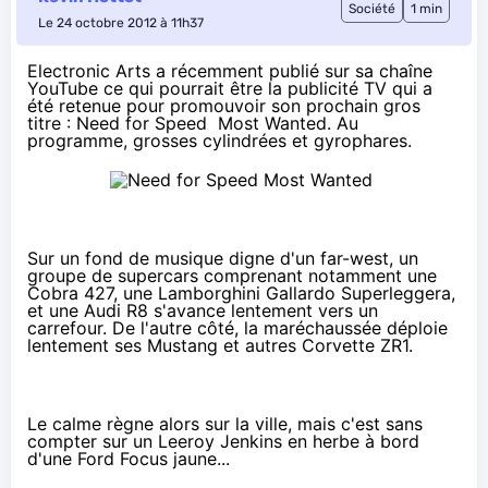
Société
1 min
Le 24 octobre 2012 à 11h37
Electronic Arts a récemment publié sur sa chaîne
YouTube ce qui pourrait être la publicité TV qui a
été retenue pour promouvoir son prochain gros
titre : Need for Speed Most Wanted. Au
programme, grosses cylindrées et gyrophares.
Sur un fond de musique digne d'un far-west, un
groupe de supercars comprenant notamment une
Cobra 427, une Lamborghini Gallardo Superleggera,
et une Audi R8 s'avance lentement vers un
carrefour. De l'autre côté, la maréchaussée déploie
lentement ses Mustang et autres Corvette ZR1.
Le calme règne alors sur la ville, mais c'est sans
compter sur un
Leeroy Jenkins
en herbe à bord
d'une Ford Focus jaune...