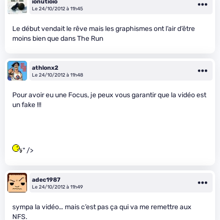
ionutioio
Le 24/10/2012 à 11h45
Le début vendait le rêve mais les graphismes ont l’air d’être
moins bien que dans The Run
athlonx2
Le 24/10/2012 à 11h48
Pour avoir eu une Focus, je peux vous garantir que la vidéo est
un fake !!!
" />
adec1987
Le 24/10/2012 à 11h49
sympa la vidéo… mais c’est pas ça qui va me remettre aux
NFS.