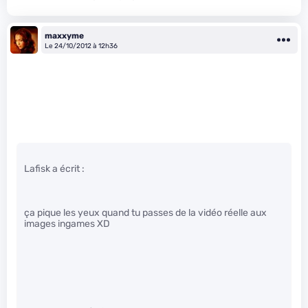
maxxyme
Le 24/10/2012 à 12h36
Lafisk a écrit :
ça pique les yeux quand tu passes de la vidéo réelle aux
images ingames XD