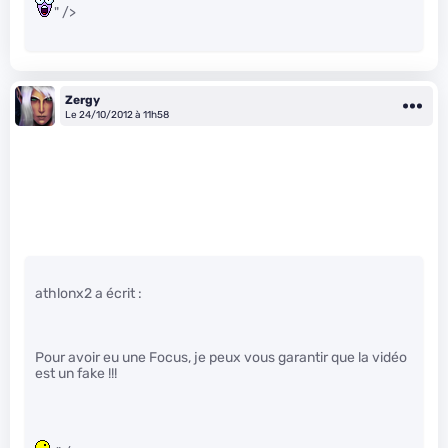
" />
Zergy
Le 24/10/2012 à 11h58
athlonx2 a écrit :
Pour avoir eu une Focus, je peux vous garantir que la vidéo
est un fake !!!