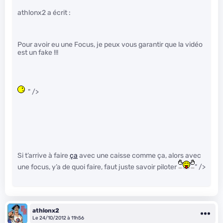
athlonx2 a écrit :
Pour avoir eu une Focus, je peux vous garantir que la vidéo
est un fake !!!
" />
Si t’arrive à faire
ça
avec une caisse comme ça, alors avec
une focus, y’a de quoi faire, faut juste savoir piloter
" />
athlonx2
Le 24/10/2012 à 11h56