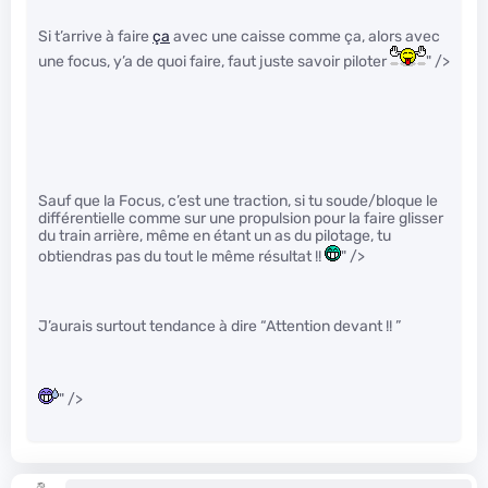
Si t’arrive à faire
ça
avec une caisse comme ça, alors avec
une focus, y’a de quoi faire, faut juste savoir piloter
" />
Sauf que la Focus, c’est une traction, si tu soude/bloque le
différentielle comme sur une propulsion pour la faire glisser
du train arrière, même en étant un as du pilotage, tu
obtiendras pas du tout le même résultat !!
" />
J’aurais surtout tendance à dire “Attention devant !! ”
" />