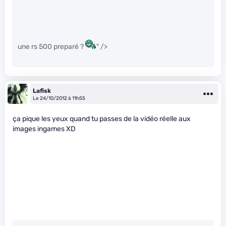
une rs 500 preparé ?
" />
Lafisk
Le 24/10/2012 à 11h55
ça pique les yeux quand tu passes de la vidéo réelle aux
images ingames XD