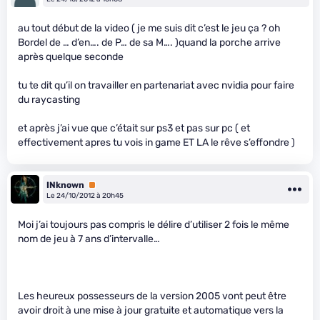
au tout début de la video ( je me suis dit c’est le jeu ça ? oh
Bordel de … d’en…. de P… de sa M…. )quand la porche arrive
après quelque seconde
tu te dit qu’il on travailler en partenariat avec nvidia pour faire
du raycasting
et après j’ai vue que c’était sur ps3 et pas sur pc ( et
effectivement apres tu vois in game ET LA le rêve s’effondre )
INknown
Premium
Le 24/10/2012 à 20h45
Moi j’ai toujours pas compris le délire d’utiliser 2 fois le même
nom de jeu à 7 ans d’intervalle…
Les heureux possesseurs de la version 2005 vont peut être
avoir droit à une mise à jour gratuite et automatique vers la