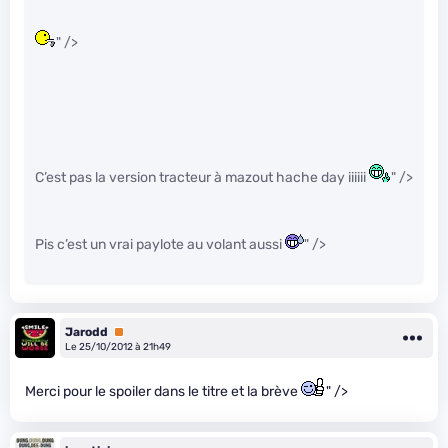
" />
C’est pas la version tracteur à mazout hache day iiiiii
" />
Pis c’est un vrai paylote au volant aussi
" />
Jarodd
Premium
Le 25/10/2012 à 21h49
Merci pour le spoiler dans le titre et la brève
" />