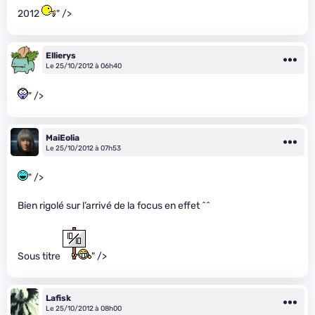
2012
" />
Ellierys
Le 25/10/2012 à 06h40
" />
MaiEolia
Le 25/10/2012 à 07h53
" />
Bien rigolé sur l’arrivé de la focus en effet ^^
Sous titre
" />
Lafisk
Le 25/10/2012 à 08h00