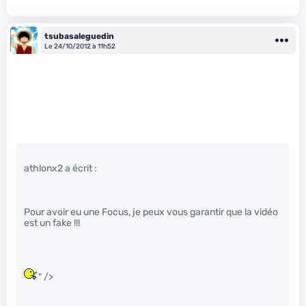
tsubasaleguedin
Le 24/10/2012 à 11h52
athlonx2 a écrit :
Pour avoir eu une Focus, je peux vous garantir que la vidéo
est un fake !!!
" />