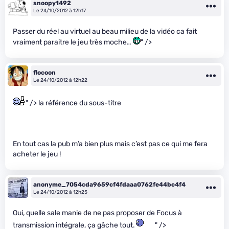
snoopy1492
Le 24/10/2012 à 12h17
Passer du réel au virtuel au beau milieu de la vidéo ca fait
vraiment paraitre le jeu très moche…
" />
flocoon
Le 24/10/2012 à 12h22
" /> la référence du sous-titre
En tout cas la pub m’a bien plus mais c’est pas ce qui me fera
acheter le jeu !
anonyme_7054cda9659cf4fdaaa0762fe44bc4f4
Le 24/10/2012 à 12h25
Oui, quelle sale manie de ne pas proposer de Focus à
transmission intégrale, ça gâche tout.
" />