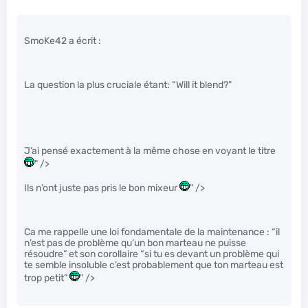
SmoKe42 a écrit :
La question la plus cruciale étant: “Will it blend?”
J’ai pensé exactement à la même chose en voyant le titre
" />
Ils n’ont juste pas pris le bon mixeur
" />
Ca me rappelle une loi fondamentale de la maintenance : “il
n’est pas de problème qu’un bon marteau ne puisse
résoudre” et son corollaire “si tu es devant un problème qui
te semble insoluble c’est probablement que ton marteau est
trop petit”
" />