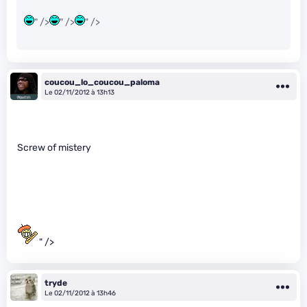
" />
" />
" />
coucou_lo_coucou_paloma
Le 02/11/2012 à 13h13
Screw of mistery
" />
tryde
Le 02/11/2012 à 13h46