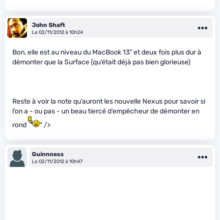
John Shaft
Le 02/11/2012 à 10h24
Bon, elle est au niveau du MacBook 13” et deux fois plus dur à
démonter que la Surface (qu’était déjà pas bien glorieuse)
Reste à voir la note qu’auront les nouvelle Nexus pour savoir si
l’on a - ou pas - un beau tiercé d’empêcheur de démonter en
rond
" />
Guinnness
Le 02/11/2012 à 10h47