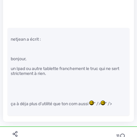
netjean a écrit :
bonjour,
un Ipad ou autre tablette franchement le truc qui ne sert
strictement à rien.
ça à déja plus d’utilité que ton com aussi
" />
" />
11