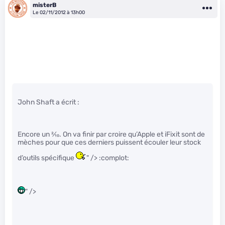
misterB
Le 02/11/2012 à 13h00
John Shaft a écrit :
Encore un
2
⁄
10
. On va finir par croire qu’Apple et iFixit sont de
mèches pour que ces derniers puissent écouler leur stock
d’outils spécifique
" /> :complot:
" />