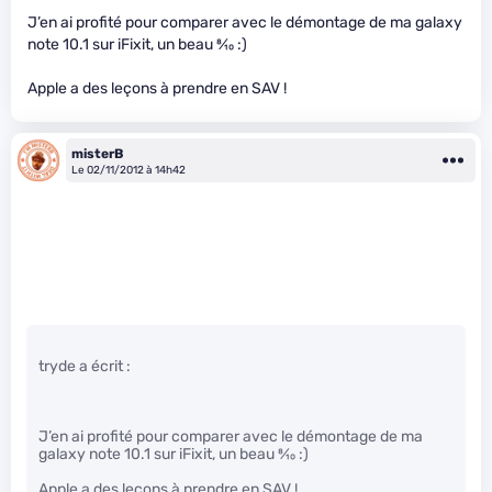
J’en ai profité pour comparer avec le démontage de ma galaxy
note 10.1 sur iFixit, un beau
8
⁄
10
:)
Apple a des leçons à prendre en SAV !
misterB
Le 02/11/2012 à 14h42
tryde a écrit :
J’en ai profité pour comparer avec le démontage de ma
galaxy note 10.1 sur iFixit, un beau
8
⁄
10
:)
Apple a des leçons à prendre en SAV !