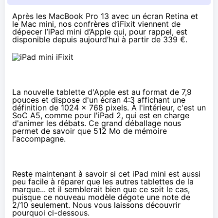
Après les
MacBook Pro 13 avec un écran Retina
et
le
Mac mini
, nos confrères d’iFixit viennent de
dépecer l’
iPad mini
d’Apple qui, pour rappel, est
disponible depuis aujourd’hui à partir de
339 €
.
La nouvelle tablette d'Apple est au format de 7,9
pouces et dispose d'un écran 4:3 affichant une
définition de 1024 x 768 pixels. À l'intérieur, c'est un
SoC A5, comme pour l'iPad 2, qui est en charge
d'animer les débats. Ce grand déballage nous
permet de savoir que 512 Mo de mémoire
l'accompagne.
Reste maintenant à savoir si cet iPad mini est aussi
peu facile à réparer que les autres tablettes de la
marque... et il semblerait bien que ce soit le cas,
puisque ce nouveau modèle dégote une note de
2/10 seulement. Nous vous laissons découvrir
pourquoi ci-dessous.