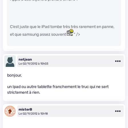
C’est juste que le iPad tombe très très rarement en panne,
et que samsung assez souvent
" />
netjean
Le 02/11/2012 à 15h03
bonjour,
un Ipad ou autre tablette franchement le truc qui ne sert
strictement à rien.
misterB
Le 02/11/2012 à 15h18