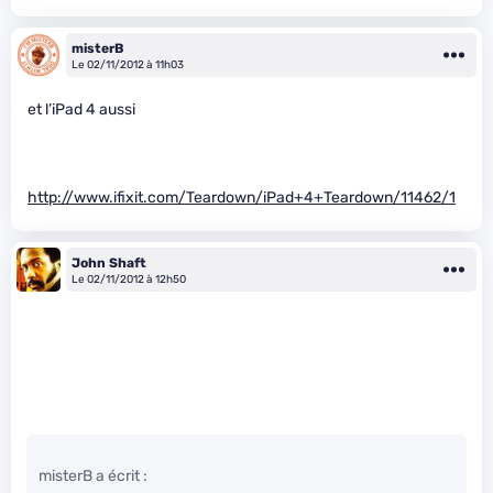
misterB
Le 02/11/2012 à 11h03
et l’iPad 4 aussi
http://www.ifixit.com/Teardown/iPad+4+Teardown/11462/1
John Shaft
Le 02/11/2012 à 12h50
misterB a écrit :