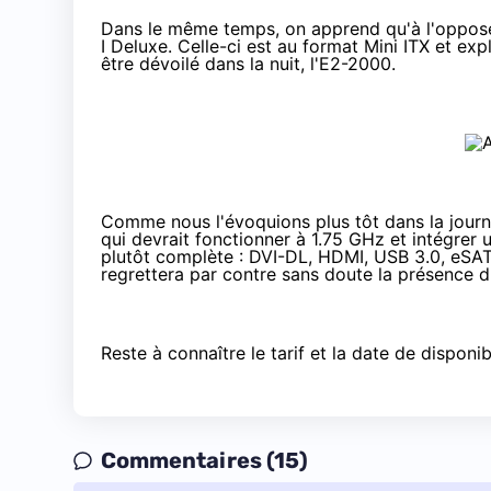
Dans le même temps, on apprend qu'à l'opposé
I Deluxe. Celle-ci est au format Mini ITX et exp
être dévoilé dans la nuit, l'E2-2000
.
Comme nous l'évoquions plus tôt dans la journé
qui devrait fonctionner à 1.75 GHz et intégr
plutôt complète : DVI-DL, HDMI, USB 3.0, eSAT
regrettera par contre sans doute la présence d'
Reste à connaître le tarif et la date de disponib
Commentaires (15)