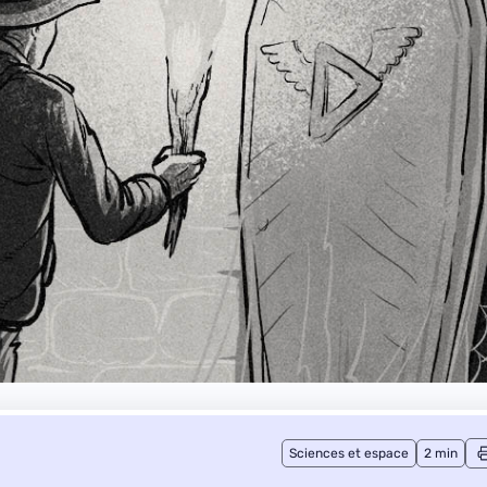
Sciences et espace
2 min