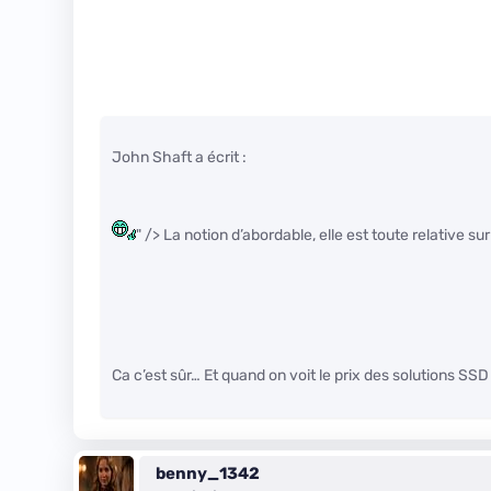
John Shaft a écrit :
" /> La notion d’abordable, elle est toute relative s
Ca c’est sûr… Et quand on voit le prix des solutions SS
benny_1342