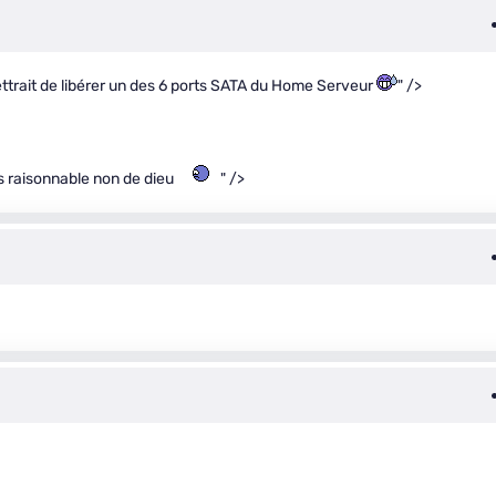
ttrait de libérer un des 6 ports SATA du Home Serveur
" />
s raisonnable non de dieu
" />