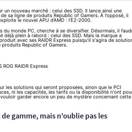
r un nouveau marché : celui des SSD. Il lance ainsi une
e sa ligne de produits Republic of Gamers. À l’opposé, il
exploite le nouvel APU d’AMD :
l’E2-2000
.
du monde PC, cherche à se diversifier. Désormais, il faud
 déjà plein à rabord : celui des SSD. Mais la marque a
produit avec ses RAIDR Express puisqu'il s'agira de solutio
e produits Republic of Gamers.
r les solutions qui seront proposées, sinon que le PCI
ces, ni les capacités, les tarifs ou la disponibilité n'ont pou
ouloir garder encore un peu de mystère concernant cette
t de gamme, mais n'oublie pas les