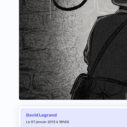
David Legrand
Le 07 janvier 2013 à 18h00