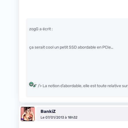
zogG a écrit :
ça serait cool un petit SSD abordable en PCIe…
" /> La notion d’abordable, elle est toute relative s
BankiZ
Le 07/01/2013 à 18h32