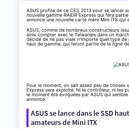
ASUS profite de ce
CES 2013
pour se lancer su
nouvelle gamme RAIDR Express qui fera partie d
annonce une nouvelle carte mère Mini ITX qui 
ASUS, comme de nombreux constructeurs issus 
ainsi compter avec le Taïwanais dans un marché
décidé de ne pas viser n'importe quel type de 
haut de gamme, qui feront partie de la ligne d
Pour le moment, on sait assez peu de choses su
Express sera exploité. Ni le contrôleur, ni les pu
le moment été évoquées par ASUS qui semble v
annonce.
ASUS se lance dans le SSD hau
amateurs de Mini ITX