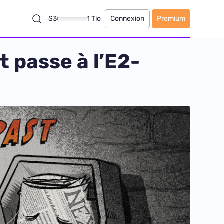
S3
1 Tio
Connexion
Premium
 passe à l’E2-