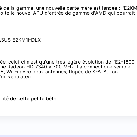
 de la gamme, une nouvelle carte mère est lancée : l'E2KM
loite le nouvel
APU d'entrée de gamme d'AMD qui pourrait
e, celui-ci n'est qu'une très légère évolution de l'E2-1800
er une Radeon HD 7340 à 700 MHz. La connectique semble
A, Wi-Fi avec deux antennes, flopée de S-ATA... on
un ventilateur.
ilité de cette petite bête.