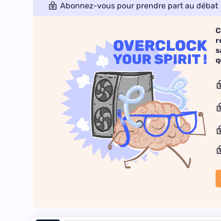
Abonnez-vous pour prendre part au débat
C
r
s
q