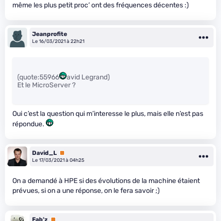
même les plus petit proc’ ont des fréquences décentes :)
Jeanprofite
Le 16/03/2021 à 22h21
(quote:55966
avid Legrand)
Et le MicroServer ?
Oui c’est la question qui m’interesse le plus, mais elle n’est pas
répondue.
David_L
Premium
Le 17/03/2021 à 04h25
On a demandé à HPE si des évolutions de la machine étaient
prévues, si on a une réponse, on le fera savoir ;)
Fab'z
Premium