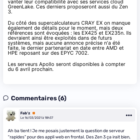
vanter leur compatibilité avec ses services cloud
GreenLake
. Ces derniers proposeront aussi du Zen
3.
Du côté des supercalculateurs CRAY EX on manque
également de détails pour le moment, mais deux
références sont évoquées : les EX425 et EX235n. Ils
devraient ainsi être exploités dans de futurs
systèmes, mais aucune annonce précise n'a été
faite, le dernier partenariat en date entre AMD et
HPE
reposant sur des EPYC 7002
.
Les serveurs Apollo seront disponibles à compter
du 6 avril prochain.
Commentaires (6)
Fab'z
Premium
Le 16/03/2021 à 18h37
Ah ba tient ! Je me posais justement la question de serveur
“rapides” pour des appli web en frontal. Des Zen 3 ça irait bien,