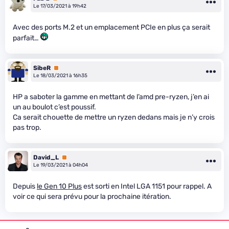
Le 17/03/2021 à 19h42
Avec des ports M.2 et un emplacement PCIe en plus ça serait
parfait…
SibeR
Premium
Le 18/03/2021 à 16h35
HP a saboter la gamme en mettant de l’amd pre-ryzen, j’en ai
un au boulot c’est poussif.
Ca serait chouette de mettre un ryzen dedans mais je n’y crois
pas trop.
David_L
Premium
Le 19/03/2021 à 04h04
Depuis
le Gen 10 Plus
est sorti en Intel LGA 1151 pour rappel. A
voir ce qui sera prévu pour la prochaine itération.