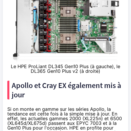
Le HPE ProLiant DL345 Gen10 Plus (à gauche), le
DL365 Gen10 Plus v2 (à droite)
Apollo et Cray EX également mis à
jour
Si on monte en gamme sur les séries Apollo, la
tendance est cette fois à la simple mise à jour. En
effet, les actuelles gammes
2000
(XL225n) et
6500
(XL645d/XL675d) passent aux EPYC 7003 et à la
Gen10 Plus pour l'occasion. HPE en profite pour