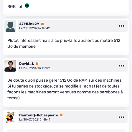
RGB : off
4711Link29
Premium
Le 27/07/2021 à 14h42
Plutot intéressant mais à ce prix-là ils auraient pu mettre 512
Go de mémoire
David_L
Premium
Le 27/07/2021 à 15h09
Je doute qu’on puisse gérer 512 Go de RAM sur ces machines.
Si tu parles de stockage, ça se modifie à l’achat (et de toutes
façons les machines seront vendues comme des barebones à
terme)
DantonQ-Robespierre
Premium
Le 30/07/2021 à 15h49