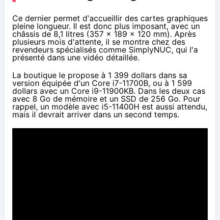
Ce dernier permet d'accueillir des cartes graphiques
pleine longueur. Il est donc plus imposant, avec un
châssis de 8,1 litres (357 x 189 x 120 mm). Après
plusieurs mois d'attente, il se montre chez des
revendeurs spécialisés comme
SimplyNUC
, qui l'a
présenté dans une vidéo détaillée.
La boutique le propose à 1 399 dollars dans sa
version équipée d'un Core i7-11700B, ou à 1 599
dollars avec un Core i9-11900KB. Dans les deux cas
avec 8 Go de mémoire et un SSD de 256 Go. Pour
rappel, un modèle avec i5-11400H est aussi attendu,
mais il devrait arriver dans un second temps.