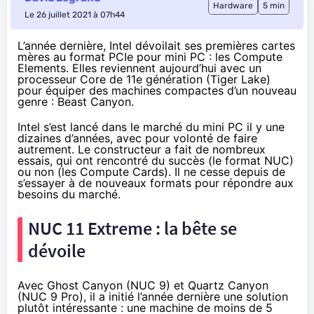
Hardware
5 min
Le 26 juillet 2021 à 07h44
L’année dernière, Intel dévoilait ses premières cartes
mères au format PCIe pour mini PC : les
Compute
Elements
. Elles reviennent aujourd’hui avec un
processeur Core de 11e génération (Tiger Lake)
pour équiper des machines compactes d’un nouveau
genre : Beast Canyon.
Intel s’est lancé dans le marché du mini PC il y une
dizaines d’années, avec pour volonté de faire
autrement. Le constructeur a fait de nombreux
essais, qui ont rencontré du succès (le format NUC)
ou non (les
Compute Cards
). Il ne cesse depuis de
s’essayer à de nouveaux formats pour répondre aux
besoins du marché.
NUC 11 Extreme : la bête se
dévoile
Avec
Ghost Canyon
(NUC 9) et
Quartz Canyon
(NUC 9 Pro), il a initié l’année dernière une solution
plutôt intéressante : une machine de moins de 5