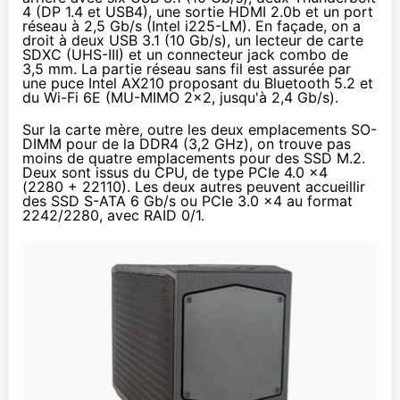
4 (DP 1.4 et USB4), une sortie HDMI 2.0b et un port
réseau à 2,5 Gb/s (Intel
i225-LM
). En façade, on a
droit à deux USB 3.1 (10 Gb/s), un lecteur de carte
SDXC (UHS-III) et un connecteur jack combo de
3,5 mm. La partie réseau sans fil est assurée par
une puce Intel
AX210
proposant du Bluetooth 5.2 et
du Wi-Fi 6E (MU-MIMO 2x2, jusqu'à 2,4 Gb/s).
Sur la carte mère, outre les deux emplacements SO-
DIMM pour de la DDR4 (3,2 GHz), on trouve pas
moins de quatre emplacements pour des SSD M.2.
Deux sont issus du CPU, de type PCIe 4.0 x4
(2280 + 22110). Les deux autres peuvent accueillir
des SSD S-ATA 6 Gb/s ou PCIe 3.0 x4 au format
2242/2280, avec RAID 0/1.