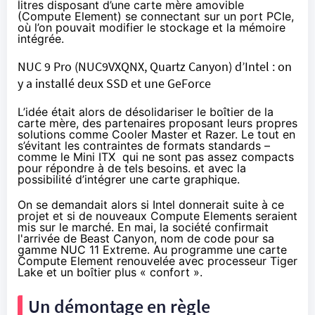
litres disposant d’une carte mère amovible
(Compute Element) se connectant sur un port PCIe,
où l’on pouvait modifier le stockage et la mémoire
intégrée.
NUC 9 Pro (NUC9VXQNX, Quartz Canyon) d’Intel : on
y a installé deux SSD et une GeForce
L’idée était alors de désolidariser le boîtier de la
carte mère, des partenaires proposant leurs propres
solutions comme
Cooler Master
et
Razer
. Le tout en
s’évitant les contraintes de formats standards –
comme le Mini ITX qui ne sont pas assez compacts
pour répondre à de tels besoins. et avec la
possibilité d’intégrer une carte graphique.
On se demandait alors si Intel donnerait suite à ce
projet et si de nouveaux Compute Elements seraient
mis sur le marché.
En mai
, la société confirmait
l'arrivée de Beast Canyon, nom de code pour sa
gamme NUC 11 Extreme. Au programme une carte
Compute Element renouvelée avec processeur Tiger
Lake et un boîtier plus « confort ».
Un démontage en règle