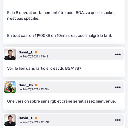
Et le B devrait certainement être pour BGA, vu que le socket
n’est pas spécifié.
En tout cas, un 11900KB en 10nm, c’est cool malgré le tarif.
David_L
Premium
Le 26/07/2021 à 11h48
Voir le lien dans l’article, c’est du BGA1787
Dino_fly
Premium
Le 26/07/2021 à 17h56
Une version sobre sans rgb et crâne serait assez bienvenue.
David_L
Premium
Le 26/07/2021 à 19h38