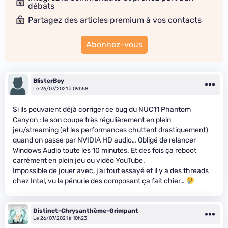
débats
Partagez des articles premium à vos contacts
Abonnez-vous
BlisterBoy
Le 26/07/2021 à 09h58
Si ils pouvaient déjà corriger ce bug du NUC11 Phantom
Canyon : le son coupe très régulièrement en plein
jeu/streaming (et les performances chuttent drastiquement)
quand on passe par NVIDIA HD audio… Obligé de relancer
Windows Audio toute les 10 minutes. Et des fois ça reboot
carrément en plein jeu ou vidéo YouTube.
Impossible de jouer avec, j’ai tout essayé et il y a des threads
chez Intel, vu la pénurie des composant ça fait chier…
Distinct-Chrysanthème-Grimpant
Le 26/07/2021 à 10h23