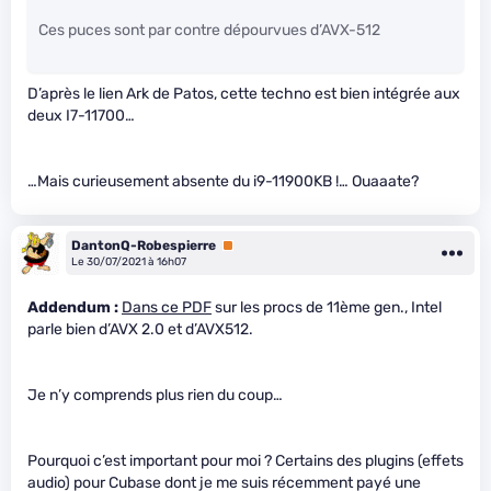
Ces puces sont par contre dépourvues d’AVX-512
D’après le lien Ark de Patos, cette techno est bien intégrée aux
deux I7-11700…
…Mais curieusement absente du i9-11900KB !… Ouaaate?
DantonQ-Robespierre
Premium
Le 30/07/2021 à 16h07
Addendum :
Dans ce PDF
sur les procs de 11ème gen., Intel
parle bien d’AVX 2.0 et d’AVX512.
Je n’y comprends plus rien du coup…
Pourquoi c’est important pour moi ? Certains des plugins (effets
audio) pour Cubase dont je me suis récemment payé une