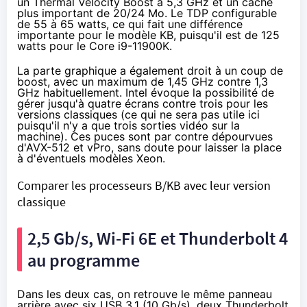
un Thermal Velocity Boost à 5,3 GHz et un cache
plus important de 20/24 Mo. Le TDP configurable
de 55 à 65 watts, ce qui fait une différence
importante pour le modèle KB, puisqu'il est de 125
watts pour le Core i9-11900K.
La parte graphique a également droit à un coup de
boost, avec un maximum de 1,45 GHz contre 1,3
GHz habituellement. Intel évoque la possibilité de
gérer jusqu'à quatre écrans contre trois pour les
versions classiques (ce qui ne sera pas utile ici
puisqu'il n'y a que trois sorties vidéo sur la
machine). Ces puces sont par contre dépourvues
d'AVX-512 et vPro, sans doute pour laisser la place
à d'éventuels modèles Xeon.
Comparer les processeurs B/KB avec leur version
classique
2,5 Gb/s, Wi-Fi 6E et Thunderbolt 4
au programme
Dans les deux cas, on retrouve le même panneau
arrière avec six USB 3.1 (10 Gb/s), deux Thunderbolt