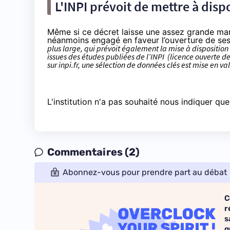
L'INPI prévoit de mettre à dis
Même si ce décret laisse une assez grande marg
néanmoins engagé en faveur l’ouverture de se
plus large, qui prévoit également la mise à dispositio
issues des études publiées de l’INPI (licence ouverte de 
sur inpi.fr, une sélection de données clés est mise en 
L'institution n'a pas souhaité nous indiquer que
Commentaires (2)
Abonnez-vous pour prendre part au débat
C
r
s
q