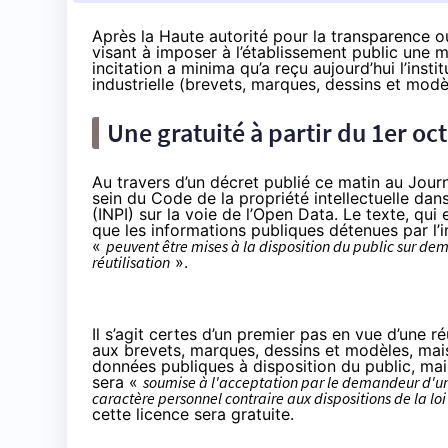
Après la Haute autorité pour la transparence ou l
visant à imposer à l’établissement public une m
incitation a minima qu’a reçu aujourd’hui l’insti
industrielle (brevets, marques, dessins et modè
Une gratuité à partir du 1er o
Au travers d’un
décret
publié ce matin au Journa
sein du Code de la propriété intellectuelle dans 
(INPI) sur la voie de l’Open Data. Le texte, qui
que les informations publiques détenues par l’in
«
peuvent être mises à la disposition du public sur dem
réutilisation
».
Il s’agit certes d’un premier pas en vue d’une 
aux brevets, marques, dessins et modèles, mais 
données publiques à disposition du public, mais
sera «
soumise à l'acceptation par le demandeur d'un
caractère personnel contraire aux dispositions de la lo
cette licence sera gratuite.