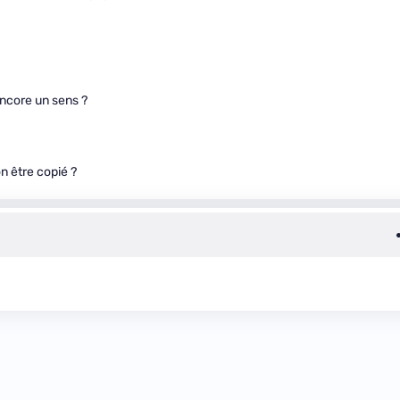
encore un sens ?
on être copié ?