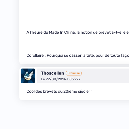
A l’heure du Made In China, la notion de brevet a-t-elle 
Corollaire : Pourquoi se casser la tête, pour de toute faç
Thoscellen
Premium
Le 22/08/2014 à 05h53
Cool des brevets du 20ième siècle^^