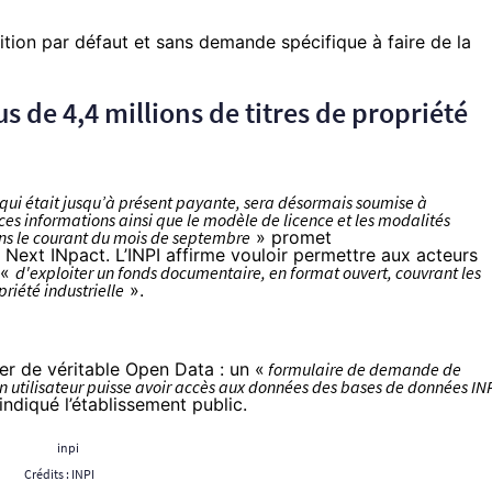
sition par défaut et sans demande spécifique à faire de la
s de 4,4 millions de titres de propriété
s qui était jusqu’à présent payante, sera désormais soumise à
 ces informations ainsi que le modèle de licence et les modalités
ns le courant du mois de septembre
» promet
r Next INpact. L’INPI affirme vouloir permettre aux acteurs
 «
d'exploiter un fonds documentaire, en format ouvert, couvrant les
priété industrielle
».
rler de véritable Open Data : un «
formulaire de demande de
n utilisateur puisse avoir accès aux données des bases de données IN
indiqué l’établissement public.
Crédits : INPI