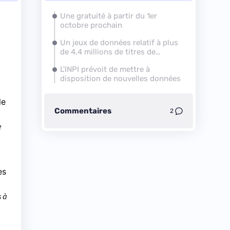
Une gratuité à partir du 1er
octobre prochain
Un jeux de données relatif à plus
de 4,4 millions de titres de
propriété industrielle
L'INPI prévoit de mettre à
disposition de nouvelles données
le
Commentaires
2
e
es
s à