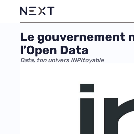
Le gouvernement me
l’Open Data
Data, ton univers INPItoyable