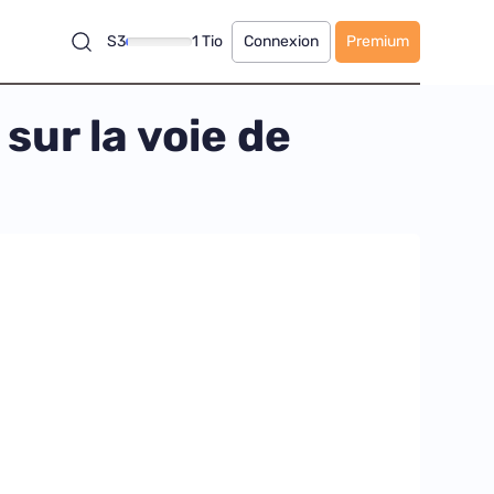
S3
1 Tio
Connexion
Premium
sur la voie de