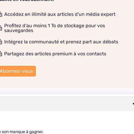
Accédez en illimité aux articles d'un média expert
Profitez d'au moins 1 To de stockage pour vos
sauvegardes
Intégrez la communauté et prenez part aux débats
Partagez des articles premium à vos contacts
Abonnez-vous
tre son manque à gagner.