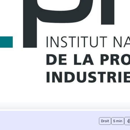
Droit
5 min