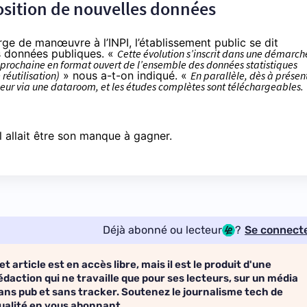
position de nouvelles données
e de manœuvre à l’INPI, l’établissement public se dit
s données publiques. «
Cette évolution s’inscrit dans une démarch
n prochaine en format ouvert de l’ensemble des données statistiques
réutilisation)
» nous a-t-on indiqué. «
En parallèle, dès à présen
valeur via une dataroom, et les études complètes sont téléchargeables.
l allait être son manque à gagner.
Déjà abonné ou lecteur
?
Se connect
et article est en accès libre, mais il est le produit d'une
édaction qui ne travaille que pour ses lecteurs, sur un média
ans pub et sans tracker. Soutenez le journalisme tech de
ualité en vous abonnant.