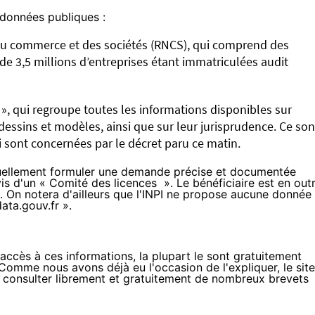
e données publiques :
du commerce et des sociétés (RNCS)
, qui comprend des
 de 3,5 millions d’entreprises étant immatriculées audit
 »
, qui regroupe toutes les informations disponibles sur
essins et modèles, ainsi que sur leur jurisprudence. Ce son
 sont concernées par le décret paru ce matin.
actuellement formuler une demande précise et documentée
vis d'un « Comité des licences ». Le bénéficiaire est en out
. On notera d'ailleurs que l'INPI ne propose aucune donnée
ata.gouv.fr ».
accès à ces informations, la plupart le sont gratuitement
Comme nous avons déjà eu l'occasion de l'expliquer
, le site
consulter librement et gratuitement de nombreux brevets