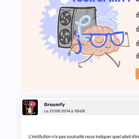
Groumfy
Le 21/08/2014 à 15h08
L’institution n’a pas souhaité nous indiquer quel allait ê