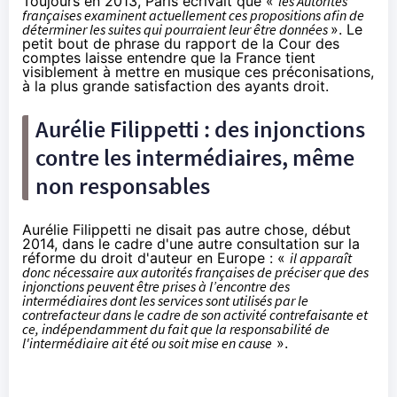
Toujours en 2013, Paris écrivait que «
les Autorités
françaises examinent actuellement ces propositions afin de
déterminer les suites qui pourraient leur être données
». Le
petit bout de phrase du rapport de la Cour des
comptes laisse entendre que la France tient
visiblement à mettre en musique ces préconisations,
à la plus grande satisfaction des ayants droit.
Aurélie Filippetti : des injonctions
contre les intermédiaires, même
non responsables
Aurélie Filippetti ne disait pas autre chose
, début
2014, dans le cadre d'une autre consultation sur la
réforme du droit d'auteur en Europe : «
il apparaît
donc nécessaire aux autorités françaises de préciser que des
injonctions peuvent être prises à l’encontre des
intermédiaires dont les services sont utilisés par le
contrefacteur dans le cadre de son activité contrefaisante et
ce, indépendamment du fait que la responsabilité de
l'intermédiaire ait été ou soit mise en cause
».