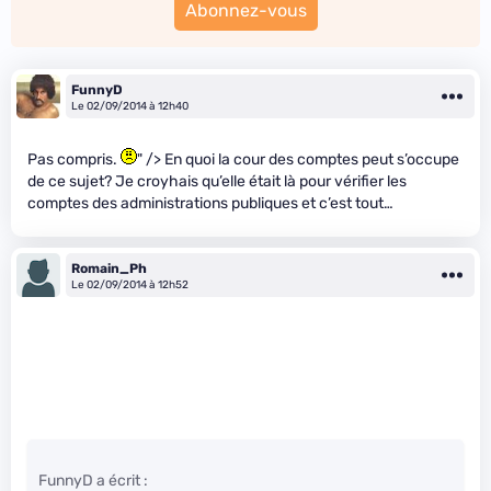
Abonnez-vous
FunnyD
Le 02/09/2014 à 12h40
Pas compris.
" /> En quoi la cour des comptes peut s’occupe
de ce sujet? Je croyhais qu’elle était là pour vérifier les
comptes des administrations publiques et c’est tout…
Romain_Ph
Le 02/09/2014 à 12h52
FunnyD a écrit :