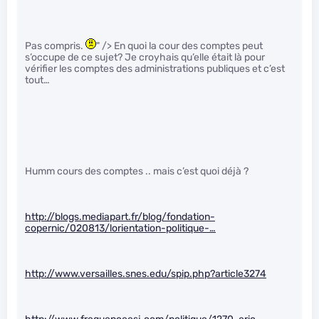
Pas compris.
" /> En quoi la cour des comptes peut
s’occupe de ce sujet? Je croyhais qu’elle était là pour
vérifier les comptes des administrations publiques et c’est
tout…
Humm cours des comptes .. mais c’est quoi déjà ?
http://blogs.mediapart.fr/blog/fondation-
copernic/020813/lorientation-politique-…
http://www.versailles.snes.edu/spip.php?article3274