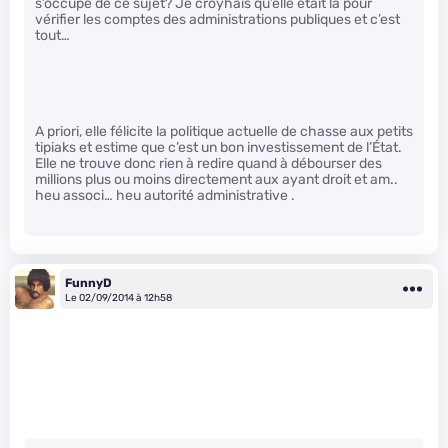
s’occupe de ce sujet? Je croyhais qu’elle était là pour
vérifier les comptes des administrations publiques et c’est
tout…
A priori, elle félicite la politique actuelle de chasse aux petits
tipiaks et estime que c’est un bon investissement de l’État.
Elle ne trouve donc rien à redire quand à débourser des
millions plus ou moins directement aux ayant droit et am..
heu associ… heu autorité administrative .
FunnyD
Le 02/09/2014 à 12h58