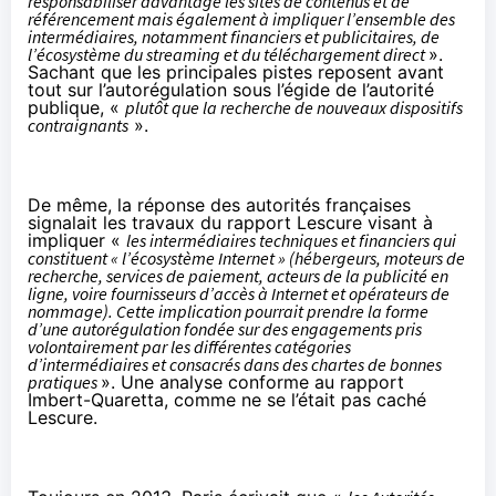
responsabiliser davantage les sites de contenus et de
référencement mais également à impliquer l’ensemble des
intermédiaires, notamment financiers et publicitaires, de
l’écosystème du streaming et du téléchargement direct
».
Sachant que les principales pistes reposent avant
tout sur l’autorégulation sous l’égide de l’autorité
publique, «
plutôt que la recherche de nouveaux dispositifs
contraignants
».
De même, la réponse des autorités françaises
signalait les travaux du rapport Lescure visant à
impliquer «
les intermédiaires techniques et financiers qui
constituent « l’écosystème Internet » (hébergeurs, moteurs de
recherche, services de paiement, acteurs de la publicité en
ligne, voire fournisseurs d’accès à Internet et opérateurs de
nommage). Cette implication pourrait prendre la forme
d’une autorégulation fondée sur des engagements pris
volontairement par les différentes catégories
d’intermédiaires et consacrés dans des chartes de bonnes
pratiques
». Une analyse conforme au rapport
Imbert-Quaretta, comme ne se l’était pas caché
Lescure.