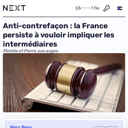
S3
1 Tio
Anti-contrefaçon : la France
persiste à vouloir impliquer les
intermédiaires
Mireille et Pierre aux anges
Marc Rees