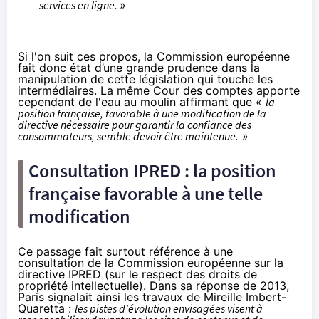
services en ligne.
»
Si l'on suit ces propos, la Commission européenne
fait donc état d’une grande prudence dans la
manipulation de cette législation qui touche les
intermédiaires. La même Cour des comptes apporte
cependant de l'eau au moulin affirmant que «
la
position française, favorable à une modification de la
directive nécessaire pour garantir la confiance des
consommateurs, semble devoir être maintenue.
»
Consultation IP
RED
: la position
française favorable à une telle
modification
Ce passage fait surtout référence à
une
consultation de la Commission européenne sur la
directive IPRED
(sur le respect des droits de
propriété intellectuelle). Dans sa réponse de 2013,
Paris signalait ainsi les travaux de Mireille Imbert-
Quaretta :
les pistes d’évolution envisagées visent à