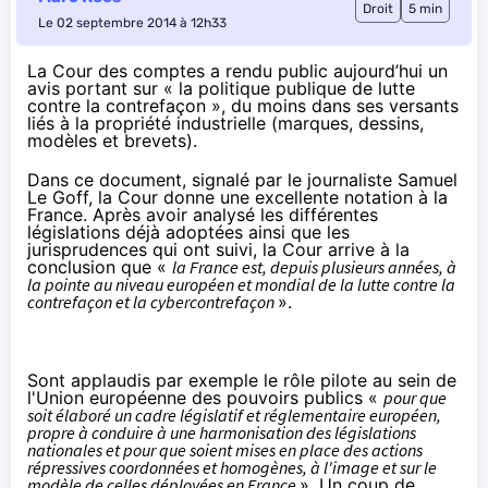
Droit
5 min
Le 02 septembre 2014 à 12h33
La Cour des comptes a rendu public aujourd’hui un
avis portant sur « la politique publique de lutte
contre la contrefaçon », du moins dans ses versants
liés à la propriété industrielle (marques, dessins,
modèles et brevets).
Dans ce document, signalé par le journaliste
Samuel
Le Goff
, la Cour donne une excellente notation à la
France. Après avoir analysé les différentes
législations déjà adoptées ainsi que les
jurisprudences qui ont suivi, la Cour arrive à la
conclusion que «
la France est, depuis plusieurs années, à
la pointe au niveau européen et mondial de la lutte contre la
contrefaçon et la cybercontrefaçon
».
Sont applaudis par exemple le rôle pilote au sein de
l'Union européenne des pouvoirs publics «
pour que
soit élaboré un cadre législatif et réglementaire européen,
propre à conduire à une harmonisation des législations
nationales et pour que soient mises en place des actions
répressives coordonnées et homogènes, à l'image et sur le
modèle de celles déployées en France
». Un coup de