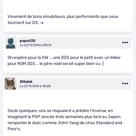
Vivement de bons émulateurs, plus performants que ceux
tournant sur DS. :x
popot35
Le 23/11/2014 à 09h12
On espère pour la GW … une 2DS pour le petit avec un linker
pour ROM 3DS .. le père noël serait super bien vu :)
XMalek
Le 21/11/2014 à 15h28
Seuls quelques-uns se risquaient a prédire l’inverse, en
imaginant la PSP, lancée trois semaines plus tard au Japon,
remporter le duel, comme John Yang de chez Standard and
Poor’s.