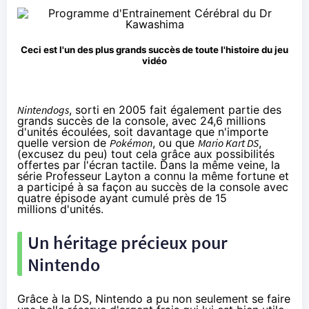
Ceci est l'un des plus grands succès de toute l'histoire du jeu
vidéo
Nintendogs
, sorti en 2005 fait également partie des
grands succès de la console, avec 24,6 millions
d'unités écoulées, soit davantage que n'importe
quelle version de
Pokémon
, ou que
Mario Kart DS
,
(excusez du peu) tout cela grâce aux possibilités
offertes par l'écran tactile. Dans la même veine, la
série Professeur Layton a connu la même fortune et
a participé à sa façon au succès de la console avec
quatre épisode ayant cumulé près de 15
millions d'unités.
Un héritage précieux pour
Nintendo
Grâce à la DS, Nintendo a pu non seulement se faire