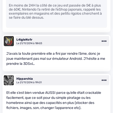
En moins de 24H la côté de ce jeu est passée de 5€ à plus
de 60€, Nintendo l’a retiré de l’eShop japonais, rappelé les
exemplaires en magasins et des petits rigolos cherchent à
se faire du blé dessus.
L4igleNo1r
Le 21/11/2014 à 18h03
J’avais la toute première elle a fini par rendre l’âme, donc je
joue maintenant pas mal sur émulateur Android. J’hésite a me
prendre la 3DSxL.
Hipparchia
Le 21/11/2014 à 19h31
Et elle s’est bien vendue AUSSI parce qu’elle était crackable
facilement, que ce soit pour du simple piratage ou les
homebrew ainsi que des capacités en plus (stocker des
fichiers, images, son, changer l’apparence etc).