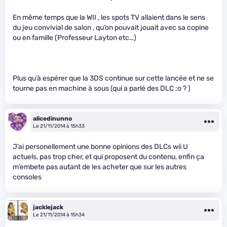
En même temps que la WII , les spots TV allaient dans le sens
du jeu convivial de salon , qu’on pouvait jouait avec sa copine
ou en famille (Professeur Layton etc…)
Plus qu’à espérer que la 3DS continue sur cette lancée et ne se
tourne pas en machine à sous (qui a parlé des DLC :o ? )
alicedinunno
Le 21/11/2014 à 15h33
J’ai personellement une bonne opinions des DLCs wii U
actuels, pas trop cher, et qui proposent du contenu, enfin ça
m’embete pas autant de les acheter que sur les autres
consoles
jacklejack
Le 21/11/2014 à 15h34