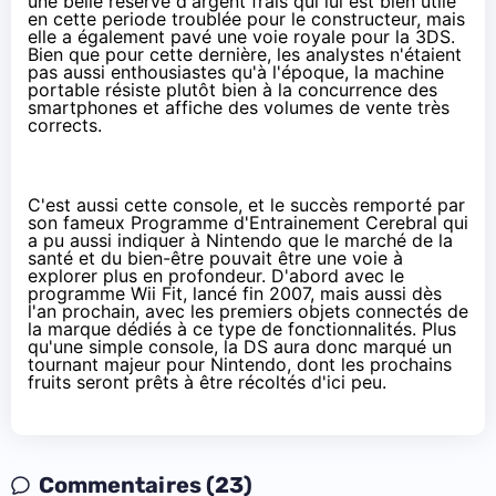
une belle réserve d'argent frais qui lui est bien utile
en cette periode troublée pour le constructeur
, mais
elle a également pavé une voie royale pour la 3DS.
Bien que pour cette dernière, les analystes n'étaient
pas aussi enthousiastes qu'à l'époque, la machine
portable résiste plutôt bien à la concurrence des
smartphones
et affiche des volumes de vente très
corrects.
C'est aussi cette console, et le succès remporté par
son fameux Programme d'Entrainement Cerebral qui
a pu aussi indiquer à Nintendo que le marché de la
santé et du bien-être pouvait être une voie à
explorer plus en profondeur. D'abord avec le
programme Wii Fit, lancé fin 2007, mais aussi dès
l'an prochain,
avec les premiers objets connectés de
la marque
dédiés à ce type de fonctionnalités. Plus
qu'une simple console, la DS aura donc marqué un
tournant majeur pour Nintendo, dont les prochains
fruits seront prêts à être récoltés d'ici peu.
Commentaires (23)