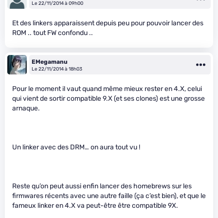
Le 22/11/2014 à 09h00
Et des linkers apparaissent depuis peu pour pouvoir lancer des
ROM .. tout FW confondu ..
EMegamanu
Le 22/11/2014 à 18h03
Pour le moment il vaut quand même mieux rester en 4.X, celui
qui vient de sortir compatible 9.X (et ses clones) est une grosse
arnaque.
Un linker avec des DRM… on aura tout vu !
Reste qu’on peut aussi enfin lancer des homebrews sur les
firmwares récents avec une autre faille (ça c’est bien), et que le
fameux linker en 4.X va peut-être être compatible 9X.