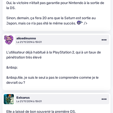
Oui, la victoire n’était pas garantie pour Nintendo à la sortie de
la DS.
Sinon, demain, ça fera 20 ans que la Saturn est sortie au
Japon, mais ce n’a pas été le même succès.
" />
alicedinunno
Le 21/11/2014 à 15h31
L’utilisateur déjà habitué à la PlayStation 2, qui à un taux de
pénétration très élevé
&nbsp;
&nbsp;Aïe, je suis le seul a pas le comprendre comme je le
devrait ou ?
ExIcarus
Le 21/11/2014 à 15h31
Elle a laissé de bon souvenir la première DS.