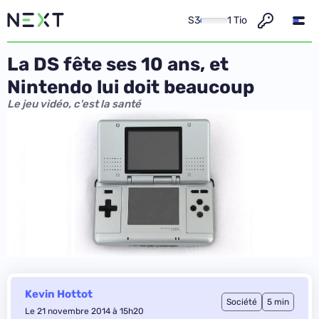
S3
1 Tio
La DS fête ses 10 ans, et
Nintendo lui doit beaucoup
Le jeu vidéo, c'est la santé
Kevin Hottot
Société
5 min
Le 21 novembre 2014 à 15h20