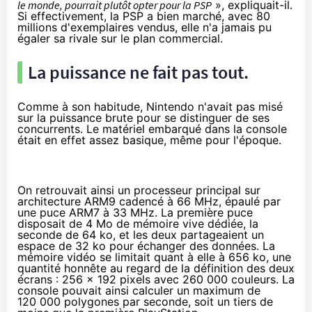
le monde, pourrait plutôt opter pour la PSP
», expliquait-il.
Si effectivement, la PSP a bien marché, avec 80
millions d'exemplaires vendus, elle n'a jamais pu
égaler sa rivale sur le plan commercial.
La puissance ne fait pas tout.
Comme à son habitude, Nintendo n'avait pas misé
sur la puissance brute pour se distinguer de ses
concurrents. Le matériel embarqué dans la console
était en effet assez basique, même pour l'époque.
On retrouvait ainsi un processeur principal sur
architecture ARM9 cadencé à 66 MHz, épaulé par
une puce ARM7 à 33 MHz. La première puce
disposait de 4 Mo de mémoire vive dédiée, la
seconde de 64 ko, et les deux partageaient un
espace de 32 ko pour échanger des données. La
mémoire vidéo se limitait quant à elle à 656 ko, une
quantité honnête au regard de la définition des deux
écrans : 256 x 192 pixels avec 260 000 couleurs. La
console pouvait ainsi calculer un maximum de
120 000 polygones par seconde, soit un tiers de