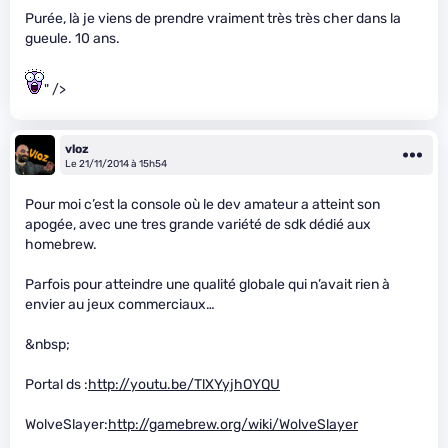
Purée, là je viens de prendre vraiment très très cher dans la
gueule. 10 ans.
" />
vloz
Le 21/11/2014 à 15h54
Pour moi c’est la console où le dev amateur a atteint son
apogée, avec une tres grande variété de sdk dédié aux
homebrew.
Parfois pour atteindre une qualité globale qui n’avait rien à
envier au jeux commerciaux…
&nbsp;
Portal ds :
http://youtu.be/TlXYyjhOYQU
WolveSlayer:
http://gamebrew.org/wiki/WolveSlayer