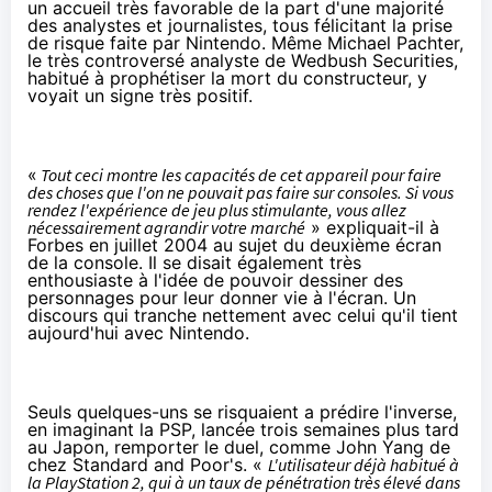
un accueil très favorable de la part d'une majorité
des analystes et journalistes, tous félicitant la prise
de risque faite par Nintendo. Même Michael Pachter,
le très controversé analyste de Wedbush Securities,
habitué à prophétiser la mort du constructeur, y
voyait un signe très positif.
«
Tout ceci montre les capacités de cet appareil pour faire
des choses que l'on ne pouvait pas faire sur consoles. Si vous
rendez l'expérience de jeu plus stimulante, vous allez
nécessairement
agrandir votre marché
» expliquait-il à
Forbes
en juillet 2004 au sujet du deuxième écran
de la console. Il se disait également très
enthousiaste à l'idée de pouvoir dessiner des
personnages pour leur donner vie à l'écran. Un
discours qui tranche nettement avec celui qu'il tient
aujourd'hui avec Nintendo.
Seuls quelques-uns se risquaient a prédire l'inverse,
en imaginant la PSP, lancée trois semaines plus tard
au Japon, remporter le duel, comme
John Yang de
chez Standard and Poor's.
«
L'utilisateur déjà habitué à
la PlayStation 2, qui à un taux de pénétration très élevé dans