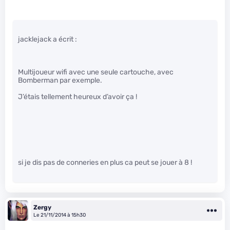
jacklejack a écrit :
Multijoueur wifi avec une seule cartouche, avec
Bomberman par exemple.
J’étais tellement heureux d’avoir ça !
si je dis pas de conneries en plus ca peut se jouer à 8 !
Zergy
Le 21/11/2014 à 15h30