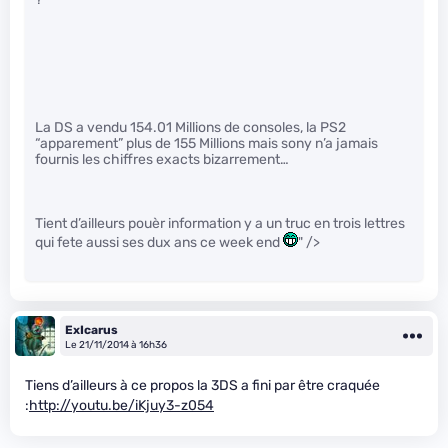
La DS a vendu 154.01 Millions de consoles, la PS2
“apparement” plus de 155 Millions mais sony n’a jamais
fournis les chiffres exacts bizarrement…
Tient d’ailleurs pouèr information y a un truc en trois lettres
qui fete aussi ses dux ans ce week end
" />
ExIcarus
Le 21/11/2014 à 16h36
Tiens d’ailleurs à ce propos la 3DS a fini par être craquée
:
http://youtu.be/iKjuy3-z054