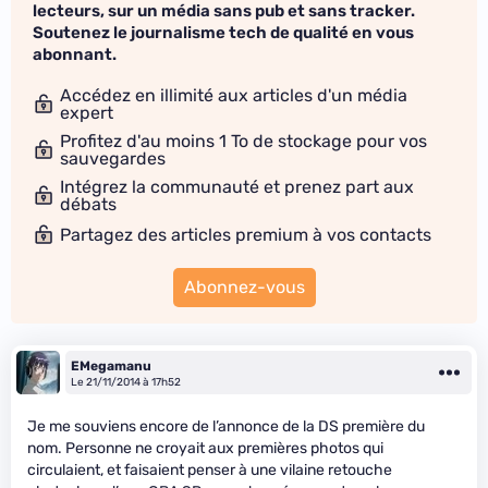
lecteurs, sur un média sans pub et sans tracker.
Soutenez le journalisme tech de qualité en vous
abonnant.
Accédez en illimité aux articles d'un média
expert
Profitez d'au moins 1 To de stockage pour vos
sauvegardes
Intégrez la communauté et prenez part aux
débats
Partagez des articles premium à vos contacts
Abonnez-vous
EMegamanu
Le 21/11/2014 à 17h52
Je me souviens encore de l’annonce de la DS première du
nom. Personne ne croyait aux premières photos qui
circulaient, et faisaient penser à une vilaine retouche