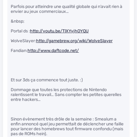
Parfois pour atteindre une qualité globale qui n’avait rien à
envier au jeux commerciaux…
&nbsp;
Portal ds :
http://youtu.be/TlXYyjhOYQU
WolveSlayer:
http://gamebrew.org/wiki/WolveSlayer
Fandian:
http://www.daftcode.net/
Et sur 3ds ça commence tout juste. :)
Dommage que toutes les protections de Nintendo
ralentissent le travail… Sans compter les petites querelles
entre hackers…
Sinon évènement très drôle de la semaine : Smealum a
enfin annoncé quel jeu permettait de déclencher une faille
pour lancer des homebrews tout firmware confondu (mais
pas de ROMs hein).