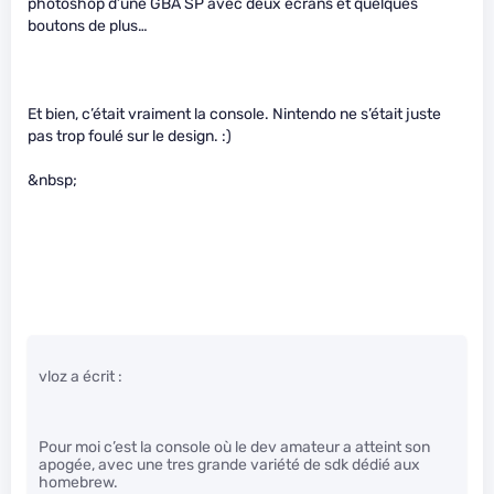
photoshop d’une GBA SP avec deux écrans et quelques
boutons de plus…
Et bien, c’était vraiment la console. Nintendo ne s’était juste
pas trop foulé sur le design. :)
&nbsp;
vloz a écrit :
Pour moi c’est la console où le dev amateur a atteint son
apogée, avec une tres grande variété de sdk dédié aux
homebrew.