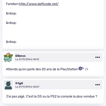
Fandian:
http://www.daftcode.net/
&nbsp;
&nbsp;
&nbsp;
Ellierys
Le 21/11/2014 à 16h13
Attends qu’on parle des 20 ans de la PlayStation
" />
fr1g0
Le 21/11/2014 à 16h27
J’ai pas pigé. C’est la DS ou la PS2 la console la plus vendue ?