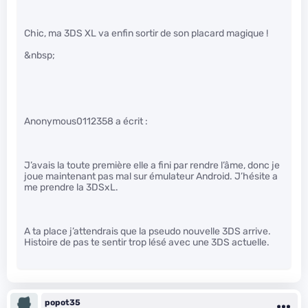
Chic, ma 3DS XL va enfin sortir de son placard magique !
&nbsp;
Anonymous0112358 a écrit :
J’avais la toute première elle a fini par rendre l’âme, donc je
joue maintenant pas mal sur émulateur Android. J’hésite a
me prendre la 3DSxL.
A ta place j’attendrais que la pseudo nouvelle 3DS arrive.
Histoire de pas te sentir trop lésé avec une 3DS actuelle.
popot35