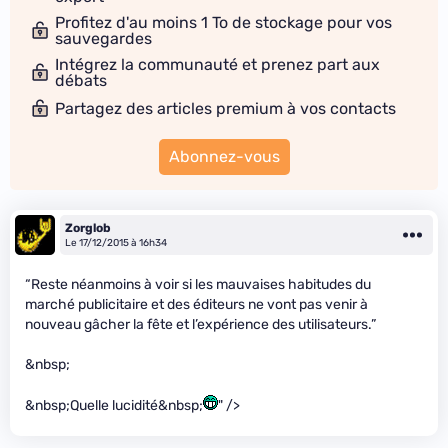
Profitez d'au moins 1 To de stockage pour vos
sauvegardes
Intégrez la communauté et prenez part aux
débats
Partagez des articles premium à vos contacts
Abonnez-vous
Zorglob
Le 17/12/2015 à 16h34
“Reste néanmoins à voir si les mauvaises habitudes du
marché publicitaire et des éditeurs ne vont pas venir à
nouveau gâcher la fête et l’expérience des utilisateurs.”
&nbsp;
&nbsp;Quelle lucidité&nbsp;
" />