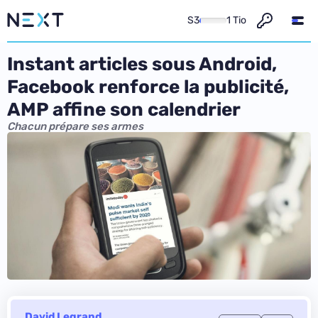
S3
1 Tio
Instant articles sous Android,
Facebook renforce la publicité,
AMP affine son calendrier
Chacun prépare ses armes
David Legrand