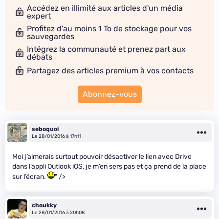
Accédez en illimité aux articles d'un média
expert
Profitez d'au moins 1 To de stockage pour vos
sauvegardes
Intégrez la communauté et prenez part aux
débats
Partagez des articles premium à vos contacts
Abonnez-vous
seboquoi
Le 28/01/2016 à 17h11
Moi j’aimerais surtout pouvoir désactiver le lien avec Drive
dans l’appli Outlook iOS, je m’en sers pas et ça prend de la place
sur l’écran.
" />
choukky
Le 28/01/2016 à 20h08