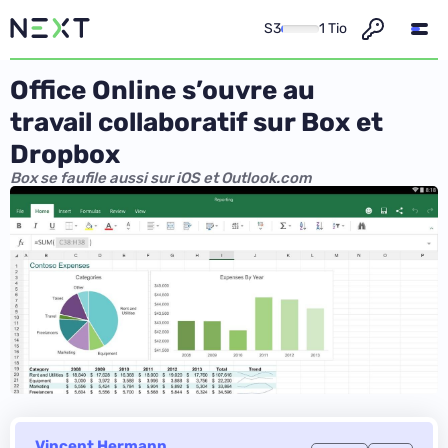
S3
1 Tio
Office Online s’ouvre au
travail collaboratif sur Box et
Dropbox
Box se faufile aussi sur iOS et Outlook.com
Vincent Hermann