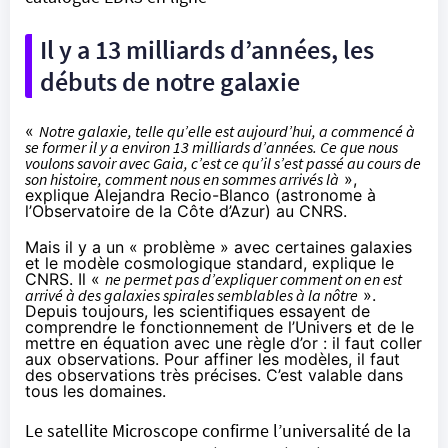
Il y a 13 milliards d’années, les
débuts de notre galaxie
«
Notre galaxie, telle qu’elle est aujourd’hui, a commencé à
se former il y a environ 13 milliards d’années. Ce que nous
voulons savoir avec Gaia, c’est ce qu’il s’est passé au cours de
son histoire, comment nous en sommes arrivés là
»,
explique Alejandra Recio-Blanco (astronome à
l’Observatoire de la Côte d’Azur)
au CNRS
.
Mais il y a un « problème » avec certaines galaxies
et le modèle cosmologique standard, explique le
CNRS. Il «
ne permet pas d’expliquer comment on en est
arrivé à des galaxies spirales semblables à la nôtre
».
Depuis toujours, les scientifiques essayent de
comprendre le fonctionnement de l’Univers et de le
mettre en équation avec une règle d’or : il faut coller
aux observations. Pour affiner les modèles, il faut
des observations très précises. C’est valable dans
tous les domaines.
Le satellite Microscope confirme l’universalité de la