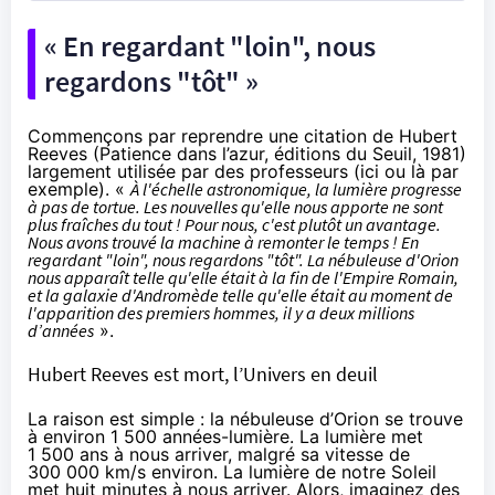
« En regardant "loin", nous
regardons "tôt" »
Commençons par reprendre une citation de Hubert
Reeves (Patience dans l’azur, éditions du Seuil, 1981)
largement utilisée par des professeurs (
ici
ou
là
par
exemple). «
À l'échelle astronomique, la lumière progresse
à pas de tortue. Les nouvelles qu'elle nous apporte ne sont
plus fraîches du tout ! Pour nous, c'est plutôt un avantage.
Nous avons trouvé la machine à remonter le temps ! En
regardant "loin", nous regardons "tôt". La nébuleuse d'Orion
nous apparaît telle qu'elle était à la fin de l'Empire Romain,
et la galaxie d'Andromède telle qu'elle était au moment de
l'apparition des premiers hommes, il y a deux millions
d’années
».
Hubert Reeves est mort, l’Univers en deuil
La raison est simple : la nébuleuse d’Orion se trouve
à environ 1 500 années-lumière. La lumière met
1 500 ans à nous arriver, malgré sa vitesse de
300 000 km/s environ. La lumière de notre Soleil
met huit minutes à nous arriver. Alors, imaginez des