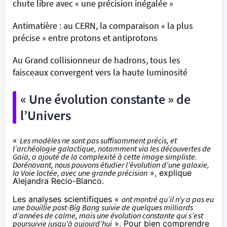
chute libre avec « une précision inégalée »
Antimatière : au CERN, la comparaison « la plus
précise » entre protons et antiprotons
Au Grand collisionneur de hadrons, tous les
faisceaux convergent vers la haute luminosité
« Une évolution constante » de
l’Univers
«
Les modèles ne sont pas suffisamment précis, et
l’archéologie galactique, notamment via les découvertes de
Gaia, a ajouté de la complexité à cette image simpliste.
Dorénavant, nous pouvons étudier l’évolution d’une galaxie,
la Voie lactée, avec une grande précision
», explique
Alejandra Recio-Blanco.
Les analyses scientifiques «
ont montré qu’il n’y a pas eu
une bouillie post-Big Bang suivie de quelques milliards
d’années de calme, mais une évolution constante qui s’est
poursuivie jusqu’à aujourd’hui
». Pour bien comprendre