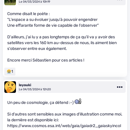
Le 04/03/2024 à 10h19
Comme disait le poète :
"L'espace a su évoluer jusqu'à pouvoir engendrer
Une effarante forme de vie capable de l'observer"
D'ailleurs, j'ai lu y a pas longtemps de ça qu'il va y avoir des
satellites vers les 160 km au-dessus de nous, ils aiment bien
s'observer entre eux également.
Encore merci Sébastien pour ces articles !
1
leyouki
Le 04/03/2024 à 12h20
Un peu de cosmologie, ça détend :-)
Si d'autres sont sensibles aux images d'illustration comme moi,
la dernière est disponible ici:
https://www.cosmos.esa.int/web/gaia/gaiadr2_gaiaskyincol