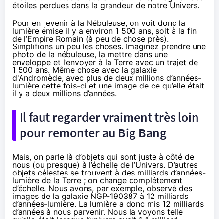
étoiles perdues dans la grandeur de notre Univers.
Pour en revenir à la Nébuleuse, on voit donc la
lumière émise il y a environ 1 500 ans, soit à la fin
de l’Empire Romain (à peu de chose près).
Simplifions un peu les choses. Imaginez prendre une
photo de la nébuleuse, la mettre dans une
enveloppe et l’envoyer à la Terre avec un trajet de
1 500 ans. Même chose avec la galaxie
d'Andromède, avec plus de deux millions d’années-
lumière cette fois-ci et une image de ce qu’elle était
il y a deux millions d’années.
Il faut regarder vraiment très loin
pour remonter au Big Bang
Mais, on parle là d’objets qui sont juste à côté de
nous (ou presque) à l’échelle de l’Univers. D’autres
objets célestes se trouvent à des milliards d’années-
lumière de la Terre ; on change complétement
d’échelle. Nous avons, par exemple, observé des
images de la galaxie NGP-190387 à 12 milliards
d’années-lumière. La lumière a donc mis 12 milliards
d’années à nous parvenir. Nous la voyons telle