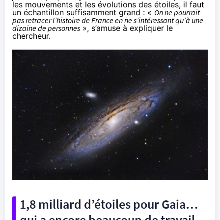
les mouvements et les évolutions des étoiles, il faut
un échantillon suffisamment grand : «
On ne pourrait
pas retracer l’histoire de France en ne s’intéressant qu’à une
dizaine de personnes
», s’amuse à expliquer le
chercheur.
1,8 milliard d’étoiles pour Gaia…
qui a encore beaucoup de travail