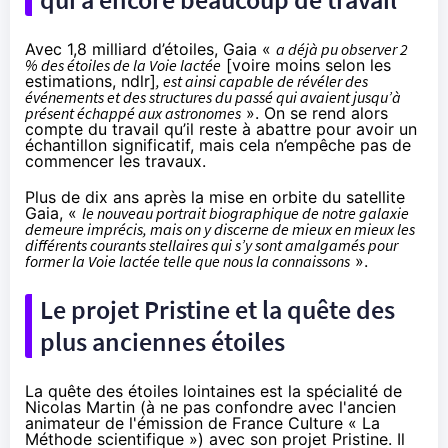
Avec 1,8 milliard d’étoiles, Gaia «
a déjà pu observer 2
% des étoiles de la Voie lactée
[voire moins selon les
estimations, ndlr]
, est ainsi capable de révéler des
événements et des structures du passé qui avaient jusqu’à
présent échappé aux astronomes
». On se rend alors
compte du travail qu’il reste à abattre pour avoir un
échantillon significatif, mais cela n’empêche pas de
commencer les travaux.
Plus de dix ans après la mise en orbite du satellite
Gaia, «
le nouveau portrait biographique de notre galaxie
demeure imprécis, mais on y discerne de mieux en mieux les
différents courants stellaires qui s’y sont amalgamés pour
former la Voie lactée telle que nous la connaissons
».
Le projet Pristine et la quête des
plus anciennes étoiles
La quête des étoiles lointaines est la spécialité de
Nicolas Martin (à ne pas confondre avec l'ancien
animateur de l'émission de France Culture «
La
Méthode scientifique
») avec son projet Pristine. Il