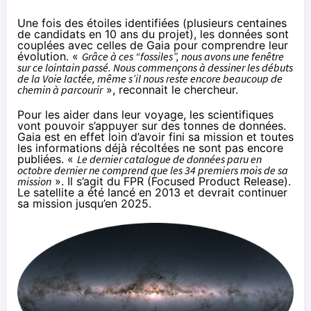
Une fois des étoiles identifiées (plusieurs centaines
de candidats en 10 ans du projet), les données sont
couplées avec celles de Gaia pour comprendre leur
évolution. «
Grâce à ces “fossiles”, nous avons une fenêtre
sur ce lointain passé. Nous commençons à dessiner les débuts
de la Voie lactée, même s’il nous reste encore beaucoup de
chemin à parcourir
», reconnait le chercheur.
Pour les aider dans leur voyage, les scientifiques
vont pouvoir s’appuyer sur des tonnes de données.
Gaia est en effet loin d’avoir fini sa mission et toutes
les informations déjà récoltées ne sont pas encore
publiées. «
Le dernier catalogue de données paru en
octobre dernier ne comprend que les 34 premiers mois de sa
mission
». Il s’agit du
FPR
(Focused Product Release).
Le satellite a été lancé en 2013 et devrait continuer
sa mission jusqu’en 2025.