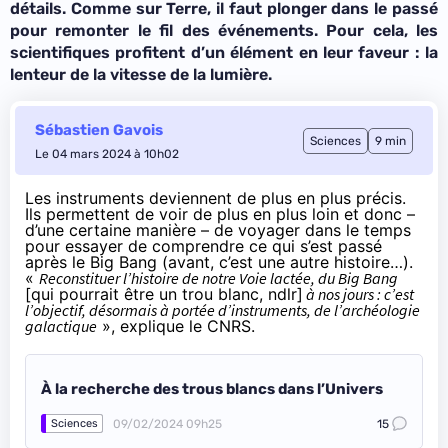
détails. Comme sur Terre, il faut plonger dans le passé
pour remonter le fil des événements. Pour cela, les
scientifiques profitent d’un élément en leur faveur : la
lenteur de la vitesse de la lumière.
Sébastien Gavois
Sciences
9 min
Le 04 mars 2024 à 10h02
Les instruments deviennent de plus en plus précis.
Ils permettent de voir de plus en plus loin et donc –
d’une certaine manière – de voyager dans le temps
pour essayer de comprendre ce qui s’est passé
après le Big Bang (avant, c’est une autre histoire…).
«
Reconstituer l’histoire de notre Voie lactée, du Big Bang
[qui pourrait être un trou blanc, ndlr]
à nos jours : c’est
l’objectif, désormais à portée d’instruments, de l’archéologie
galactique
»,
explique le CNRS
.
À la recherche des trous blancs dans l’Univers
09/02/2024 09h25
15
Sciences