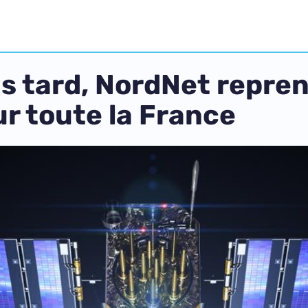
lus tard, NordNet repre
ur toute la France