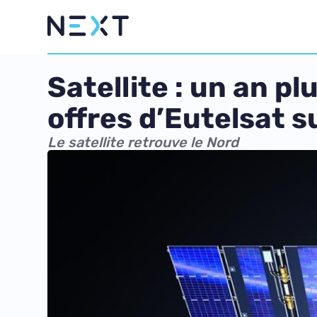
Satellite : un an p
offres d’Eutelsat s
Le satellite retrouve le Nord