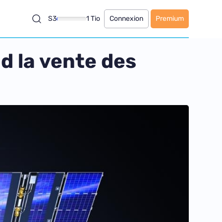
S3
1 Tio
Connexion
Premium
nd la vente des