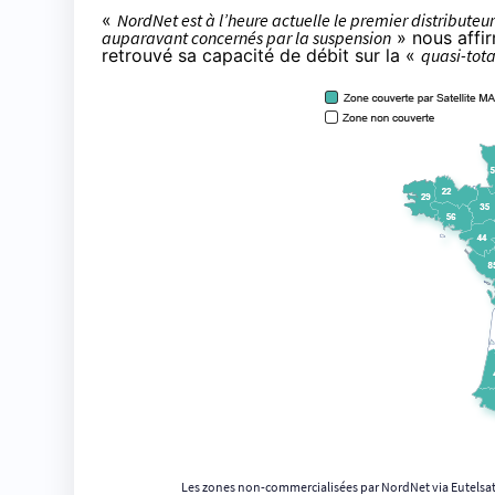
«
NordNet est à l’heure actuelle le premier distribut
auparavant concernés par la suspension
» nous affir
retrouvé sa capacité de débit sur la «
quasi-tota
Les zones non-commercialisées par NordNet via Eutelsat, 