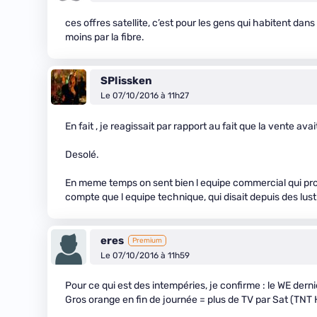
ces offres satellite, c’est pour les gens qui habitent dan
moins par la fibre.
SPlissken
Le 07/10/2016 à 11h27
En fait , je reagissait par rapport au fait que la vente av
Desolé.
En meme temps on sent bien l equipe commercial qui pro
compte que l equipe technique, qui disait depuis des lustre
eres
Premium
Le 07/10/2016 à 11h59
Pour ce qui est des intempéries, je confirme : le WE dern
Gros orange en fin de journée = plus de TV par Sat (TNT H