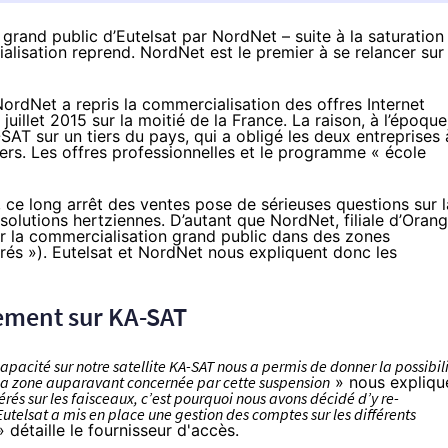
s grand public d’Eutelsat par NordNet – suite à la saturation
alisation reprend. NordNet est le premier à se relancer sur
 NordNet a repris la commercialisation des offres Internet
juillet 2015
sur la moitié de la France. La raison, à l’époque
A-SAT sur un tiers du pays, qui a obligé les deux entreprises 
iers. Les offres professionnelles et le programme « école
, ce long arrêt des ventes pose de sérieuses questions sur l
solutions hertziennes. D’autant que NordNet, filiale d’
Orang
er la commercialisation grand public dans des zones
rés »). Eutelsat et NordNet nous expliquent donc les
rement sur KA-SAT
apacité sur notre satellite KA-SAT nous a permis de donner la possibil
a zone auparavant concernée par cette suspension
» nous expliqu
érés sur les faisceaux, c’est pourquoi nous avons décidé d’y re-
utelsat a mis en place une gestion des comptes sur les différents
 détaille le fournisseur d'accès.