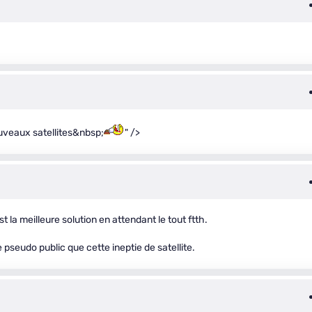
ouveaux satellites&nbsp;
" />
 la meilleure solution en attendant le tout ftth.
pseudo public que cette ineptie de satellite.