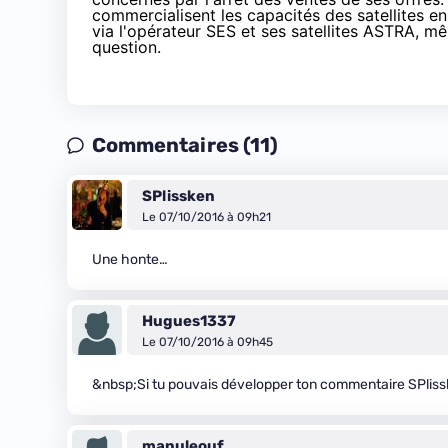
commercialisent les capacités des satellites en
via l'opérateur SES et ses satellites ASTRA, mêm
question.
Commentaires (11)
SPlissken
Le 07/10/2016 à 09h21
Une honte…
Hugues1337
Le 07/10/2016 à 09h45
&nbsp;Si tu pouvais développer ton commentaire SPlis
manuleouf