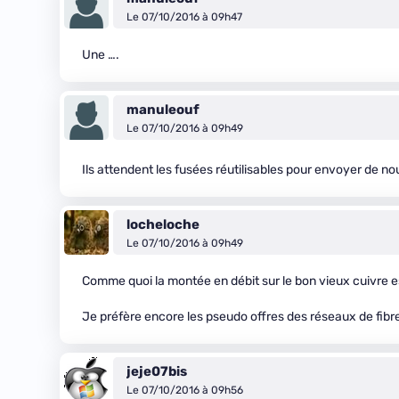
Le 07/10/2016 à 09h47
Une ….
manuleouf
Le 07/10/2016 à 09h49
Ils attendent les fusées réutilisables pour envoyer de n
locheloche
Le 07/10/2016 à 09h49
Comme quoi la montée en débit sur le bon vieux cuivre est
Je préfère encore les pseudo offres des réseaux de fibre 
jeje07bis
Le 07/10/2016 à 09h56