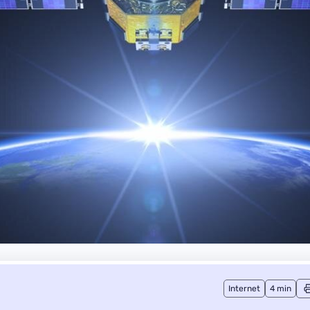
Internet
4 min