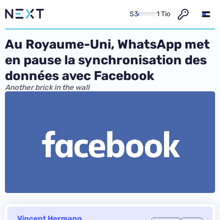
S3
1 Tio
Au Royaume-Uni, WhatsApp met
en pause la synchronisation des
données avec Facebook
Another brick in the wall
Vincent Hermann