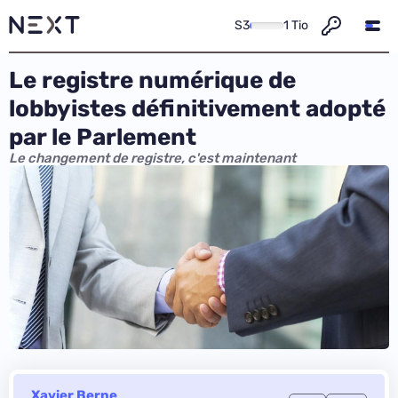
S3
1 Tio
Le registre numérique de
lobbyistes définitivement adopté
par le Parlement
Le changement de registre, c'est maintenant
Xavier Berne