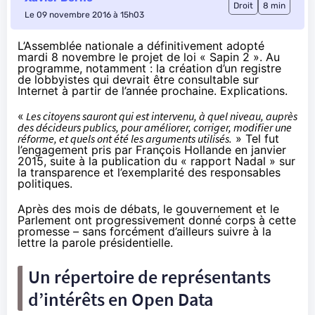
Droit
8 min
Le 09 novembre 2016 à 15h03
L’Assemblée nationale a définitivement adopté
mardi 8 novembre le projet de loi « Sapin 2 ». Au
programme, notamment : la création d’un registre
de lobbyistes qui devrait être consultable sur
Internet à partir de l’année prochaine. Explications.
«
Les citoyens sauront qui est intervenu, à quel niveau, auprès
des décideurs publics, pour améliorer, corriger, modifier une
réforme, et quels ont été les arguments utilisés.
» Tel fut
l’engagement pris par François Hollande en janvier
2015
, suite à la publication du « rapport Nadal » sur
la transparence et l’exemplarité des responsables
politiques.
Après des mois de débats, le gouvernement et le
Parlement ont progressivement donné corps à cette
promesse – sans forcément d’ailleurs suivre à la
lettre la parole présidentielle.
Un répertoire de représentants
d’intérêts en Open Data