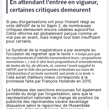
En attendant l'entrée en vigueur,
certaines critiques demeurent
Si peu d’organisations ont pour l’instant réagi au
vote définitif de la loi Sapin 2, de nombreuses
critiques demeurent encore valables aujourd’hui.
Cette réforme est globalement perçue comme un
vrai pas en avant, mais malgré tout bien insuffisant
pour certains.
Le Syndicat de la magistrature a par exemple eu
l’occasion de regretter
que le texte «
n'exige pas que
les représentants d’intérêts transmettent leurs « propositions
normatives », c’est-à-dire leurs propositions d’amendements,
de textes de loi, de décrets, ni, comme l’avait suggéré la
HATVP, que la liste des personnes entendues au cours de
l’élaboration d’un texte normatif, soit jointe à ce texte
».
Cela aurait d’ailleurs mieux correspondu à la
promesse faite par François Hollande en 2015.
La faiblesse des sanctions encourues fut également
pointée du doigt par l’organisation, sans que la
représentation nationale ne change de position (la
publicité des réprimandes s’avère davantage
dissuasive selon le rapporteur de l’Assemblée