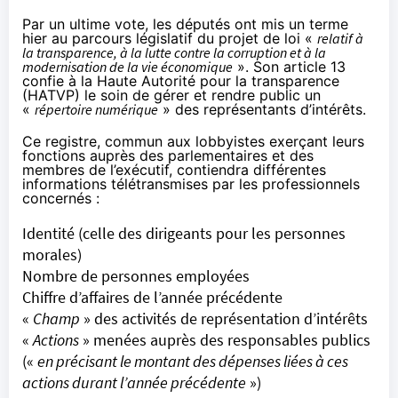
Par un ultime vote, les députés ont mis un terme
hier au parcours législatif du
projet de loi
«
relatif à
la transparence, à la lutte contre la corruption et à la
modernisation de la vie économique
». Son article 13
confie à la Haute Autorité pour la transparence
(HATVP) le soin de gérer et rendre public un
«
répertoire numérique
» des représentants d’intérêts.
Ce registre, commun aux lobbyistes exerçant leurs
fonctions auprès des parlementaires et des
membres de l’exécutif, contiendra différentes
informations télétransmises par les professionnels
concernés :
Identité (celle des dirigeants pour les personnes
morales)
Nombre de personnes employées
Chiffre d’affaires de l’année précédente
«
Champ
» des activités de représentation d’intérêts
«
Actions
» menées auprès des responsables publics
(«
en précisant le montant des dépenses liées à ces
actions durant l’année précédente
»)