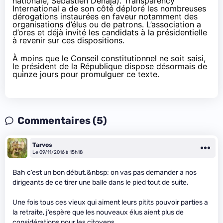
nationale, Sébastien Denaja). Transparency
International a de son côté déploré les nombreuses
dérogations instaurées en faveur notamment des
organisations d’élus ou de patrons. L’association a
d’ores et déjà
invité les candidats à la présidentielle
à revenir sur ces dispositions
.
À moins que le Conseil constitutionnel ne soit saisi,
le président de la République dispose désormais de
quinze jours pour promulguer ce texte.
Commentaires (5)
Tarvos
Le 09/11/2016 à 15h18
Bah c’est un bon début.&nbsp; on vas pas demander a nos
dirigeants de ce tirer une balle dans le pied tout de suite.
Une fois tous ces vieux qui aiment leurs pitits pouvoir parties a
la retraite, j’espère que les nouveaux élus aient plus de
considérations pour les citoyens.