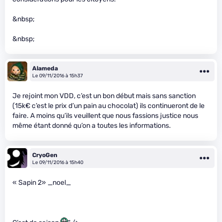
&nbsp;
&nbsp;
Alameda
Le 09/11/2016 à 15h37
Je rejoint mon VDD, c’est un bon début mais sans sanction
(15k€ c’est le prix d’un pain au chocolat) ils continueront de le
faire. A moins qu’ils veuillent que nous fassions justice nous
même étant donné qu’on a toutes les informations.
CryoGen
Le 09/11/2016 à 15h40
« Sapin 2» _noel_