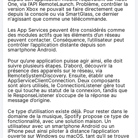
One
, via l’API RemoteLaunch. Problème, contrôler la
version Xbox ne pouvait se faire directement que
depuis la console ou via SmartGlass, ce dernier
n'agissant que comme une télécommande.
Les App Services peuvent être considérés comme
des modules actifs que les éléments d’un réseau
peuvent contacter. Conséquence, l’utilisateur peut
contrôler l’application distante depuis son
smartphone Android.
Pour qu’une application puisse agir ainsi, elle doit
suivre plusieurs étapes. D’abord, découvrir la
présence des appareils sur le réseau, via
RemoteSystem
Disco
very. Ensuite, établir une
AppServiceClientConnection. Deux composants
sont alors utilisés, le ConnectionListener gère tout
ce qui touche au statut de la connexion, tandis que
le ResponseListener s’occupe de la réponse au
message d’origine.
Ce type d’utilisation existe déjà. Pour rester dans le
domaine de la musique, Spotify propose ce type de
fonctionnalité, avec une solution maison. Un
utilisateur avec un smartphone Android ou un
iPhone peut ainsi piloter à distance l’application
ouverte sur Windows ou macOS, tant qu’il se trouve