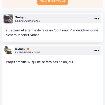
Abonnez-vous
Joskym
Le 27/03/2017 à 12h35
si ça permet à terme de faire un “continuum” android/windows
c’est tout benef.&nbsp;
levhieu
Premium
Le 27/03/2017 à 13h00
Projet ambitieux, qui ne se fera pas en un jour