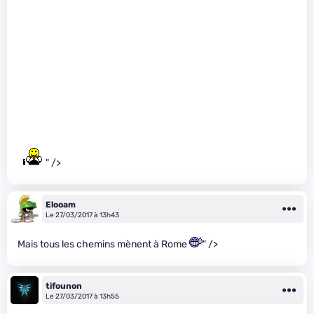
" />
Elooam
Le 27/03/2017 à 13h43
Mais tous les chemins mènent à Rome
" />
tifounon
Le 27/03/2017 à 13h55