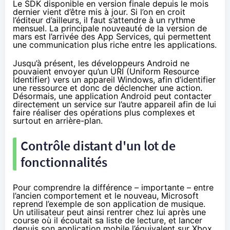
Le SDK disponible en version finale depuis le mois
dernier
vient d’être mis à jour
. Si l’on en croit
l’éditeur d’ailleurs, il faut s’attendre à un rythme
mensuel. La principale nouveauté de la version de
mars est l’arrivée des App Services, qui permettent
une communication plus riche entre les applications.
Jusqu’à présent, les développeurs Android ne
pouvaient envoyer qu’un URI (Uniform Resource
Identifier) vers un appareil Windows, afin d’identifier
une ressource et donc de déclencher une action.
Désormais, une application Android peut contacter
directement un service sur l’autre appareil afin de lui
faire réaliser des opérations plus complexes et
surtout en arrière-plan.
Contrôle distant d'un lot de
fonctionnalités
Pour comprendre la différence – importante – entre
l’ancien comportement et le nouveau, Microsoft
reprend l’exemple de son application de musique.
Un utilisateur peut ainsi rentrer chez lui après une
course où il écoutait sa liste de lecture, et lancer
depuis son application mobile l’équivalent sur
Xbox