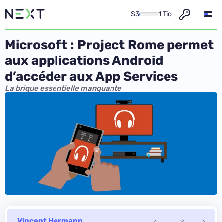
S3
1 Tio
Microsoft : Project Rome permet
aux applications Android
d’accéder aux App Services
La brique essentielle manquante
Vincent Hermann