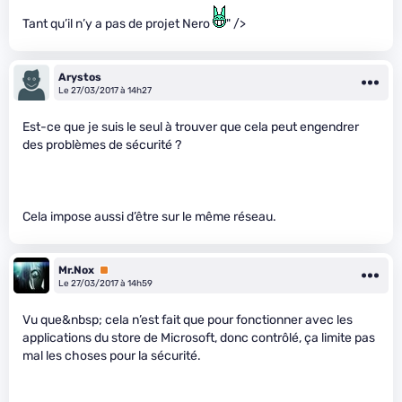
Tant qu’il n’y a pas de projet Nero
" />
Arystos
Le 27/03/2017 à 14h27
Est-ce que je suis le seul à trouver que cela peut engendrer
des problèmes de sécurité ?
Cela impose aussi d’être sur le même réseau.
Mr.Nox
Premium
Le 27/03/2017 à 14h59
Vu que&nbsp; cela n’est fait que pour fonctionner avec les
applications du store de Microsoft, donc contrôlé, ça limite pas
mal les choses pour la sécurité.