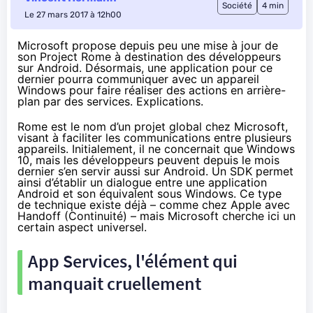
Société
4 min
Le 27 mars 2017 à 12h00
Microsoft propose depuis peu une mise à jour de
son Project Rome à destination des développeurs
sur Android. Désormais, une application pour ce
dernier pourra communiquer avec un appareil
Windows pour faire réaliser des actions en arrière-
plan par des services. Explications.
Rome est le nom d’un projet global chez Microsoft,
visant à faciliter les communications entre plusieurs
appareils. Initialement, il ne concernait que
Windows
10
, mais les développeurs peuvent
depuis le mois
dernier
s’en servir aussi sur Android. Un SDK permet
ainsi d’établir un dialogue entre une application
Android et son équivalent sous Windows. Ce type
de technique existe déjà – comme chez Apple avec
Handoff (Continuité) – mais Microsoft cherche ici un
certain aspect universel.
App Services, l'élément qui
manquait cruellement