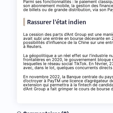
Parmi ses
fonctionnalités
: le paiement classique
son abonnement mobile, la gestion des finances
de billets ou de grande distribution, via son
Pa
Rassurer l’état indien
La cession des parts d’Ant Group est une manière
avait subi une entrée en bourse
décevante
en 2
possibilités d’influence de la Chine sur une ent
à
Reuters
.
La géopolitique a un réel effet sur l'industrie 
frontalières en 2020, le gouvernement bloque r
lesquelles le réseau social TikTok. En février, 
avec, dans le lot, quelques concurrents direct
En novembre 2022, la Banque centrale du pays
d’octroyer à PayTM une licence d’agrégateur de
extension qui permettra à la fintech de candid
d’Ant Group a fait grimper le cours de bourse 