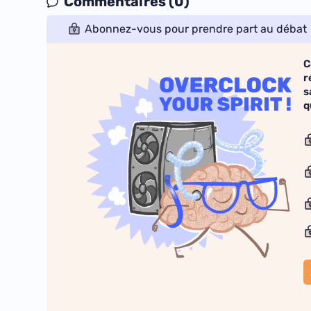
Commentaires (0)
Abonnez-vous pour prendre part au débat
C
r
s
q