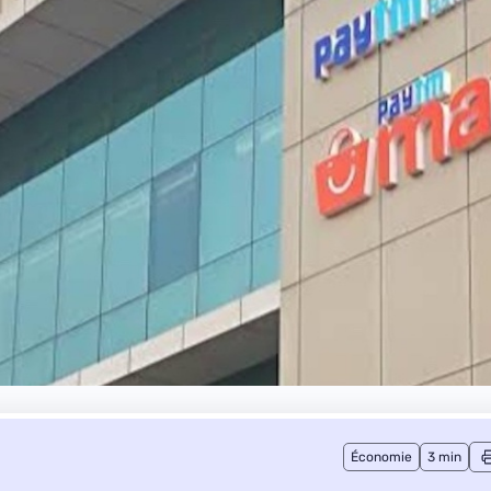
Économie
3 min