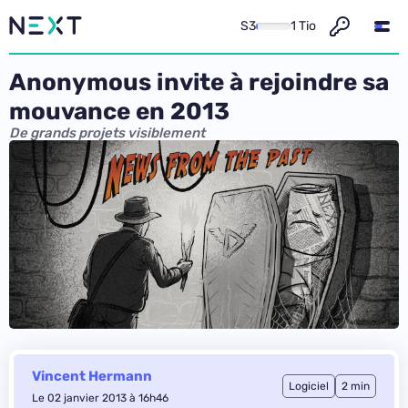
S3
1 Tio
Anonymous invite à rejoindre sa
mouvance en 2013
De grands projets visiblement
Vincent Hermann
Logiciel
2 min
Le 02 janvier 2013 à 16h46