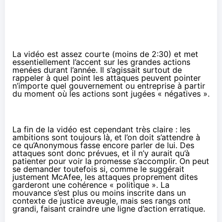
La vidéo est assez courte (moins de 2:30) et met
essentiellement l’accent sur les grandes actions
menées durant l’année. Il s’agissait surtout de
rappeler à quel point les attaques peuvent pointer
n’importe quel gouvernement ou entreprise à partir
du moment où les actions sont jugées « négatives ».
La fin de la vidéo est cependant très claire : les
ambitions sont toujours là, et l’on doit s’attendre à
ce qu’Anonymous fasse encore parler de lui. Des
attaques sont donc prévues, et il n’y aurait qu’à
patienter pour voir la promesse s’accomplir. On peut
se demander toutefois si, comme le
suggérait
justement McAfee
, les attaques proprement dites
garderont une cohérence « politique ». La
mouvance s’est plus ou moins inscrite dans un
contexte de justice aveugle, mais ses rangs ont
grandi, faisant craindre une ligne d’action erratique.