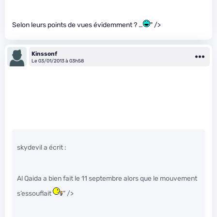
Selon leurs points de vues évidemment ? …
" />
Kinssonf
Le 03/01/2013 à 03h58
skydevil a écrit :
Al Qaida a bien fait le 11 septembre alors que le mouvement
s’essouflait
" />