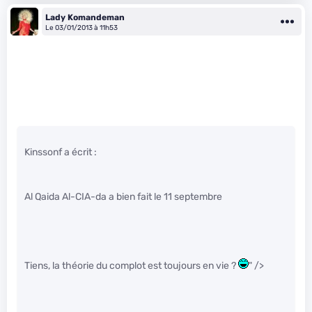
Lady Komandeman
Le 03/01/2013 à 11h53
Kinssonf a écrit :
Al Qaida Al-CIA-da a bien fait le 11 septembre
Tiens, la théorie du complot est toujours en vie ?
" />