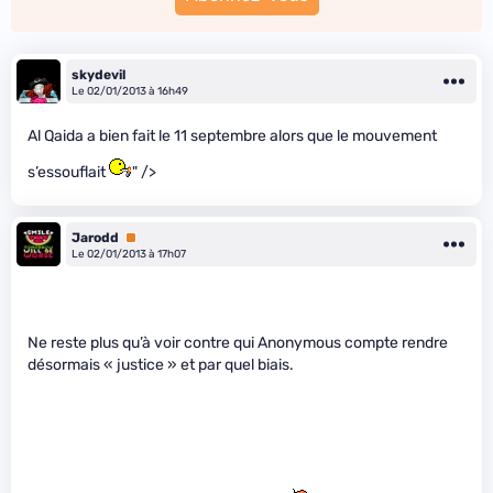
skydevil
Le 02/01/2013 à 16h49
Al Qaida a bien fait le 11 septembre alors que le mouvement
s’essouflait
" />
Jarodd
Premium
Le 02/01/2013 à 17h07
Ne reste plus qu’à voir contre qui Anonymous compte rendre
désormais « justice » et par quel biais.