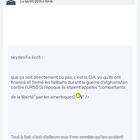
Le 06/01/2013 à 16h16
skydevil a écrit :
que ça soit directement ou pas, c’est la CIA, vu qu’ils ont
financé et formé les talibans durant la guerre d’afghanistan
contre l’URSS (à l’époque ils étaient appelés “combattants
de la liberté” par les amerloques)
" />
Tout à fait, c’est d’ailleurs eux il me semble qui les avaient