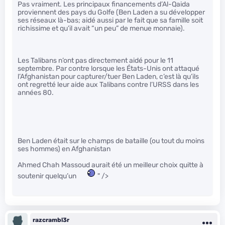
Pas vraiment. Les principaux financements d’Al-Qaida
proviennent des pays du Golfe (Ben Laden a su développer
ses réseaux là-bas; aidé aussi par le fait que sa famille soit
richissime et qu’il avait “un peu” de menue monnaie).
Les Talibans n’ont pas directement aidé pour le 11
septembre. Par contre lorsque les États-Unis ont attaqué
l’Afghanistan pour capturer/tuer Ben Laden, c’est là qu’ils
ont regretté leur aide aux Talibans contre l’URSS dans les
années 80.
Ben Laden était sur le champs de bataille (ou tout du moins
ses hommes) en Afghanistan
Ahmed Chah Massoud aurait été un meilleur choix quitte à
soutenir quelqu’un
" />
razcrambl3r