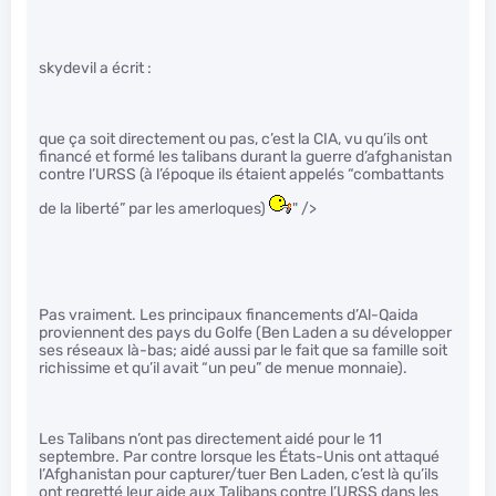
skydevil a écrit :
que ça soit directement ou pas, c’est la CIA, vu qu’ils ont
financé et formé les talibans durant la guerre d’afghanistan
contre l’URSS (à l’époque ils étaient appelés “combattants
de la liberté” par les amerloques)
" />
Pas vraiment. Les principaux financements d’Al-Qaida
proviennent des pays du Golfe (Ben Laden a su développer
ses réseaux là-bas; aidé aussi par le fait que sa famille soit
richissime et qu’il avait “un peu” de menue monnaie).
Les Talibans n’ont pas directement aidé pour le 11
septembre. Par contre lorsque les États-Unis ont attaqué
l’Afghanistan pour capturer/tuer Ben Laden, c’est là qu’ils
ont regretté leur aide aux Talibans contre l’URSS dans les