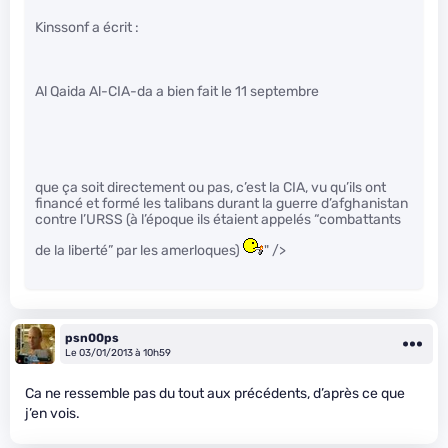
Kinssonf a écrit :
Al Qaida Al-CIA-da a bien fait le 11 septembre
que ça soit directement ou pas, c’est la CIA, vu qu’ils ont
financé et formé les talibans durant la guerre d’afghanistan
contre l’URSS (à l’époque ils étaient appelés “combattants
de la liberté” par les amerloques)
" />
psn00ps
Le 03/01/2013 à 10h59
Ca ne ressemble pas du tout aux précédents, d’après ce que
j’en vois.