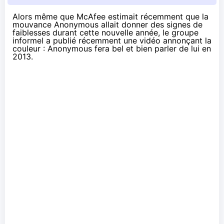
Alors même que McAfee
estimait récemment
que la
mouvance Anonymous allait donner des signes de
faiblesses durant cette nouvelle année, le groupe
informel a publié récemment une vidéo annonçant la
couleur : Anonymous fera bel et bien parler de lui en
2013.