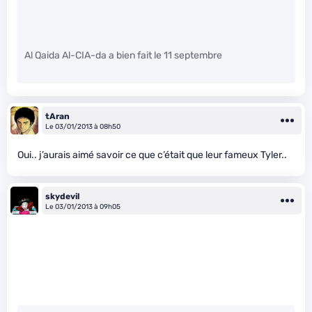
Al Qaida Al-CIA-da a bien fait le 11 septembre
tAran
Le 03/01/2013 à 08h50
Oui.. j’aurais aimé savoir ce que c’était que leur fameux Tyler..
skydevil
Le 03/01/2013 à 09h05