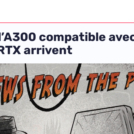
l’A300 compatible ave
RTX arrivent