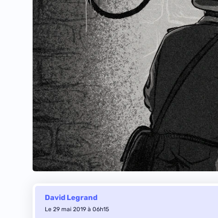
David Legrand
Le 29 mai 2019 à 06h15