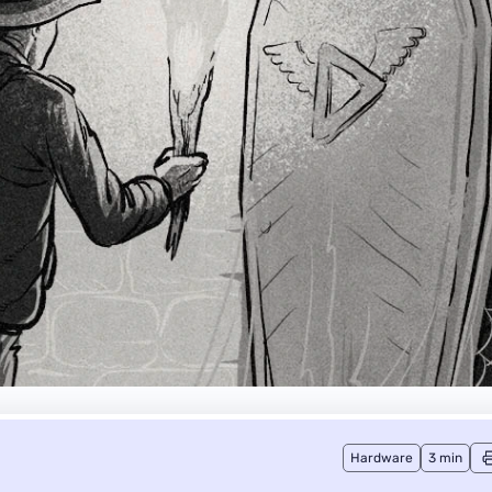
Hardware
3 min