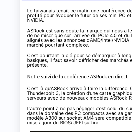
Le taiwanais tenait ce matin une conférence d
profité pour évoquer le futur de ses mini PC 
NVIDIA.
ASRock est sans doute la marque qui nous a le
de ne miser que sur l’arrivée du
PCIe 4.0 et du
alignés avec les annonces d’AMD/Intel/NVIDIA, l
marché pourtant complexe.
C’est pourtant la clé pour se démarquer à long 
basiques, il faut savoir défricher des marchés 
présente.
Notre suivi de la conférence ASRock en direct
C’est là qu’ASRock arrive à faire la différence
Thunderbolt 3
, la création d’une
carte graphiqu
serveurs avec
de nouveaux modèles ASRock R
L’autre point à ne pas négliger c’est celui du su
dans le domaine des PC compacts avec sa gam
modèle A300 sur socket AM4 sera compatibl
mise à jour du BIOS/UEFI suffira.