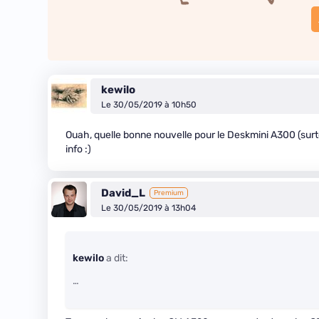
kewilo
Le 30/05/2019 à 10h50
Ouah, quelle bonne nouvelle pour le Deskmini A300 (sur
info :)
David_L
Premium
Le 30/05/2019 à 13h04
kewilo
a dit:
…