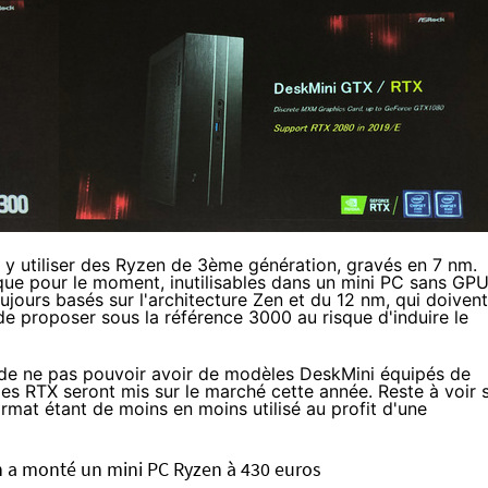
 y utiliser des
Ryzen de 3ème génération
, gravés en 7 nm.
ue pour le moment, inutilisables dans un mini PC sans GP
oujours basés sur l'architecture Zen et du 12 nm, qui doivent
e proposer sous la référence 3000 au risque d'induire le
t de ne pas pouvoir avoir de modèles DeskMini équipés de
s RTX seront mis sur le marché cette année. Reste à voir s
mat étant de moins en moins utilisé au profit d'une
 a monté un mini PC Ryzen à 430 euros