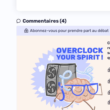
Commentaires (4)
Abonnez-vous pour prendre part au débat
C
r
s
q