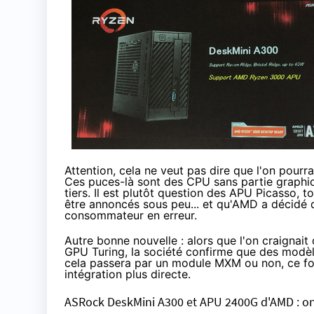
Attention, cela ne veut pas dire que l'on pourra
Ces puces-là sont des CPU sans partie graphiq
tiers. Il est plutôt question des APU
Picasso
, t
être annoncés sous peu... et qu'AMD a décidé d
consommateur en erreur.
Autre bonne nouvelle : alors que l'on craignai
GPU Turing, la société confirme que des modèle
cela passera par un module MXM ou non, ce for
intégration plus directe.
ASRock DeskMini A300 et APU 2400G d'AMD : on