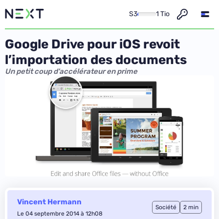
S3
1 Tio
Google Drive pour iOS revoit
l’importation des documents
Un petit coup d'accélérateur en prime
Vincent Hermann
Société
2 min
Le 04 septembre 2014 à 12h08