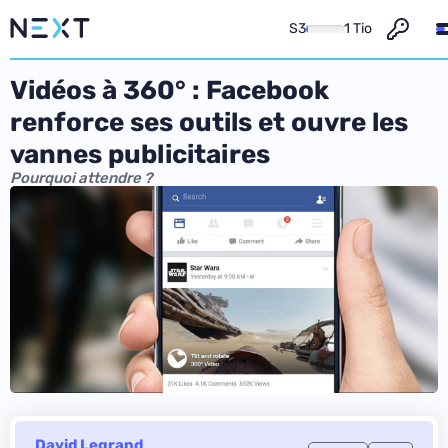
S3
1 Tio
Vidéos à 360° : Facebook
renforce ses outils et ouvre les
vannes publicitaires
Pourquoi attendre ?
David Legrand