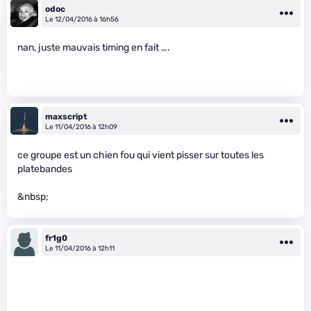
odoc
Le 12/04/2016 à 16h56
nan, juste mauvais timing en fait ….
maxscript
Le 11/04/2016 à 12h09
ce groupe est un chien fou qui vient pisser sur toutes les
platebandes
&nbsp;
fr1g0
Le 11/04/2016 à 12h11