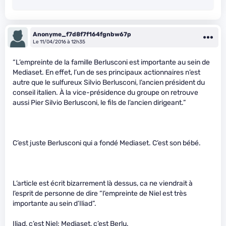
Anonyme_f7d8f7f164fgnbw67p
Le 11/04/2016 à 12h35
“L’empreinte de la famille Berlusconi est importante au sein de
Mediaset. En effet, l’un de ses principaux actionnaires n’est
autre que le sulfureux Silvio Berlusconi, l’ancien président du
conseil italien. À la vice-présidence du groupe on retrouve
aussi Pier Silvio Berlusconi, le fils de l’ancien dirigeant.”
C’est juste Berlusconi qui a fondé Mediaset. C’est son bébé.
L’article est écrit bizarrement là dessus, ca ne viendrait à
l’esprit de personne de dire “l’empreinte de Niel est très
importante au sein d’Iliad”.
Iliad, c’est Niel; Mediaset, c’est Berlu.