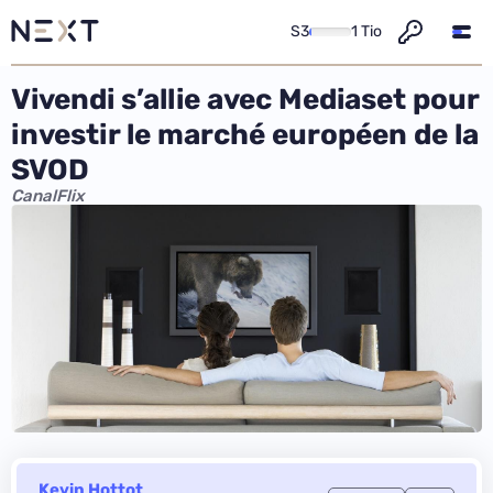
S3
1 Tio
Vivendi s’allie avec Mediaset pour
investir le marché européen de la
SVOD
CanalFlix
Kevin Hottot