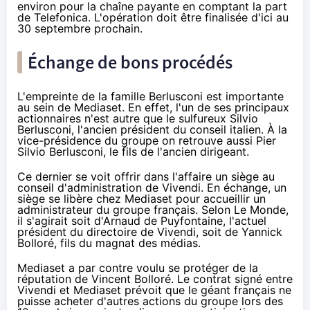
environ pour la chaîne payante en comptant la part
de Telefonica. L'opération doit être finalisée d'ici au
30 septembre prochain.
Échange de bons procédés
L'empreinte de la famille Berlusconi est importante
au sein de Mediaset. En effet, l'un de ses principaux
actionnaires n'est autre que le sulfureux Silvio
Berlusconi, l'ancien président du conseil italien. À la
vice-présidence du groupe on retrouve aussi Pier
Silvio Berlusconi, le fils de l'ancien dirigeant.
Ce dernier se voit offrir dans l'affaire un siège au
conseil d'administration de Vivendi. En échange, un
siège se libère chez Mediaset pour accueillir un
administrateur du groupe français. Selon Le Monde,
il s'agirait soit d'Arnaud de Puyfontaine, l'actuel
président du directoire de Vivendi, soit de Yannick
Bolloré, fils du magnat des médias.
Mediaset a par contre voulu se protéger de la
réputation de Vincent Bolloré. Le contrat signé entre
Vivendi et Mediaset prévoit que le géant français ne
puisse acheter d'autres actions du groupe lors des