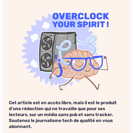
Cet article est en accès libre, mais il est le produit
d'une rédaction qui ne travaille que pour ses
lecteurs, sur un média sans pub et sans tracker.
Soutenez le journalisme tech de qualité en vous
abonnant.