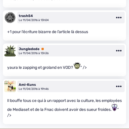
trash54
Le 11/04/2016 à 13h04
+1 pour l’écriture bizarre de l’article là dessus
Jungledede
Premium
Le 11/04/2016 à 13h36
yaura le zapping et groland en VOD?
" />
Ami-Kuns
Le 11/04/2016 à 19h46
Il bouffe tous ce qui à un rapport avec la culture, les employées
de Mediaset et de la Fnac doivent avoir des sueur froides.
"
/>