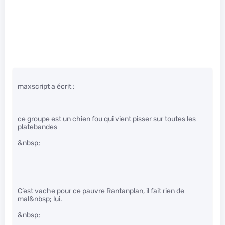
maxscript a écrit :
ce groupe est un chien fou qui vient pisser sur toutes les
platebandes
&nbsp;
C’est vache pour ce pauvre Rantanplan, il fait rien de
mal&nbsp; lui.
&nbsp;