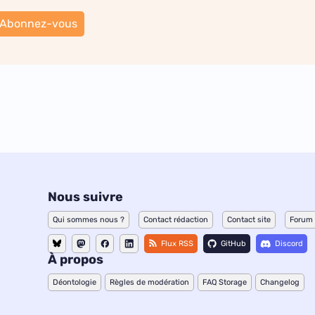
Abonnez-vous
Nous suivre
Qui sommes nous ?
Contact rédaction
Contact site
Forum
Flux RSS
GitHub
Discord
À propos
Déontologie
Règles de modération
FAQ Storage
Changelog