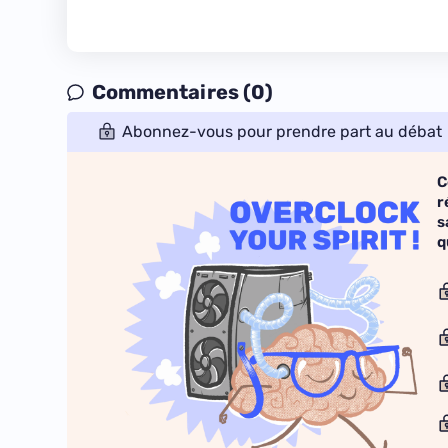
Commentaires (0)
Abonnez-vous pour prendre part au débat
C
r
s
q