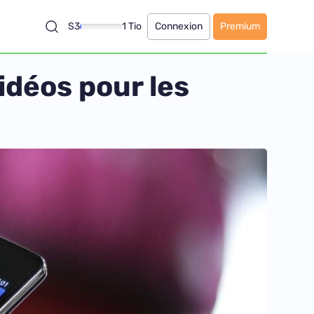
S3
1 Tio
Connexion
Premium
idéos pour les