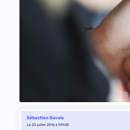
Sébastien Gavois
Le 20 juillet 2016 à 09h30