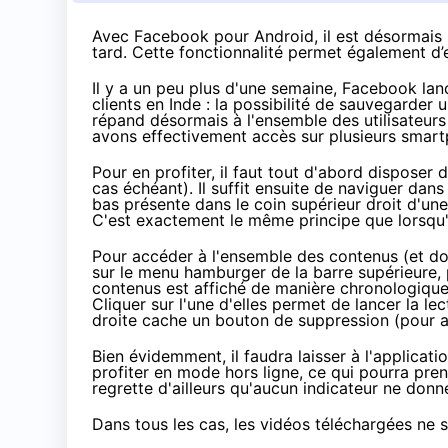
Avec Facebook pour Android, il est désormais 
tard. Cette fonctionnalité permet également d’
Il y a un peu plus d'une semaine, Facebook
lan
clients en Inde : la possibilité de sauvegarder 
répand désormais à l'ensemble des utilisateurs
avons effectivement accès sur plusieurs
smart
Pour en profiter, il faut tout d'abord disposer d
cas échéant). Il suffit ensuite de naviguer dans 
bas présente dans le coin supérieur droit d'un
C'est exactement le même principe que lorsqu'i
Pour accéder à l'ensemble des contenus (et don
sur le menu hamburger de la barre supérieure, 
contenus est affiché de manière chronologique e
Cliquer sur l'une d'elles permet de lancer la le
droite cache un bouton de suppression (pour ai
Bien évidemment, il faudra laisser à l'applicat
profiter en mode hors ligne, ce qui pourra pre
regrette d'ailleurs qu'aucun indicateur ne donn
Dans tous les cas, les vidéos téléchargées ne 