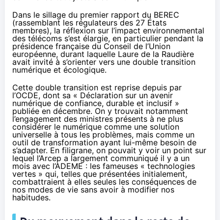
Dans le sillage du premier rapport du BEREC
(rassemblant les régulateurs des 27 États
membres), la réflexion sur l’impact environnemental
des télécoms s’est élargie, en particulier pendant la
présidence française du Conseil de l’Union
européenne, durant laquelle Laure de la Raudière
avait invité à s’orienter vers une double transition
numérique et écologique.
Cette double transition est reprise depuis par
l’OCDE, dont sa « Déclaration sur un avenir
numérique de confiance, durable et inclusif »
publiée en décembre
. On y trouvait notamment
l’engagement des ministres présents à ne plus
considérer le numérique comme une solution
universelle à tous les problèmes, mais comme un
outil de transformation ayant lui-même besoin de
s’adapter. En filigrane, on pouvait y voir un point sur
lequel l’Arcep a largement communiqué il y a un
mois avec l’ADEME : les fameuses « technologies
vertes » qui, telles que présentées initialement,
combattraient à elles seules les conséquences de
nos modes de vie sans avoir à modifier nos
habitudes.