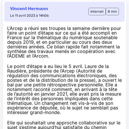
Vincent Hermann
Internet
8 min
Le 11 avril 2023 à 14h06
L’Arcep a réuni ses troupes la semaine dernière pour
faire un point d’étape sur ce qui a été accompli en
France sur la thématique du numérique soutenable
depuis 2019, et en particulier au cours des deux
dernières années. Ce bilan rapide fait notamment la
synthèse des travaux menés en coopération avec
l’ADEME et l’Arcom.
Le point d’étape
a eu lieu le 5 avril
. Laure de la
Raudière, présidente de l’Arcep (Autorité de
régulation des communications électroniques, des
postes et de la distribution de la presse), a ouvert le
bal par une petite rétrospective personnelle. Elle a
notamment raconté comment, en arrivant à la tête
de l’autorité en janvier 2021, elle avait pris la mesure
de l’intérêt des personnes impliquées dans cette
thématique. Un changement net vis-à-vis de son
expérience de députée, où le sujet ne semblait pas
intéresser grand-monde.
Elle qui souhaitait une approche collaborative sur le
sujet s’estime aujourd’hui satisfaite du chemin