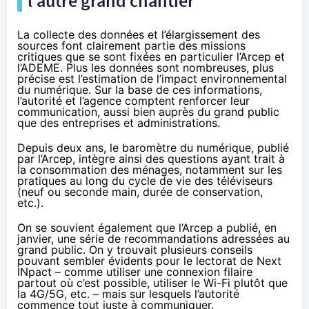
l’autre grand chantier
La collecte des données et l’élargissement des
sources font clairement partie des missions
critiques que se sont fixées en particulier l’Arcep et
l’ADEME. Plus les données sont nombreuses, plus
précise est l’estimation de l’impact environnemental
du numérique. Sur la base de ces informations,
l’autorité et l’agence comptent renforcer leur
communication, aussi bien auprès du grand public
que des entreprises et administrations.
Depuis deux ans, le baromètre du numérique, publié
par l’Arcep, intègre ainsi des questions ayant trait à
la consommation des ménages, notamment sur les
pratiques au long du cycle de vie des téléviseurs
(neuf ou seconde main, durée de conservation,
etc.).
On se souvient également que l’Arcep a publié, en
janvier,
une série de recommandations
adressées au
grand public. On y trouvait plusieurs conseils
pouvant sembler évidents pour le lectorat de Next
INpact – comme utiliser une connexion filaire
partout où c’est possible, utiliser le Wi-Fi plutôt que
la 4G/5G, etc. – mais sur lesquels l’autorité
commence tout juste à communiquer.