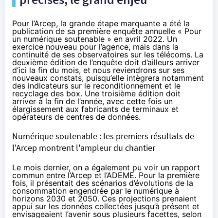
Pour l’Arcep, la grande étape marquante a été la
publication de sa première enquête annuelle « Pour
un numérique soutenable » en avril 2022. Un
exercice nouveau pour l’agence, mais dans la
continuité de ses observatoires sur les télécoms. La
deuxième édition de l’enquête doit d’ailleurs arriver
d’ici la fin du mois, et nous reviendrons sur ses
nouveaux constats, puisqu’elle intègrera notamment
des indicateurs sur le reconditionnement et le
recyclage des box. Une troisième édition doit
arriver à la fin de l’année, avec cette fois un
élargissement aux fabricants de terminaux et
opérateurs de centres de données.
Numérique soutenable : les premiers résultats de
l'Arcep montrent l'ampleur du chantier
Le mois dernier, on a également pu voir un rapport
commun entre l’Arcep et l’ADEME. Pour la première
fois, il présentait des scénarios d’évolutions de la
consommation engendrée par le numérique à
horizons 2030 et 2050. Ces projections prenaient
appui sur les données collectées jusqu’à présent et
envisageaient l’avenir sous plusieurs facettes, selon