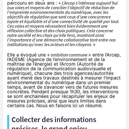
parcouru en deux ans : «
L’Arcep s’intéresse aujourd’hui
aux voies et moyens de concilier l’objectif de réduction de
l’empreinte environnementale du numérique, avec les
objectifs de régulation que sont ceux d’une concurrence
loyale et équitable et d’une connectivité de qualité par tout.
Ces voies et moyens nécessitent bien évidemment une
réflexion collective et des choix politiques. Cela concerne
notre société et les choix qu’elle fera, montrant ainsi
l’importance d’une démarche collaborative tant entre nos
institutions qu’avec les acteurs et les citoyens.
»
Elle a évoqué une «
ambition commune
» entre l’Arcep,
l’ADEME (Agence de l’environnement et de la
maîtrise de l’énergie) et l’Arcom (Autorité de
régulation de la communication audiovisuelle et
numérique), chacune des trois agences/autorités
ayant mené des travaux destinés à mesurer l’impact
environnemental du numérique dans un premier
temps, avant de s’avancer vers de futures mesures
concrètes. Pendant presque 1h30, les interventions
se sont enchainées pour récapituler les enjeux de
mesures précises, ainsi que leurs limites dans
certains cas. Nous en faisons ici un résumé.
Collecter des informations
précises, le grand enjeu