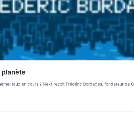
a planète
ementaux en cours ? Next reçoit Frédéric Bordages, fondateur de Gree