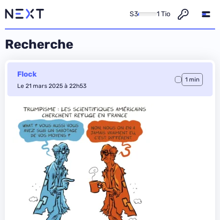
S3
1 Tio
Recherche
Flock
1 min
Le 21 mars 2025 à 22h53