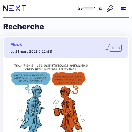
S3
1 Tio
Recherche
Flock
1 min
Le 21 mars 2025 à 22h53