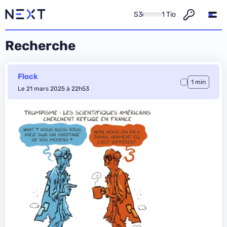
S3
1 Tio
Recherche
Flock
1 min
Le 21 mars 2025 à 22h53